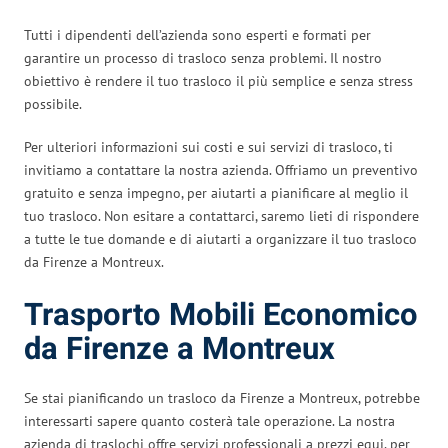
Tutti i dipendenti dell’azienda sono esperti e formati per
garantire un processo di trasloco senza problemi. Il nostro
obiettivo è rendere il tuo trasloco il più semplice e senza stress
possibile.
Per ulteriori informazioni sui costi e sui servizi di trasloco, ti
invitiamo a contattare la nostra azienda. Offriamo un preventivo
gratuito e senza impegno, per aiutarti a pianificare al meglio il
tuo trasloco. Non esitare a contattarci, saremo lieti di rispondere
a tutte le tue domande e di aiutarti a organizzare il tuo trasloco
da Firenze a Montreux.
Trasporto Mobili Economico
da Firenze a Montreux
Se stai pianificando un trasloco da Firenze a Montreux, potrebbe
interessarti sapere quanto costerà tale operazione. La nostra
azienda di traslochi offre servizi professionali a prezzi equi, per