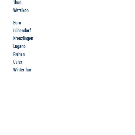
Thun
Wetzikon
Bern
Dübendorf
Kreuzlingen
Lugano
Riehen
Uster
Winterthur
Richiedi ora la tua
offerta
al
miglior