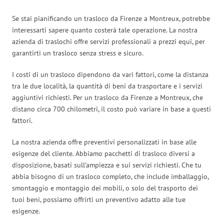
Se stai pianificando un trasloco da Firenze a Montreux, potrebbe
interessarti sapere quanto costerà tale operazione. La nostra
azienda di traslochi offre servizi professionali a prezzi equi, per
garantirti un trasloco senza stress e sicuro.
I costi di un trasloco dipendono da vari fattori, come la distanza
tra le due località, la quantità di beni da trasportare e i servizi
aggiuntivi richiesti. Per un trasloco da Firenze a Montreux, che
distano circa 700 chilometri, il costo può variare in base a questi
fattori.
La nostra azienda offre preventivi personalizzati in base alle
esigenze del cliente. Abbiamo pacchetti di trasloco diversi a
disposizione, basati sull’ampiezza e sui servizi richiesti. Che tu
abbia bisogno di un trasloco completo, che include imballaggio,
smontaggio e montaggio dei mobili, o solo del trasporto dei
tuoi beni, possiamo offrirti un preventivo adatto alle tue
esigenze.