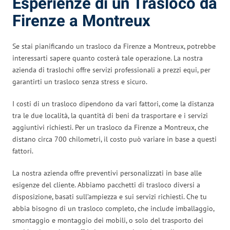
Esperienze di un Trasloco da
Firenze a Montreux
Se stai pianificando un trasloco da Firenze a Montreux, potrebbe
interessarti sapere quanto costerà tale operazione. La nostra
azienda di traslochi offre servizi professionali a prezzi equi, per
garantirti un trasloco senza stress e sicuro.
I costi di un trasloco dipendono da vari fattori, come la distanza
tra le due località, la quantità di beni da trasportare e i servizi
aggiuntivi richiesti. Per un trasloco da Firenze a Montreux, che
distano circa 700 chilometri, il costo può variare in base a questi
fattori.
La nostra azienda offre preventivi personalizzati in base alle
esigenze del cliente. Abbiamo pacchetti di trasloco diversi a
disposizione, basati sull’ampiezza e sui servizi richiesti. Che tu
abbia bisogno di un trasloco completo, che include imballaggio,
smontaggio e montaggio dei mobili, o solo del trasporto dei