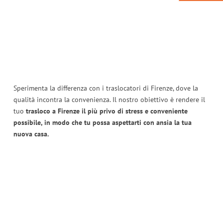
Sperimenta la differenza con i traslocatori di Firenze, dove la
qualità incontra la convenienza. Il nostro obiettivo è rendere il
tuo
trasloco a Firenze il più privo di stress e conveniente
possibile, in modo che tu possa aspettarti con ansia la tua
nuova casa.