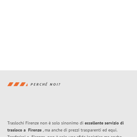
PERCHÉ NOI?
Traslochi Firenze non è solo sinonimo di
eccellente
servizio di
trasloco
a
Firenze
, ma anche di prezzi trasparenti ed equi.