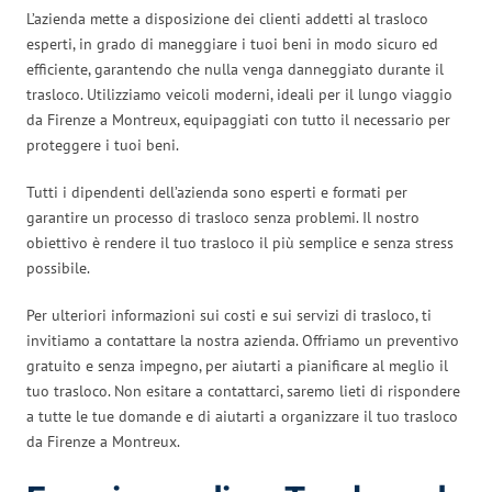
L’azienda mette a disposizione dei clienti addetti al trasloco
esperti, in grado di maneggiare i tuoi beni in modo sicuro ed
efficiente, garantendo che nulla venga danneggiato durante il
trasloco. Utilizziamo veicoli moderni, ideali per il lungo viaggio
da Firenze a Montreux, equipaggiati con tutto il necessario per
proteggere i tuoi beni.
Tutti i dipendenti dell’azienda sono esperti e formati per
garantire un processo di trasloco senza problemi. Il nostro
obiettivo è rendere il tuo trasloco il più semplice e senza stress
possibile.
Per ulteriori informazioni sui costi e sui servizi di trasloco, ti
invitiamo a contattare la nostra azienda. Offriamo un preventivo
gratuito e senza impegno, per aiutarti a pianificare al meglio il
tuo trasloco. Non esitare a contattarci, saremo lieti di rispondere
a tutte le tue domande e di aiutarti a organizzare il tuo trasloco
da Firenze a Montreux.