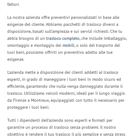
fattori.
La nostra azienda offre preventivi personalizzati in base alle
esigenze del cliente. Abbiamo pacchetti di trasloco diversi a
disposizione, basati sull’ampiezza e sui servizi richiesti. Che tu
abbia bisogno di un
trasloco completo
, che include imballaggio,
smontaggio e montaggio dei
mobili
, o solo del trasporto dei
tuoi beni, possiamo offrirti un preventivo adatto alle tue
esigenze.
L’azienda mette a disposizione dei clienti addetti al trasloco
esperti, in grado di maneggiare i tuoi beni in modo sicuro ed
efficiente, garantendo che nulla venga danneggiato durante il
trasloco. Utilizziamo veicoli moderni, ideali per il lungo viaggio
da Firenze a Montreux, equipaggiati con tutto il necessario per
proteggere i tuoi beni.
Tutti i dipendenti dell’azienda sono esperti e formati per
garantire un processo di trasloco senza problemi. Il nostro
obiettivo è rendere il tuo trasloco il più semplice e senza stress