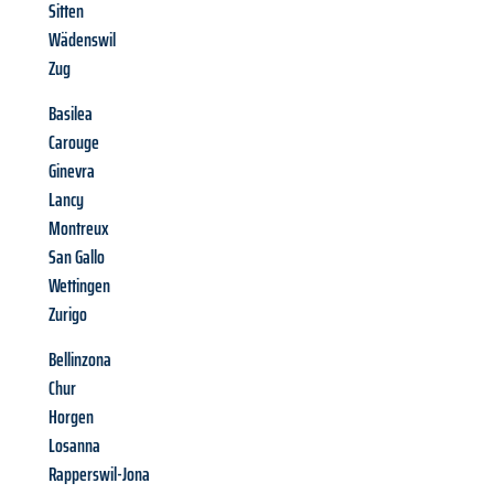
Sitten
Wädenswil
Zug
Basilea
Carouge
Ginevra
Lancy
Montreux
San Gallo
Wettingen
Zurigo
Bellinzona
Chur
Horgen
Losanna
Rapperswil-Jona