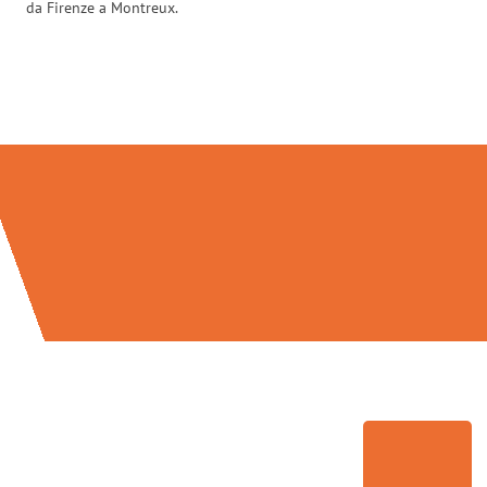
da Firenze a Montreux.
Traslochi Firenze in numeri: