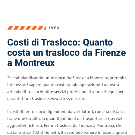
INFO
Costi di Trasloco: Quanto
costa un trasloco da Firenze
a Montreux
Se stai pianificando un
trasloco
da Firenze a Montreux, potrebbe
interessarti sapere quanto costerà tale operazione. La nostra
azienda di traslochi offre
servizi
professionali a prezzi equi, per
garantirti un trasloco senza stress e sicuro.
I
costi
di un trasloco dipendono da vari fattori, come la distanza
tra le due località, la quantità di
beni
da trasportare e i servizi
aggiuntivi richiesti. Per un trasloco da Firenze a Montreux, che
distano circa 700 chilometri, il costo può variare in base a questi