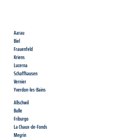
Aarau
Biel
Frauenfeld
Kriens
Lucerna
Schaffhausen
Vernier
Yverdon-les-Bains
Allschwil
Bulle
Friburgo
La Chaux-de-Fonds
Meyrin