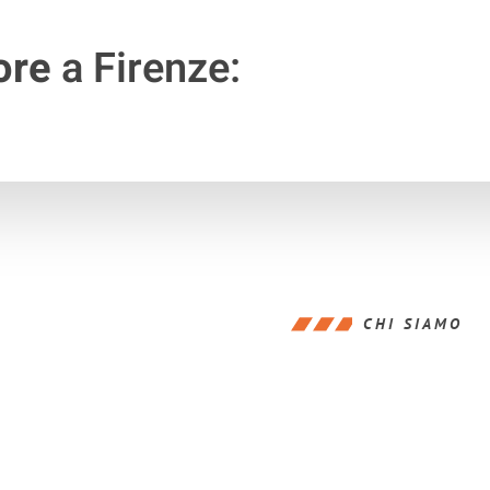
ore
a Firenze:
CHI SIAMO