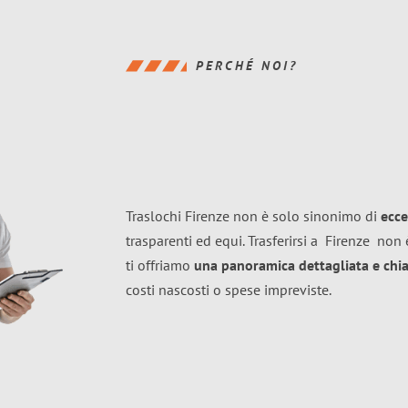
PERCHÉ NOI?
Traslochi Firenze non è solo sinonimo di
ecce
trasparenti ed equi. Trasferirsi a
Firenze
non è
ti offriamo
una panoramica dettagliata e chiar
costi nascosti o spese impreviste.