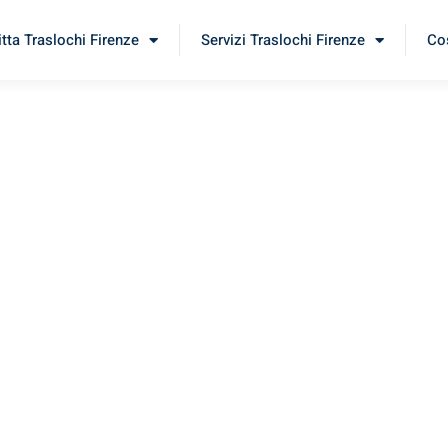
itta Traslochi Firenze
Servizi Traslochi Firenze
Cos