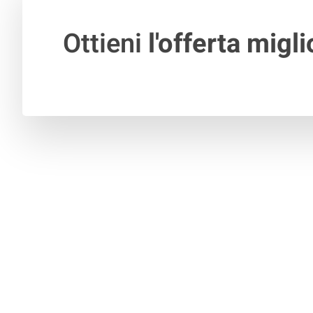
Ottieni
l'offerta migli