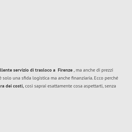
llente
servizio di trasloco
a
Firenze
, ma anche di prezzi
 solo una sfida logistica ma anche finanziaria. Ecco perché
a dei costi,
così saprai esattamente cosa aspettarti, senza