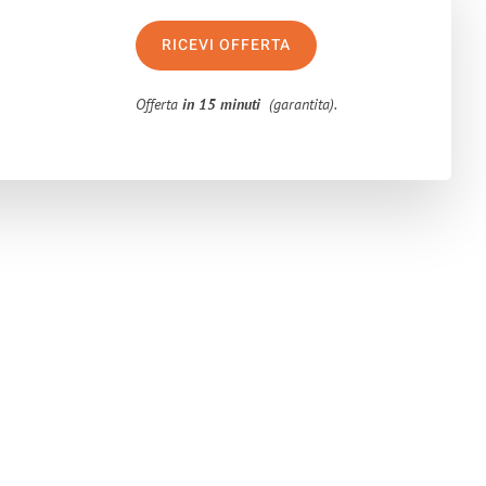
RICEVI OFFERTA
Offerta
in 15 minuti
(garantita).