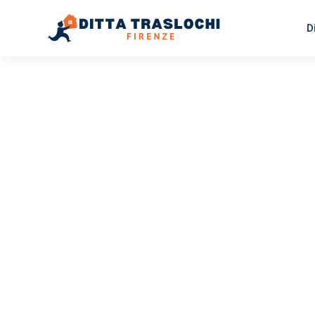
D
TRASLOCHI FIRENZE
Traslochi
Firenze