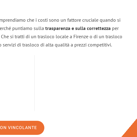
omprendiamo che i costi sono un fattore cruciale quando si
 perché puntiamo sulla
trasparenza e sulla correttezza
per
. Che si tratti di un trasloco locale a Firenze o di un trasloco
servizi di trasloco di alta qualità a prezzi competitivi.
NON VINCOLANTE