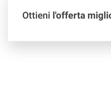
Ottieni
l'offerta migli