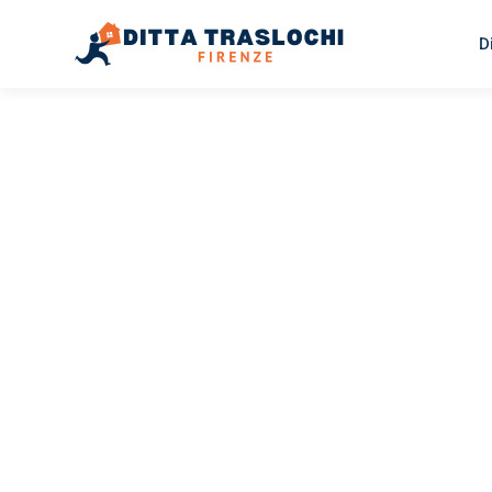
D
TRASLOCHI FIRENZE
Traslochi
Firenze