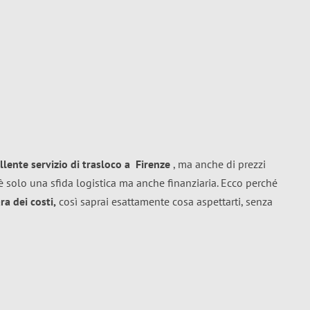
llente
servizio di trasloco
a
Firenze
, ma anche di prezzi
 solo una sfida logistica ma anche finanziaria. Ecco perché
a dei costi,
così saprai esattamente cosa aspettarti, senza