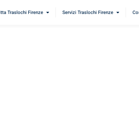
itta Traslochi Firenze
Servizi Traslochi Firenze
Cos