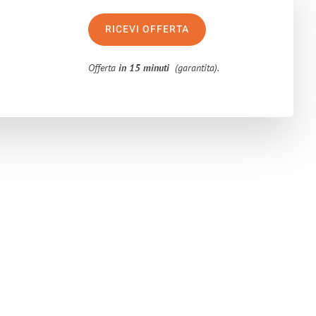
RICEVI OFFERTA
Offerta
in 15 minuti
(garantita).