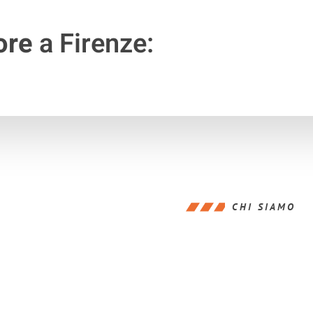
ore
a Firenze:
CHI SIAMO