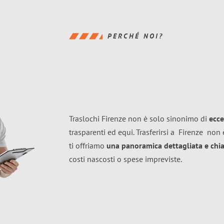
PERCHÉ NOI?
Traslochi Firenze non è solo sinonimo di
ecce
trasparenti ed equi. Trasferirsi a
Firenze
non è
ti offriamo
una panoramica dettagliata e chiar
costi nascosti o spese impreviste.