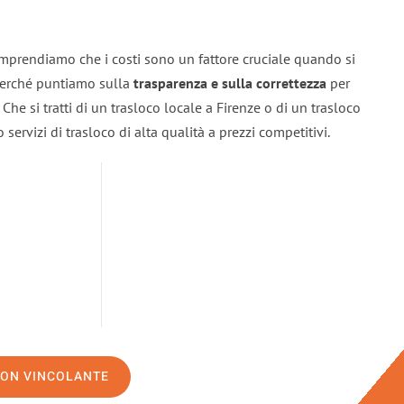
omprendiamo che i costi sono un fattore cruciale quando si
 perché puntiamo sulla
trasparenza e sulla correttezza
per
. Che si tratti di un trasloco locale a Firenze o di un trasloco
servizi di trasloco di alta qualità a prezzi competitivi.
NON VINCOLANTE