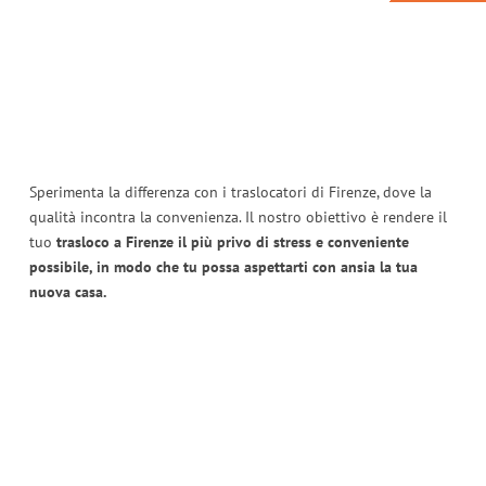
Sperimenta la differenza con i traslocatori di Firenze, dove la
qualità incontra la convenienza. Il nostro obiettivo è rendere il
tuo
trasloco a Firenze il più privo di stress e conveniente
possibile, in modo che tu possa aspettarti con ansia la tua
nuova casa.