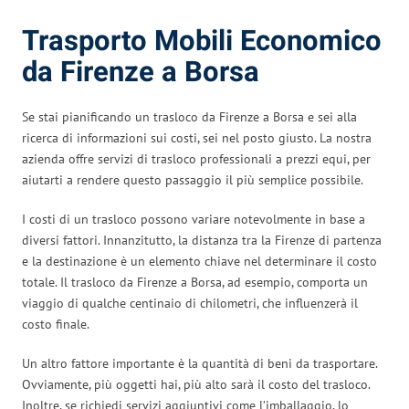
Trasporto Mobili Economico
da Firenze a Borsa
Se stai pianificando un trasloco da Firenze a Borsa e sei alla
ricerca di informazioni sui costi, sei nel posto giusto. La nostra
azienda offre servizi di trasloco professionali a prezzi equi, per
aiutarti a rendere questo passaggio il più semplice possibile.
I costi di un trasloco possono variare notevolmente in base a
diversi fattori. Innanzitutto, la distanza tra la Firenze di partenza
e la destinazione è un elemento chiave nel determinare il costo
totale. Il trasloco da Firenze a Borsa, ad esempio, comporta un
viaggio di qualche centinaio di chilometri, che influenzerà il
costo finale.
Un altro fattore importante è la quantità di beni da trasportare.
Ovviamente, più oggetti hai, più alto sarà il costo del trasloco.
Inoltre, se richiedi servizi aggiuntivi come l’imballaggio, lo