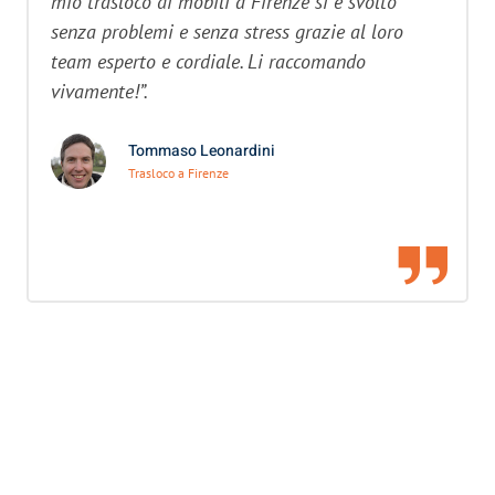
mio trasloco di mobili a Firenze si è svolto
senza problemi e senza stress grazie al loro
team esperto e cordiale. Li raccomando
vivamente!”.
Tommaso Leonardini
Trasloco a Firenze