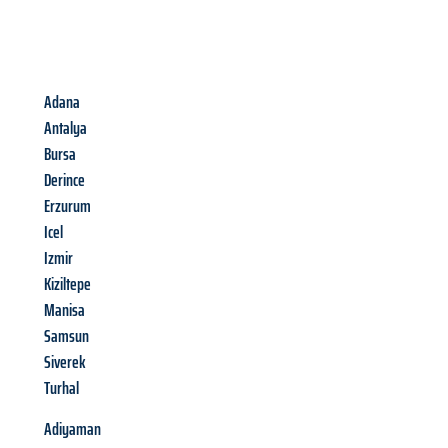
Adana
Antalya
Bursa
Derince
Erzurum
Icel
Izmir
Kiziltepe
Manisa
Samsun
Siverek
Turhal
Adiyaman