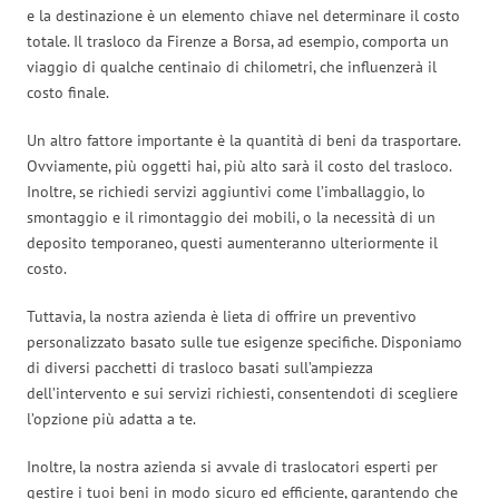
e la destinazione è un elemento chiave nel determinare il costo
totale. Il trasloco da Firenze a Borsa, ad esempio, comporta un
viaggio di qualche centinaio di chilometri, che influenzerà il
costo finale.
Un altro fattore importante è la quantità di beni da trasportare.
Ovviamente, più oggetti hai, più alto sarà il costo del trasloco.
Inoltre, se richiedi servizi aggiuntivi come l’imballaggio, lo
smontaggio e il rimontaggio dei mobili, o la necessità di un
deposito temporaneo, questi aumenteranno ulteriormente il
costo.
Tuttavia, la nostra azienda è lieta di offrire un preventivo
personalizzato basato sulle tue esigenze specifiche. Disponiamo
di diversi pacchetti di trasloco basati sull’ampiezza
dell’intervento e sui servizi richiesti, consentendoti di scegliere
l’opzione più adatta a te.
Inoltre, la nostra azienda si avvale di traslocatori esperti per
gestire i tuoi beni in modo sicuro ed efficiente, garantendo che