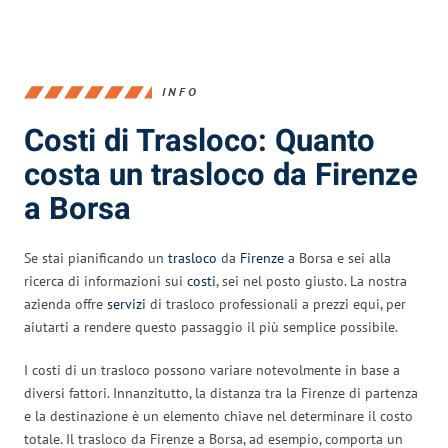
INFO
Costi di Trasloco: Quanto
costa un trasloco da Firenze
a Borsa
Se stai pianificando un
trasloco
da
Firenze
a Borsa e sei alla
ricerca di informazioni sui
costi
, sei nel posto giusto. La nostra
azienda offre
servizi
di trasloco professionali a prezzi equi, per
aiutarti a rendere questo passaggio il più semplice possibile.
I costi di un trasloco possono variare notevolmente in base a
diversi fattori. Innanzitutto, la distanza tra la Firenze di partenza
e la destinazione è un elemento chiave nel determinare il costo
totale. Il trasloco da Firenze a Borsa, ad esempio, comporta un