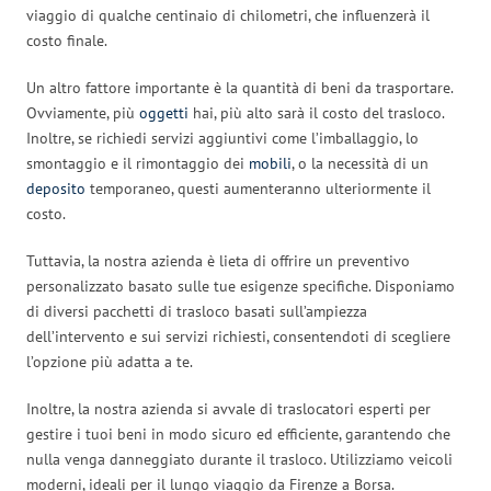
viaggio di qualche centinaio di chilometri, che influenzerà il
costo finale.
Un altro fattore importante è la quantità di beni da trasportare.
Ovviamente, più
oggetti
hai, più alto sarà il costo del trasloco.
Inoltre, se richiedi servizi aggiuntivi come l’imballaggio, lo
smontaggio e il rimontaggio dei
mobili
, o la necessità di un
deposito
temporaneo, questi aumenteranno ulteriormente il
costo.
Tuttavia, la nostra azienda è lieta di offrire un preventivo
personalizzato basato sulle tue esigenze specifiche. Disponiamo
di diversi pacchetti di trasloco basati sull’ampiezza
dell’intervento e sui servizi richiesti, consentendoti di scegliere
l’opzione più adatta a te.
Inoltre, la nostra azienda si avvale di traslocatori esperti per
gestire i tuoi beni in modo sicuro ed efficiente, garantendo che
nulla venga danneggiato durante il trasloco. Utilizziamo veicoli
moderni, ideali per il lungo viaggio da Firenze a Borsa.