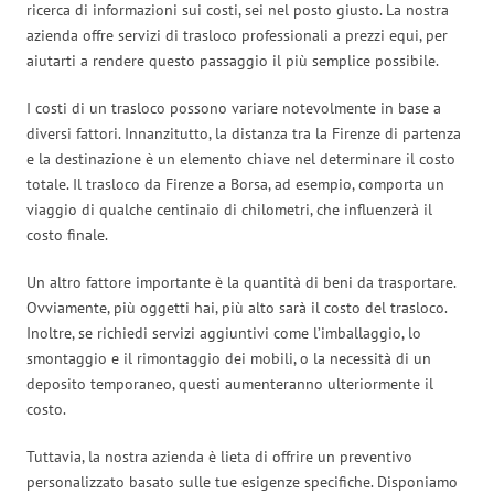
ricerca di informazioni sui costi, sei nel posto giusto. La nostra
azienda offre servizi di trasloco professionali a prezzi equi, per
aiutarti a rendere questo passaggio il più semplice possibile.
I costi di un trasloco possono variare notevolmente in base a
diversi fattori. Innanzitutto, la distanza tra la Firenze di partenza
e la destinazione è un elemento chiave nel determinare il costo
totale. Il trasloco da Firenze a Borsa, ad esempio, comporta un
viaggio di qualche centinaio di chilometri, che influenzerà il
costo finale.
Un altro fattore importante è la quantità di beni da trasportare.
Ovviamente, più oggetti hai, più alto sarà il costo del trasloco.
Inoltre, se richiedi servizi aggiuntivi come l’imballaggio, lo
smontaggio e il rimontaggio dei mobili, o la necessità di un
deposito temporaneo, questi aumenteranno ulteriormente il
costo.
Tuttavia, la nostra azienda è lieta di offrire un preventivo
personalizzato basato sulle tue esigenze specifiche. Disponiamo