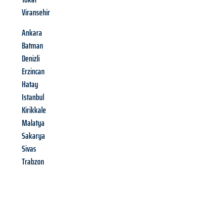
Viransehir
Ankara
Batman
Denizli
Erzincan
Hatay
Istanbul
Kirikkale
Malatya
Sakarya
Sivas
Trabzon