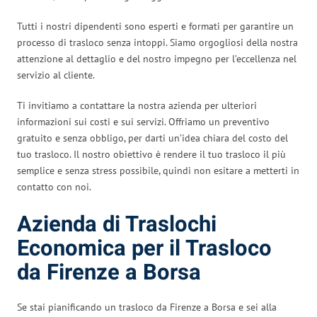
Tutti i nostri dipendenti sono esperti e formati per garantire un
processo di trasloco senza intoppi. Siamo orgogliosi della nostra
attenzione al dettaglio e del nostro impegno per l’eccellenza nel
servizio al cliente.
Ti invitiamo a contattare la nostra azienda per ulteriori
informazioni sui costi e sui servizi. Offriamo un preventivo
gratuito e senza obbligo, per darti un’idea chiara del costo del
tuo trasloco. Il nostro obiettivo è rendere il tuo trasloco il più
semplice e senza stress possibile, quindi non esitare a metterti in
contatto con noi.
Azienda di Traslochi
Economica per il Trasloco
da Firenze a Borsa
Se stai pianificando un trasloco da Firenze a Borsa e sei alla