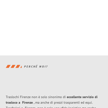
PERCHÉ NOI?
Traslochi Firenze non è solo sinonimo di
eccellente
servizio di
trasloco
a
Firenze
, ma anche di prezzi trasparenti ed equi.