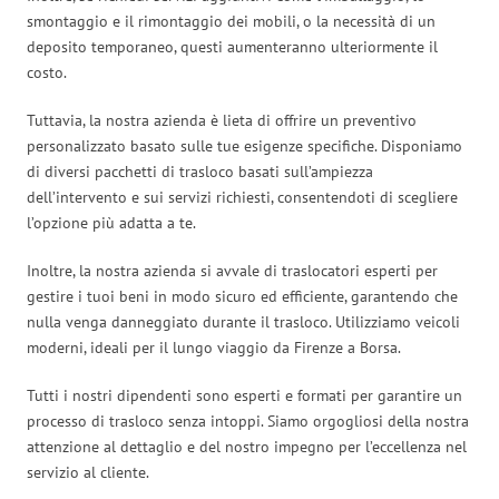
smontaggio e il rimontaggio dei mobili, o la necessità di un
deposito temporaneo, questi aumenteranno ulteriormente il
costo.
Tuttavia, la nostra azienda è lieta di offrire un preventivo
personalizzato basato sulle tue esigenze specifiche. Disponiamo
di diversi pacchetti di trasloco basati sull’ampiezza
dell’intervento e sui servizi richiesti, consentendoti di scegliere
l’opzione più adatta a te.
Inoltre, la nostra azienda si avvale di traslocatori esperti per
gestire i tuoi beni in modo sicuro ed efficiente, garantendo che
nulla venga danneggiato durante il trasloco. Utilizziamo veicoli
moderni, ideali per il lungo viaggio da Firenze a Borsa.
Tutti i nostri dipendenti sono esperti e formati per garantire un
processo di trasloco senza intoppi. Siamo orgogliosi della nostra
attenzione al dettaglio e del nostro impegno per l’eccellenza nel
servizio al cliente.