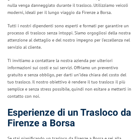
nulla venga danneggiato durante il trasloco. Utilizziamo veicoli
moderni, ideali per il lungo viaggio da Firenze a Borsa.
Tutti i nostri dipendenti sono esperti e formati per garantire un
processo di trasloco senza intoppi. Siamo orgogliosi della nostra
attenzione al dettaglio e del nostro impegno per l’eccellenza nel
servizio al cliente.
Ti invitiamo a contattare la nostra azienda per ulteriori
informazioni sui costi e sui servizi. Offriamo un preventivo
gratuito e senza obbligo, per darti un’idea chiara del costo del
tuo trasloco. Il nostro obiettivo è rendere il tuo trasloco il più
semplice e senza stress possibile, quindi non esitare a metterti in
contatto con noi.
Esperienze di un Trasloco da
Firenze a Borsa
Se stai pianificando un trasloco da Firenze a Borsa e sei alla