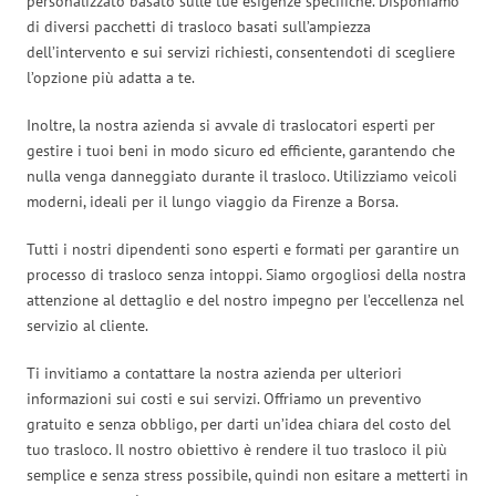
personalizzato basato sulle tue esigenze specifiche. Disponiamo
di diversi pacchetti di trasloco basati sull’ampiezza
dell’intervento e sui servizi richiesti, consentendoti di scegliere
l’opzione più adatta a te.
Inoltre, la nostra azienda si avvale di traslocatori esperti per
gestire i tuoi beni in modo sicuro ed efficiente, garantendo che
nulla venga danneggiato durante il trasloco. Utilizziamo veicoli
moderni, ideali per il lungo viaggio da Firenze a Borsa.
Tutti i nostri dipendenti sono esperti e formati per garantire un
processo di trasloco senza intoppi. Siamo orgogliosi della nostra
attenzione al dettaglio e del nostro impegno per l’eccellenza nel
servizio al cliente.
Ti invitiamo a contattare la nostra azienda per ulteriori
informazioni sui costi e sui servizi. Offriamo un preventivo
gratuito e senza obbligo, per darti un’idea chiara del costo del
tuo trasloco. Il nostro obiettivo è rendere il tuo trasloco il più
semplice e senza stress possibile, quindi non esitare a metterti in