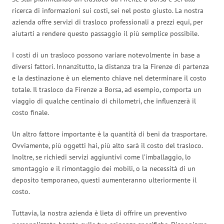
ricerca di informazioni sui costi, sei nel posto giusto. La nostra
azienda offre servizi di trasloco professionali a prezzi equi, per
aiutarti a rendere questo passaggio il più semplice possibile.
I costi di un trasloco possono variare notevolmente in base a
diversi fattori. Innanzitutto, la distanza tra la Firenze di partenza
e la destinazione è un elemento chiave nel determinare il costo
totale. Il trasloco da Firenze a Borsa, ad esempio, comporta un
viaggio di qualche centinaio di chilometri, che influenzerà il
costo finale.
Un altro fattore importante è la quantità di beni da trasportare.
Ovviamente, più oggetti hai, più alto sarà il costo del trasloco.
Inoltre, se richiedi servizi aggiuntivi come l’imballaggio, lo
smontaggio e il rimontaggio dei mobili, o la necessità di un
deposito temporaneo, questi aumenteranno ulteriormente il
costo.
Tuttavia, la nostra azienda è lieta di offrire un preventivo