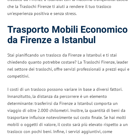
che la Traslochi Firenze ti aiuti a rendere il tuo trasloco
un’esperienza positiva e senza stress.
Trasporto Mobili Economico
da Firenze a Istanbul
Stai pianificando un trasloco da Firenze a Istanbul e ti stai
chiedendo quanto potrebbe costare? La Traslochi Firenze, leader
nel settore dei traslochi, offre servizi professionali a prezzi equi e
competitivi.
I costi di un trasloco possono variare in base a diversi fattori.
Innanzitutto, la distanza da percorrere è un elemento
determinante: trasferirsi da Firenze a Istanbul comporta un
viaggio di oltre 2.000 chilometri. Inoltre, la quantità di beni da
trasportare influisce notevolmente sul costo finale. Se hai molti
mobili o oggetti di valore, il costo sarà più elevato rispetto a un
trasloco con pochi beni. Infine, i servizi aggiuntivi, come