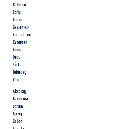
Balikesir
Corlu
Edirne
Gaziantep
Iskenderun
Karaman
Konya
Ordu
Siirt
Tekirdag
Van
Aksaray
Bandirma
Corum
Elazig
Gebze
Isparta