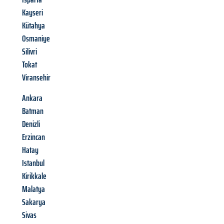
Kayseri
Kütahya
Osmaniye
Silivri
Tokat
Viransehir
Ankara
Batman
Denizli
Erzincan
Hatay
Istanbul
Kirikkale
Malatya
Sakarya
Sivas