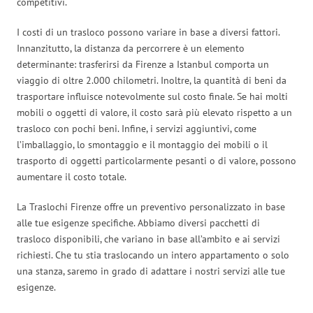
competitivi.
I costi di un trasloco possono variare in base a diversi fattori.
Innanzitutto, la distanza da percorrere è un elemento
determinante: trasferirsi da Firenze a Istanbul comporta un
viaggio di oltre 2.000 chilometri. Inoltre, la quantità di beni da
trasportare influisce notevolmente sul costo finale. Se hai molti
mobili o oggetti di valore, il costo sarà più elevato rispetto a un
trasloco con pochi beni. Infine, i servizi aggiuntivi, come
l’imballaggio, lo smontaggio e il montaggio dei mobili o il
trasporto di oggetti particolarmente pesanti o di valore, possono
aumentare il costo totale.
La Traslochi Firenze offre un preventivo personalizzato in base
alle tue esigenze specifiche. Abbiamo diversi pacchetti di
trasloco disponibili, che variano in base all’ambito e ai servizi
richiesti. Che tu stia traslocando un intero appartamento o solo
una stanza, saremo in grado di adattare i nostri servizi alle tue
esigenze.