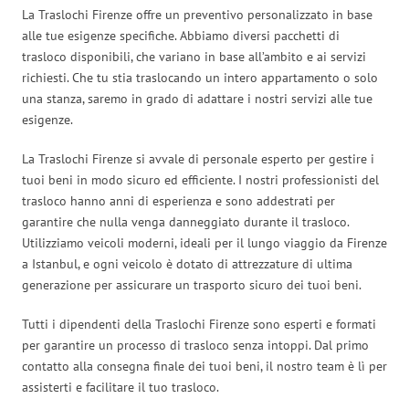
La Traslochi Firenze offre un preventivo personalizzato in base
alle tue esigenze specifiche. Abbiamo diversi pacchetti di
trasloco disponibili, che variano in base all’ambito e ai servizi
richiesti. Che tu stia traslocando un intero appartamento o solo
una stanza, saremo in grado di adattare i nostri servizi alle tue
esigenze.
La Traslochi Firenze si avvale di personale esperto per gestire i
tuoi beni in modo sicuro ed efficiente. I nostri professionisti del
trasloco hanno anni di esperienza e sono addestrati per
garantire che nulla venga danneggiato durante il trasloco.
Utilizziamo veicoli moderni, ideali per il lungo viaggio da Firenze
a Istanbul, e ogni veicolo è dotato di attrezzature di ultima
generazione per assicurare un trasporto sicuro dei tuoi beni.
Tutti i dipendenti della Traslochi Firenze sono esperti e formati
per garantire un processo di trasloco senza intoppi. Dal primo
contatto alla consegna finale dei tuoi beni, il nostro team è lì per
assisterti e facilitare il tuo trasloco.