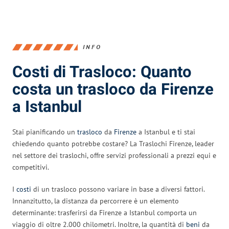
INFO
Costi di Trasloco: Quanto
costa un trasloco da Firenze
a Istanbul
Stai pianificando un
trasloco
da
Firenze
a Istanbul e ti stai
chiedendo quanto potrebbe costare? La Traslochi Firenze, leader
nel settore dei traslochi, offre servizi professionali a prezzi equi e
competitivi.
I
costi
di un trasloco possono variare in base a diversi fattori.
Innanzitutto, la distanza da percorrere è un elemento
determinante: trasferirsi da Firenze a Istanbul comporta un
viaggio di oltre 2.000 chilometri. Inoltre, la quantità di
beni
da