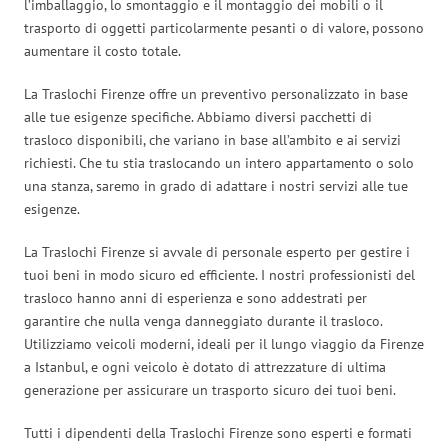
l’imballaggio, lo smontaggio e il montaggio dei mobili o il
trasporto di oggetti particolarmente pesanti o di valore, possono
aumentare il costo totale.
La Traslochi Firenze offre un preventivo personalizzato in base
alle tue esigenze specifiche. Abbiamo diversi pacchetti di
trasloco disponibili, che variano in base all’ambito e ai servizi
richiesti. Che tu stia traslocando un intero appartamento o solo
una stanza, saremo in grado di adattare i nostri servizi alle tue
esigenze.
La Traslochi Firenze si avvale di personale esperto per gestire i
tuoi beni in modo sicuro ed efficiente. I nostri professionisti del
trasloco hanno anni di esperienza e sono addestrati per
garantire che nulla venga danneggiato durante il trasloco.
Utilizziamo veicoli moderni, ideali per il lungo viaggio da Firenze
a Istanbul, e ogni veicolo è dotato di attrezzature di ultima
generazione per assicurare un trasporto sicuro dei tuoi beni.
Tutti i dipendenti della Traslochi Firenze sono esperti e formati