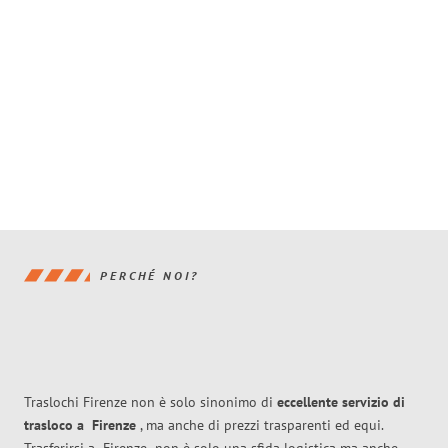
PERCHÉ NOI?
Traslochi Firenze non è solo sinonimo di
eccellente
servizio di
trasloco
a
Firenze
, ma anche di prezzi trasparenti ed equi.