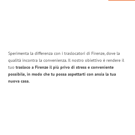
Sperimenta la differenza con i traslocatori di Firenze, dove la
qualità incontra la convenienza. Il nostro obiettivo è rendere il
tuo
trasloco a Firenze il più privo di stress e conveniente
possibile, in modo che tu possa aspettarti con ansia la tua
nuova casa.