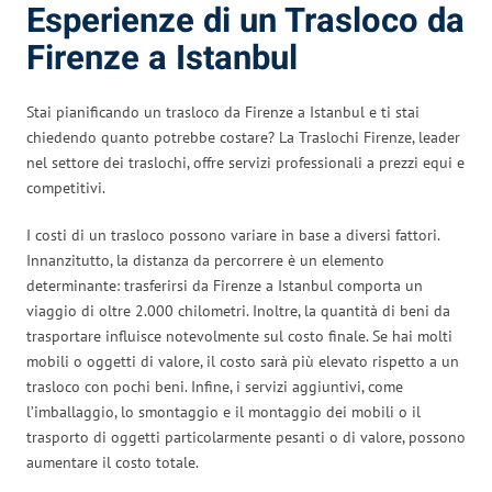
Esperienze di un Trasloco da
Firenze a Istanbul
Stai pianificando un trasloco da Firenze a Istanbul e ti stai
chiedendo quanto potrebbe costare? La Traslochi Firenze, leader
nel settore dei traslochi, offre servizi professionali a prezzi equi e
competitivi.
I costi di un trasloco possono variare in base a diversi fattori.
Innanzitutto, la distanza da percorrere è un elemento
determinante: trasferirsi da Firenze a Istanbul comporta un
viaggio di oltre 2.000 chilometri. Inoltre, la quantità di beni da
trasportare influisce notevolmente sul costo finale. Se hai molti
mobili o oggetti di valore, il costo sarà più elevato rispetto a un
trasloco con pochi beni. Infine, i servizi aggiuntivi, come
l’imballaggio, lo smontaggio e il montaggio dei mobili o il
trasporto di oggetti particolarmente pesanti o di valore, possono
aumentare il costo totale.