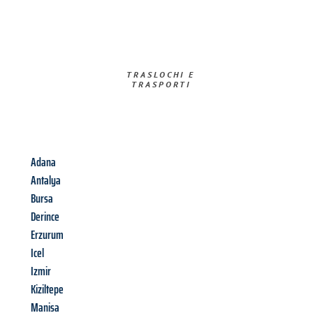
TRASLOCHI E
TRASPORTI​
Adana
Antalya
Bursa
Derince
Erzurum
Icel
Izmir
Kiziltepe
Manisa