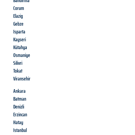
Bandirma
Corum
Elazig
Gebze
Isparta
Kayseri
Kütahya
Osmaniye
Silivri
Tokat
Viransehir
Ankara
Batman
Denizli
Erzincan
Hatay
Istanbul