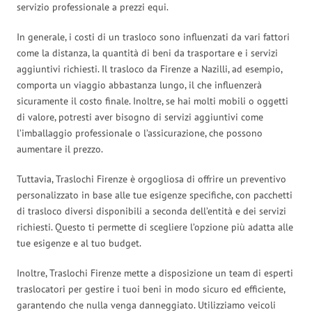
servizio professionale a prezzi equi.
In generale, i costi di un trasloco sono influenzati da vari fattori
come la distanza, la quantità di beni da trasportare e i servizi
aggiuntivi richiesti. Il trasloco da Firenze a Nazilli, ad esempio,
comporta un viaggio abbastanza lungo, il che influenzerà
sicuramente il costo finale. Inoltre, se hai molti mobili o oggetti
di valore, potresti aver bisogno di servizi aggiuntivi come
l’imballaggio professionale o l’assicurazione, che possono
aumentare il prezzo.
Tuttavia, Traslochi Firenze è orgogliosa di offrire un preventivo
personalizzato in base alle tue esigenze specifiche, con pacchetti
di trasloco diversi disponibili a seconda dell’entità e dei servizi
richiesti. Questo ti permette di scegliere l’opzione più adatta alle
tue esigenze e al tuo budget.
Inoltre, Traslochi Firenze mette a disposizione un team di esperti
traslocatori per gestire i tuoi beni in modo sicuro ed efficiente,
garantendo che nulla venga danneggiato. Utilizziamo veicoli