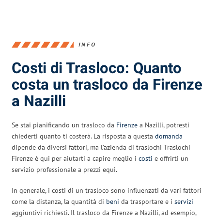
INFO
Costi di Trasloco: Quanto
costa un trasloco da Firenze
a Nazilli
Se stai pianificando un trasloco da
Firenze
a Nazilli, potresti
chiederti quanto ti costerà. La risposta a questa
domanda
dipende da diversi fattori, ma l’azienda di traslochi Traslochi
Firenze è qui per aiutarti a capire meglio i
costi
e offrirti un
servizio professionale a prezzi equi.
In generale, i costi di un trasloco sono influenzati da vari fattori
come la distanza, la quantità di
beni
da trasportare e i
servizi
aggiuntivi richiesti. Il trasloco da Firenze a Nazilli, ad esempio,