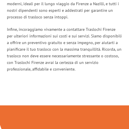
moderni, ideali per il lungo viaggio da Firenze a Nazilli, e tutti i
nostri dipendenti sono esperti e addestrati per garantire un
processo di trasloco senza intoppi.
Infine, incoraggiamo vivamente a contattare Traslochi Firenze
per ulteriori informazioni sui costi e sui servizi. Siamo disponibili
a offrire un preventivo gratuito e senza impegno, per aiutarti a
pianificare il tuo trasloco con la massima tranquillità. Ricorda, un
trasloco non deve essere necessariamente stressante o costoso,
con Traslochi Firenze avrai la certezza di un servizio
professionale, affidabile e conveniente.
Traslochi Firenze in numeri: