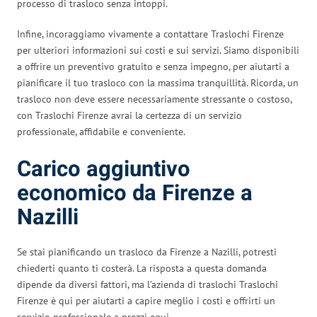
processo di trasloco senza intoppi.
Infine, incoraggiamo vivamente a contattare Traslochi Firenze
per ulteriori informazioni sui costi e sui servizi. Siamo disponibili
a offrire un preventivo gratuito e senza impegno, per aiutarti a
pianificare il tuo trasloco con la massima tranquillità. Ricorda, un
trasloco non deve essere necessariamente stressante o costoso,
con Traslochi Firenze avrai la certezza di un servizio
professionale, affidabile e conveniente.
Carico aggiuntivo
economico da Firenze a
Nazilli
Se stai pianificando un trasloco da Firenze a Nazilli, potresti
chiederti quanto ti costerà. La risposta a questa domanda
dipende da diversi fattori, ma l’azienda di traslochi Traslochi
Firenze è qui per aiutarti a capire meglio i costi e offrirti un
servizio professionale a prezzi equi.