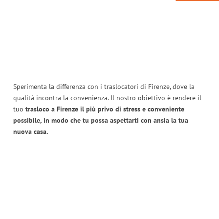
Sperimenta la differenza con i traslocatori di Firenze, dove la
qualità incontra la convenienza. Il nostro obiettivo è rendere il
tuo
trasloco a Firenze il più privo di stress e conveniente
possibile, in modo che tu possa aspettarti con ansia la tua
nuova casa.