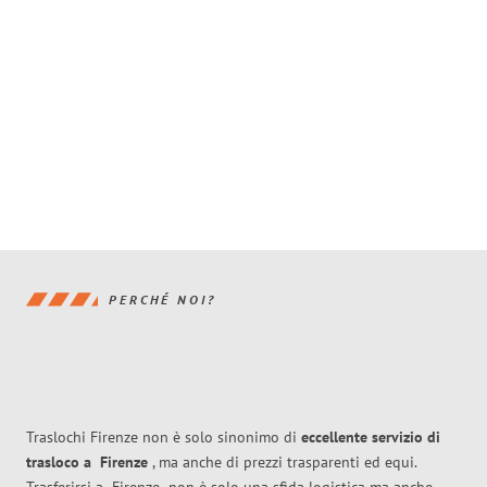
PERCHÉ NOI?
Traslochi Firenze non è solo sinonimo di
eccellente
servizio di
trasloco
a
Firenze
, ma anche di prezzi trasparenti ed equi.