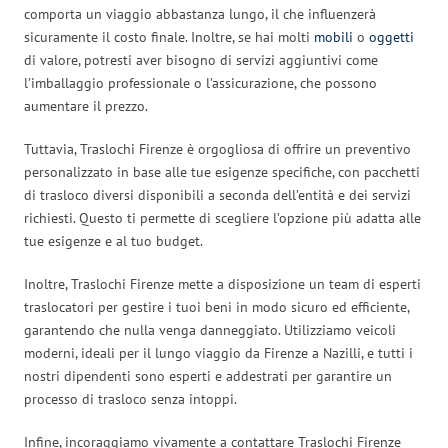
comporta un viaggio abbastanza lungo, il che influenzerà
sicuramente il costo finale. Inoltre, se hai molti
mobili
o
oggetti
di valore, potresti aver bisogno di servizi aggiuntivi come
l’imballaggio professionale o l’assicurazione, che possono
aumentare il prezzo.
Tuttavia, Traslochi Firenze è orgogliosa di offrire un preventivo
personalizzato in base alle tue esigenze specifiche, con pacchetti
di trasloco diversi disponibili a seconda dell’entità e dei servizi
richiesti. Questo ti permette di scegliere l’opzione più adatta alle
tue esigenze e al tuo budget.
Inoltre, Traslochi Firenze mette a disposizione un team di esperti
traslocatori per gestire i tuoi beni in modo sicuro ed efficiente,
garantendo che nulla venga danneggiato. Utilizziamo veicoli
moderni, ideali per il lungo viaggio da Firenze a Nazilli, e tutti i
nostri dipendenti sono esperti e addestrati per garantire un
processo di trasloco senza intoppi.
Infine, incoraggiamo vivamente a contattare Traslochi Firenze