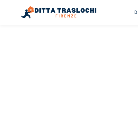
D
TRASLOCHI FIRENZE
Traslochi
Firenze