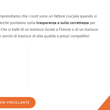
omprendiamo che i costi sono un fattore cruciale quando si
 perché puntiamo sulla
trasparenza e sulla correttezza
per
. Che si tratti di un trasloco locale a Firenze o di un trasloco
servizi di trasloco di alta qualità a prezzi competitivi.
NON VINCOLANTE