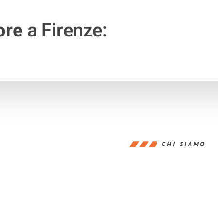
ore
a Firenze:
CHI SIAMO