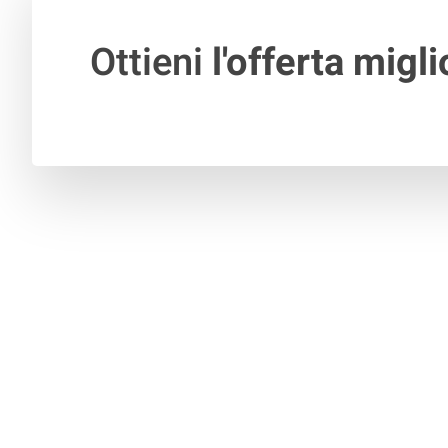
Ottieni
l'offerta migli