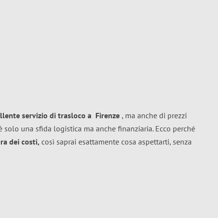
llente
servizio di trasloco
a
Firenze
, ma anche di prezzi
 solo una sfida logistica ma anche finanziaria. Ecco perché
a dei costi,
così saprai esattamente cosa aspettarti, senza