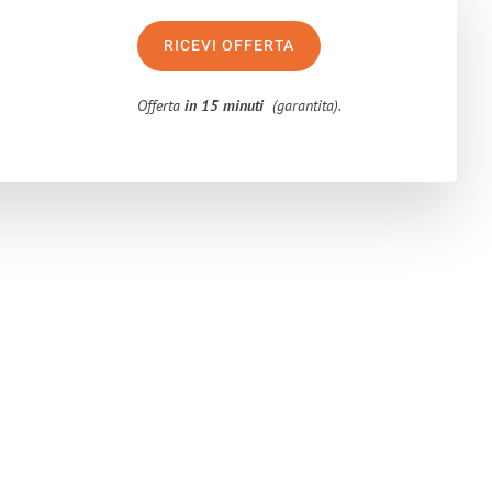
RICEVI OFFERTA
Offerta
in 15 minuti
(garantita).