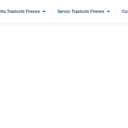
itta Traslochi Firenze
Servizi Traslochi Firenze
Cos