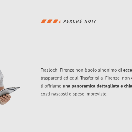
PERCHÉ NOI?
Traslochi Firenze non è solo sinonimo di
ecce
trasparenti ed equi. Trasferirsi a
Firenze
non è
ti offriamo
una panoramica dettagliata e chiar
costi nascosti o spese impreviste.