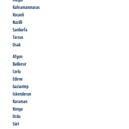
Kahramanmaras
Kocaeli
Nazilli
Sanliurfa
Tarsus
Usak
Afyon
Balikesir
Corlu
Edirne
Gaziantep
Iskenderun
Karaman
Konya
Ordu
Siirt