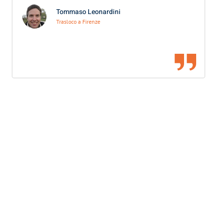
Tommaso Leonardini
Trasloco a Firenze