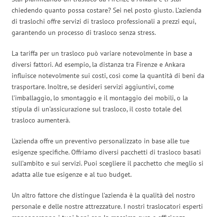
chiedendo quanto possa costare? Sei nel posto giusto. L’azienda
di traslochi offre servizi di trasloco professionali a prezzi equi,
garantendo un processo di trasloco senza stress.
La tariffa per un trasloco può variare notevolmente in base a
diversi fattori. Ad esempio, la distanza tra Firenze e Ankara
influisce notevolmente sui costi, così come la quantità di beni da
trasportare. Inoltre, se desideri servizi aggiuntivi, come
l’imballaggio, lo smontaggio e il montaggio dei mobili, o la
stipula di un’assicurazione sul trasloco, il costo totale del
trasloco aumenterà.
L’azienda offre un preventivo personalizzato in base alle tue
esigenze specifiche. Offriamo diversi pacchetti di trasloco basati
sull’ambito e sui servizi. Puoi scegliere il pacchetto che meglio si
adatta alle tue esigenze e al tuo budget.
Un altro fattore che distingue l’azienda è la qualità del nostro
personale e delle nostre attrezzature. I nostri traslocatori esperti