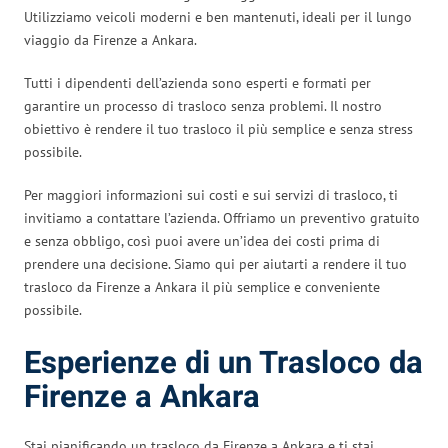
Utilizziamo veicoli moderni e ben mantenuti, ideali per il lungo
viaggio da Firenze a Ankara.
Tutti i dipendenti dell’azienda sono esperti e formati per
garantire un processo di trasloco senza problemi. Il nostro
obiettivo è rendere il tuo trasloco il più semplice e senza stress
possibile.
Per maggiori informazioni sui costi e sui servizi di trasloco, ti
invitiamo a contattare l’azienda. Offriamo un preventivo gratuito
e senza obbligo, così puoi avere un’idea dei costi prima di
prendere una decisione. Siamo qui per aiutarti a rendere il tuo
trasloco da Firenze a Ankara il più semplice e conveniente
possibile.
Esperienze di un Trasloco da
Firenze a Ankara
Stai pianificando un trasloco da Firenze a Ankara e ti stai