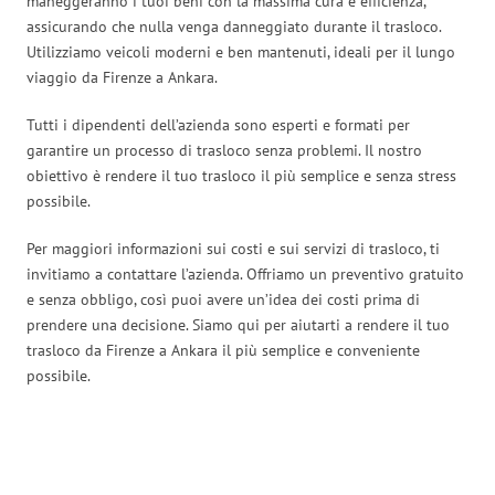
maneggeranno i tuoi beni con la massima cura e efficienza,
assicurando che nulla venga danneggiato durante il trasloco.
Utilizziamo veicoli moderni e ben mantenuti, ideali per il lungo
viaggio da Firenze a Ankara.
Tutti i dipendenti dell’azienda sono esperti e formati per
garantire un processo di trasloco senza problemi. Il nostro
obiettivo è rendere il tuo trasloco il più semplice e senza stress
possibile.
Per maggiori informazioni sui costi e sui servizi di trasloco, ti
invitiamo a contattare l’azienda. Offriamo un preventivo gratuito
e senza obbligo, così puoi avere un’idea dei costi prima di
prendere una decisione. Siamo qui per aiutarti a rendere il tuo
trasloco da Firenze a Ankara il più semplice e conveniente
possibile.
Traslochi Firenze in numeri: