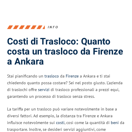
INFO
Costi di Trasloco: Quanto
costa un trasloco da Firenze
a Ankara
Stai pianificando un
trasloco
da
Firenze
a Ankara e ti stai
chiedendo quanto possa costare? Sei nel posto giusto. L’azienda
di traslochi offre
servizi
di trasloco professionali a prezzi equi,
garantendo un processo di trasloco senza stress.
La tariffa per un trasloco può variare notevolmente in base a
diversi fattori. Ad esempio, la distanza tra Firenze e Ankara
influisce notevolmente sui
costi
, così come la quantità di
beni
da
trasportare. Inoltre, se desideri servizi aggiuntivi, come