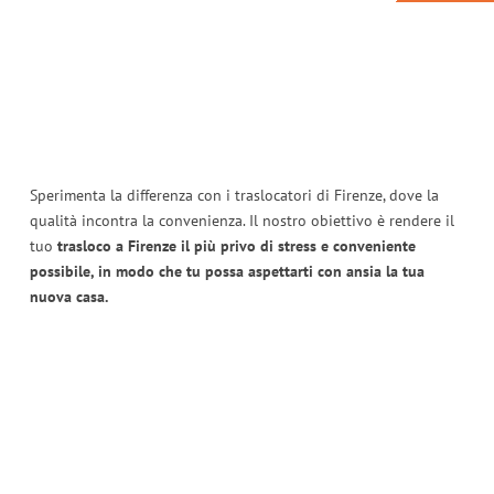
Sperimenta la differenza con i traslocatori di Firenze, dove la
qualità incontra la convenienza. Il nostro obiettivo è rendere il
tuo
trasloco a Firenze il più privo di stress e conveniente
possibile, in modo che tu possa aspettarti con ansia la tua
nuova casa.