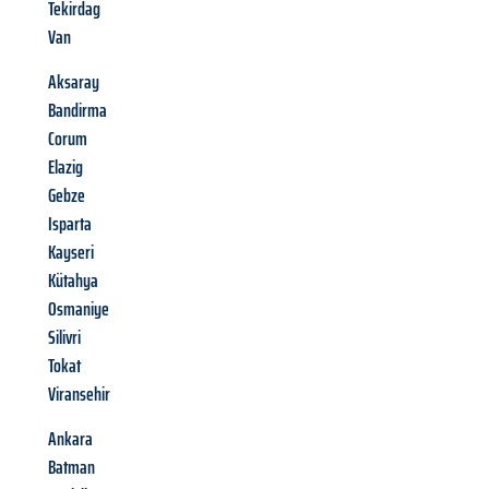
Tekirdag
Van
Aksaray
Bandirma
Corum
Elazig
Gebze
Isparta
Kayseri
Kütahya
Osmaniye
Silivri
Tokat
Viransehir
Ankara
Batman