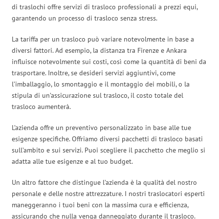
di traslochi offre servizi di trasloco professionali a prezzi equi,
garantendo un processo di trasloco senza stress.
La tariffa per un trasloco può variare notevolmente in base a
diversi fattori. Ad esempio, la distanza tra Firenze e Ankara
influisce notevolmente sui costi, così come la quantità di beni da
trasportare. Inoltre, se desideri servizi aggiuntivi, come
l’imballaggio, lo smontaggio e il montaggio dei mobili, o la
stipula di un’assicurazione sul trasloco, il costo totale del
trasloco aumenterà.
L’azienda offre un preventivo personalizzato in base alle tue
esigenze specifiche. Offriamo diversi pacchetti di trasloco basati
sull’ambito e sui servizi. Puoi scegliere il pacchetto che meglio si
adatta alle tue esigenze e al tuo budget.
Un altro fattore che distingue l’azienda è la qualità del nostro
personale e delle nostre attrezzature. I nostri traslocatori esperti
maneggeranno i tuoi beni con la massima cura e efficienza,
assicurando che nulla venga danneggiato durante il trasloco.