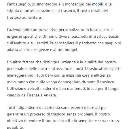
l’imballaggio, lo smontaggio e il montaggio dei
mobili
, o la
stipula di un’assicurazione sul trasloco, il costo totale del
trasloco aumenterà.
L’azienda offre un preventivo personalizzato in base alle tue
esigenze specifiche. Offriamo diversi pacchetti di trasloco basati
sull’ambito e sui servizi. Puoi scegliere il pacchetto che meglio si
adatta alle tue esigenze e al tuo budget.
Un altro fattore che distingue l’azienda è la qualità del nostro
personale e delle nostre attrezzature. I nostri traslocatori esperti
maneggeranno i tuoi beni con la massima cura e efficienza,
assicurando che nulla venga danneggiato durante il trasloco.
Utilizziamo veicoli moderni e ben mantenuti, ideali per il lungo
viaggio da Firenze a Ankara.
Tutti i dipendenti dell’azienda sono esperti e formati per
garantire un processo di trasloco senza problemi. Il nostro
obiettivo è rendere il tuo trasloco il più semplice e senza stress
possibile.