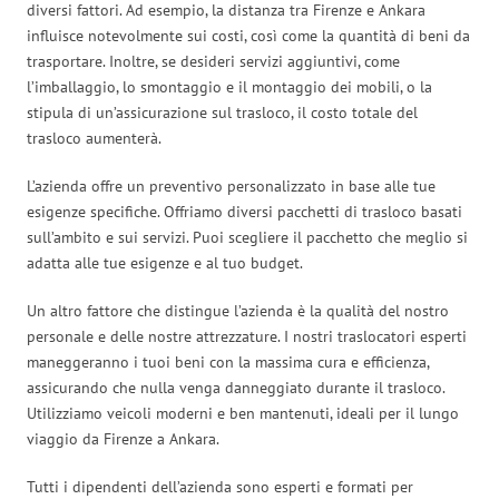
diversi fattori. Ad esempio, la distanza tra Firenze e Ankara
influisce notevolmente sui costi, così come la quantità di beni da
trasportare. Inoltre, se desideri servizi aggiuntivi, come
l’imballaggio, lo smontaggio e il montaggio dei mobili, o la
stipula di un’assicurazione sul trasloco, il costo totale del
trasloco aumenterà.
L’azienda offre un preventivo personalizzato in base alle tue
esigenze specifiche. Offriamo diversi pacchetti di trasloco basati
sull’ambito e sui servizi. Puoi scegliere il pacchetto che meglio si
adatta alle tue esigenze e al tuo budget.
Un altro fattore che distingue l’azienda è la qualità del nostro
personale e delle nostre attrezzature. I nostri traslocatori esperti
maneggeranno i tuoi beni con la massima cura e efficienza,
assicurando che nulla venga danneggiato durante il trasloco.
Utilizziamo veicoli moderni e ben mantenuti, ideali per il lungo
viaggio da Firenze a Ankara.
Tutti i dipendenti dell’azienda sono esperti e formati per