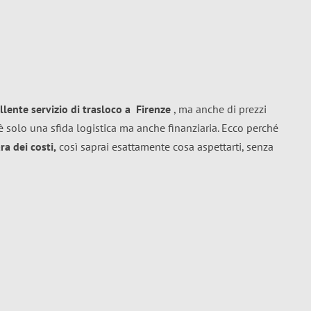
llente
servizio di trasloco
a
Firenze
, ma anche di prezzi
 solo una sfida logistica ma anche finanziaria. Ecco perché
a dei costi,
così saprai esattamente cosa aspettarti, senza