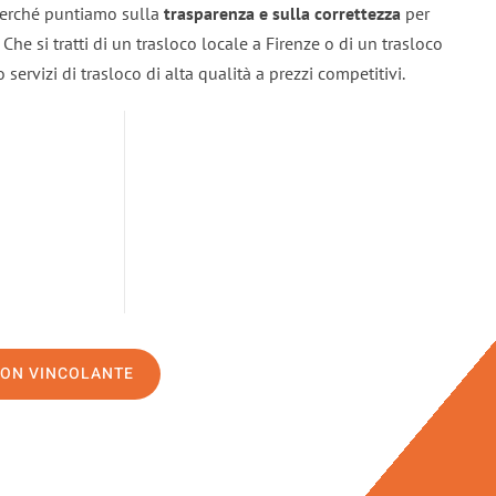
 perché puntiamo sulla
trasparenza e sulla correttezza
per
. Che si tratti di un trasloco locale a Firenze o di un trasloco
servizi di trasloco di alta qualità a prezzi competitivi.
NON VINCOLANTE