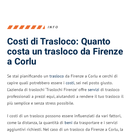
INFO
Costi di Trasloco: Quanto
costa un trasloco da Firenze
a Corlu
Se stai pianificando un
trasloco
da Firenze a Corlu e cerchi di
capire quali potrebbero essere i
costi
, sei nel posto giusto.
L’azienda di traslochi ‘Traslochi Firenze’ offre
servizi
di trasloco
professionali a prezzi equi, aiutandoti a rendere il tuo trasloco il
più semplice e senza stress possibile.
I costi di un trasloco possono essere influenziati da vari fattori,
come la distanza, la quantità di
beni
da trasportare e i servizi
aggiuntivi richiesti. Nel caso di un trasloco da Firenze a Corlu, la