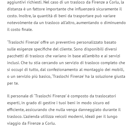
aggiuntivi richiesti. Nel caso di un trasloco da Firenze a Corlu, la
distanza è un fattore importante che influenzerà sicuramente il
costo. Inoltre, la quantità di beni da trasportare può variare
notevolmente da un trasloco all’altro, aumentando o diminuendo
il costo finale.
‘Traslochi Firenze’ offre un preventivo personalizzato basato
sulle esigenze specifiche del cliente. Sono disponibili diversi
pacchetti di trasloco che variano in base all’ambito e ai servizi
inclusi. Che tu stia cercando un servizio di trasloco completo che
si occupi di tutto, dal confezionamento al montaggio dei mobili,
o un servizio più basico, ‘Traslochi Firenze’ ha la soluzione giusta
per te.
Il personale di ‘Traslochi Firenze’ è composto da traslocatori
esperti, in grado di gestire i tuoi beni in modo sicuro ed
efficiente, assicurando che nulla venga danneggiato durante il
trasloco. L’azienda utilizza veicoli moderni, ideali per il lungo
viaggio da Firenze a Corlu.