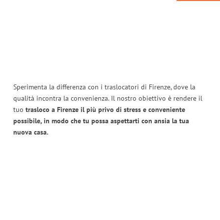
Sperimenta la differenza con i traslocatori di Firenze, dove la
qualità incontra la convenienza. Il nostro obiettivo è rendere il
tuo
trasloco a Firenze il più privo di stress e conveniente
possibile, in modo che tu possa aspettarti con ansia la tua
nuova casa.