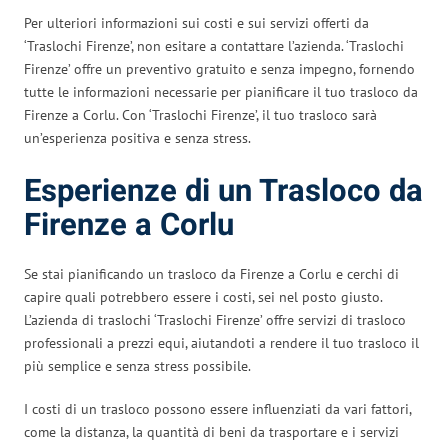
Per ulteriori informazioni sui costi e sui servizi offerti da
‘Traslochi Firenze’, non esitare a contattare l’azienda. ‘Traslochi
Firenze’ offre un preventivo gratuito e senza impegno, fornendo
tutte le informazioni necessarie per pianificare il tuo trasloco da
Firenze a Corlu. Con ‘Traslochi Firenze’, il tuo trasloco sarà
un’esperienza positiva e senza stress.
Esperienze di un Trasloco da
Firenze a Corlu
Se stai pianificando un trasloco da Firenze a Corlu e cerchi di
capire quali potrebbero essere i costi, sei nel posto giusto.
L’azienda di traslochi ‘Traslochi Firenze’ offre servizi di trasloco
professionali a prezzi equi, aiutandoti a rendere il tuo trasloco il
più semplice e senza stress possibile.
I costi di un trasloco possono essere influenziati da vari fattori,
come la distanza, la quantità di beni da trasportare e i servizi