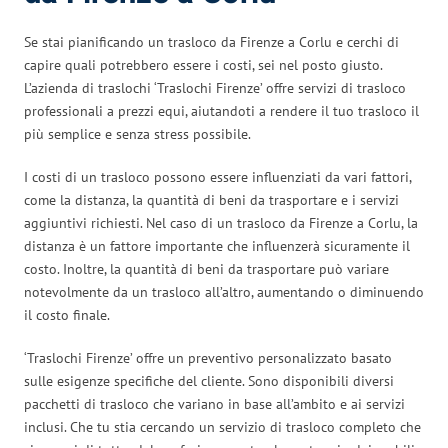
Se stai pianificando un trasloco da Firenze a Corlu e cerchi di
capire quali potrebbero essere i costi, sei nel posto giusto.
L’azienda di traslochi ‘Traslochi Firenze’ offre servizi di trasloco
professionali a prezzi equi, aiutandoti a rendere il tuo trasloco il
più semplice e senza stress possibile.
I costi di un trasloco possono essere influenziati da vari fattori,
come la distanza, la quantità di beni da trasportare e i servizi
aggiuntivi richiesti. Nel caso di un trasloco da Firenze a Corlu, la
distanza è un fattore importante che influenzerà sicuramente il
costo. Inoltre, la quantità di beni da trasportare può variare
notevolmente da un trasloco all’altro, aumentando o diminuendo
il costo finale.
‘Traslochi Firenze’ offre un preventivo personalizzato basato
sulle esigenze specifiche del cliente. Sono disponibili diversi
pacchetti di trasloco che variano in base all’ambito e ai servizi
inclusi. Che tu stia cercando un servizio di trasloco completo che