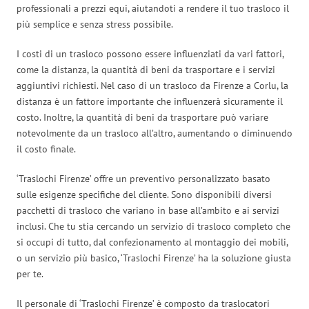
professionali a prezzi equi, aiutandoti a rendere il tuo trasloco il
più semplice e senza stress possibile.
I costi di un trasloco possono essere influenziati da vari fattori,
come la distanza, la quantità di beni da trasportare e i servizi
aggiuntivi richiesti. Nel caso di un trasloco da Firenze a Corlu, la
distanza è un fattore importante che influenzerà sicuramente il
costo. Inoltre, la quantità di beni da trasportare può variare
notevolmente da un trasloco all’altro, aumentando o diminuendo
il costo finale.
‘Traslochi Firenze’ offre un preventivo personalizzato basato
sulle esigenze specifiche del cliente. Sono disponibili diversi
pacchetti di trasloco che variano in base all’ambito e ai servizi
inclusi. Che tu stia cercando un servizio di trasloco completo che
si occupi di tutto, dal confezionamento al montaggio dei mobili,
o un servizio più basico, ‘Traslochi Firenze’ ha la soluzione giusta
per te.
Il personale di ‘Traslochi Firenze’ è composto da traslocatori