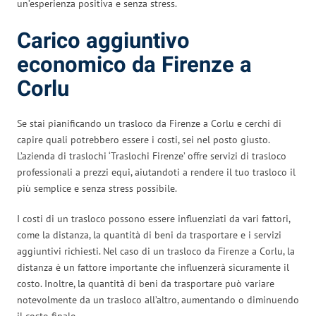
un’esperienza positiva e senza stress.
Carico aggiuntivo
economico da Firenze a
Corlu
Se stai pianificando un trasloco da Firenze a Corlu e cerchi di
capire quali potrebbero essere i costi, sei nel posto giusto.
L’azienda di traslochi ‘Traslochi Firenze’ offre servizi di trasloco
professionali a prezzi equi, aiutandoti a rendere il tuo trasloco il
più semplice e senza stress possibile.
I costi di un trasloco possono essere influenziati da vari fattori,
come la distanza, la quantità di beni da trasportare e i servizi
aggiuntivi richiesti. Nel caso di un trasloco da Firenze a Corlu, la
distanza è un fattore importante che influenzerà sicuramente il
costo. Inoltre, la quantità di beni da trasportare può variare
notevolmente da un trasloco all’altro, aumentando o diminuendo
il costo finale.