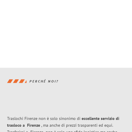
PERCHÉ NOI?
Traslochi Firenze non è solo sinonimo di
eccellente
servizio di
trasloco
a
Firenze
, ma anche di prezzi trasparenti ed equi.