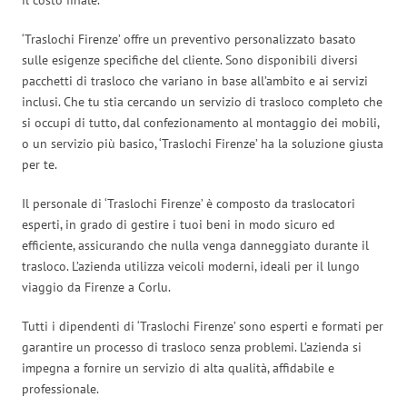
‘Traslochi Firenze’ offre un preventivo personalizzato basato
sulle esigenze specifiche del cliente. Sono disponibili diversi
pacchetti di trasloco che variano in base all’ambito e ai servizi
inclusi. Che tu stia cercando un servizio di trasloco completo che
si occupi di tutto, dal confezionamento al montaggio dei mobili,
o un servizio più basico, ‘Traslochi Firenze’ ha la soluzione giusta
per te.
Il personale di ‘Traslochi Firenze’ è composto da traslocatori
esperti, in grado di gestire i tuoi beni in modo sicuro ed
efficiente, assicurando che nulla venga danneggiato durante il
trasloco. L’azienda utilizza veicoli moderni, ideali per il lungo
viaggio da Firenze a Corlu.
Tutti i dipendenti di ‘Traslochi Firenze’ sono esperti e formati per
garantire un processo di trasloco senza problemi. L’azienda si
impegna a fornire un servizio di alta qualità, affidabile e
professionale.