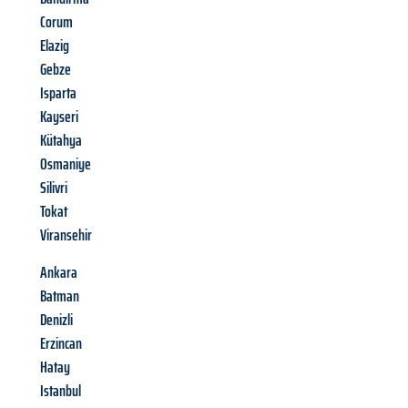
Corum
Elazig
Gebze
Isparta
Kayseri
Kütahya
Osmaniye
Silivri
Tokat
Viransehir
Ankara
Batman
Denizli
Erzincan
Hatay
Istanbul