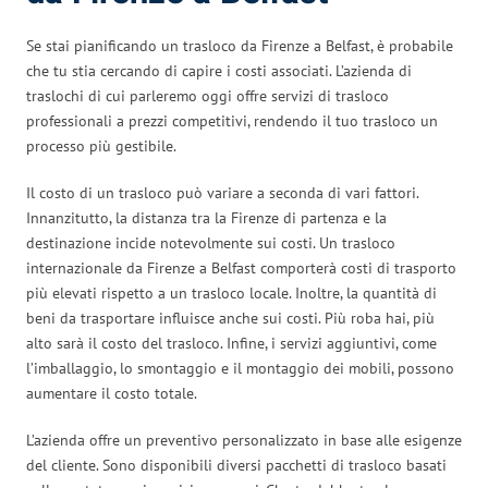
Se stai pianificando un trasloco da Firenze a Belfast, è probabile
che tu stia cercando di capire i costi associati. L’azienda di
traslochi di cui parleremo oggi offre servizi di trasloco
professionali a prezzi competitivi, rendendo il tuo trasloco un
processo più gestibile.
Il costo di un trasloco può variare a seconda di vari fattori.
Innanzitutto, la distanza tra la Firenze di partenza e la
destinazione incide notevolmente sui costi. Un trasloco
internazionale da Firenze a Belfast comporterà costi di trasporto
più elevati rispetto a un trasloco locale. Inoltre, la quantità di
beni da trasportare influisce anche sui costi. Più roba hai, più
alto sarà il costo del trasloco. Infine, i servizi aggiuntivi, come
l’imballaggio, lo smontaggio e il montaggio dei mobili, possono
aumentare il costo totale.
L’azienda offre un preventivo personalizzato in base alle esigenze
del cliente. Sono disponibili diversi pacchetti di trasloco basati