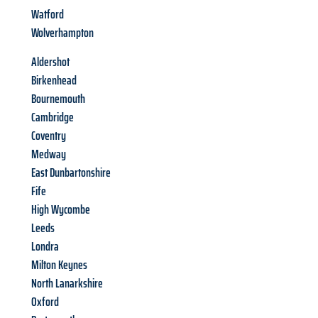
Watford
Wolverhampton
Aldershot
Birkenhead
Bournemouth
Cambridge
Coventry
Medway
East Dunbartonshire
Fife
High Wycombe
Leeds
Londra
Milton Keynes
North Lanarkshire
Oxford