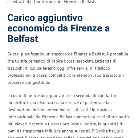
aspettarti dal tuo trasloco da Firenze a Belfast.
Carico aggiuntivo
economico da Firenze a
Belfast
Se stai pianificando un trasloco da Firenze a Belfast, è probabile
che tu stia cercando di capire i costi associati. L’azienda di
traslochi di cui parleremo oggi offre servizi di trasloco
professionali a prezzi competitivi, rendendo il tuo trasloco un
processo più gestibile.
Il costo di un trasloco può variare a seconda di vari fattori.
Innanzitutto, la distanza tra la Firenze di partenza e la
destinazione incide notevolmente sui costi. Un trasloco
internazionale da Firenze a Belfast comporterà costi di trasporto
più elevati rispetto a un trasloco locale. Inoltre, la quantità di
beni da trasportare influisce anche sui costi. Più roba hai, più
alto sarà il costo del trasloco. Infine, i servizi aggiuntivi, come