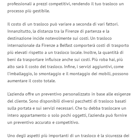
professionali a prezzi competitivi, rendendo il tuo trasloco un
processo più gestibile.
Il costo di un trasloco può variare a seconda di vari fattori.
Innanzitutto, la distanza tra la Firenze di partenza e la
destinazione incide notevolmente sui costi. Un trasloco
internazionale da Firenze a Belfast comporterà costi di trasporto
più elevati rispetto a un trasloco locale. Inoltre, la quantità di
beni da trasportare influisce anche sui costi. Più roba hai, più
alto sarà il costo del trasloco. Infine, i servizi aggiuntivi, come
l’imballaggio, lo smontaggio e il montaggio dei mobili, possono
aumentare il costo totale.
L’azienda offre un preventivo personalizzato in base alle esigenze
del cliente. Sono disponibili diversi pacchetti di trasloco basati
sulla portata e sui servizi necessari. Che tu debba traslocare un
intero appartamento o solo pochi oggetti, l’azienda può fornire
un preventivo accurato e competitivo.
Uno degli aspetti più importanti di un trasloco è la sicurezza dei