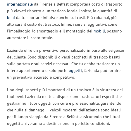
internazionale
da Firenze a Belfast comporterà costi di trasporto
più elevati rispetto a un trasloco locale. Inoltre, la quantità di
beni
da trasportare influisce anche sui costi. Più roba hai, più
alto sarà il costo del trasloco. Infine, i servizi aggiuntivi, come
l’imballaggio, lo smontaggio e il montaggio dei
mobili
, possono
aumentare il costo totale.
L’azienda offre un preventivo personalizzato in base alle esigenze
del cliente. Sono disponibili diversi pacchetti di trasloco basati
sulla portata e sui servizi necessari. Che tu debba traslocare un
intero appartamento o solo pochi
oggetti
, l’azienda può fornire
un preventivo accurato e competitivo.
Uno degli aspetti più importanti di un trasloco è la sicurezza dei
tuoi beni. L’azienda mette a disposizione traslocatori esperti che
gestiranno i tuoi oggetti con cura e professionalità, garantendo
che nulla si danneggi. I veicoli moderni dell’azienda sono ideali
per il lungo viaggio da Firenze a Belfast, assicurando che i tuoi
oggetti arriveranno a destinazione in perfette condizioni.