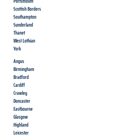
Portsmouth
Scottish Borders
Southampton
Sunderland
Thanet
West Lothian
York
Angus
Birmingham
Bradford
Cardiff
Crawley
Doncaster
Eastbourne
Glasgow
Highland
Leicester