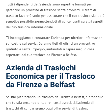
Tutti i dipendenti dell’azienda sono esperti e formati per
garantire un processo di trasloco senza problemi. Il team di
trasloco lavorerà sodo per assicurare che il tuo trasloco sia il più
semplice possibile, permettendoti di concentrarti su altri aspetti
del tuo trasloco internazionale.
Ti incoraggiamo a contattare l’azienda per ulteriori informazioni
sui costi e sui servizi. Saranno lieti di offrirti un preventivo
gratuito e senza impegno, aiutandoti a capire meglio cosa
aspettarti dal tuo trasloco da Firenze a Belfast.
Azienda di Traslochi
Economica per il Trasloco
da Firenze a Belfast
Se stai pianificando un trasloco da Firenze a Belfast, è probabile
che tu stia cercando di capire i costi associati. L’azienda di
traslochi di cui parleremo oggi offre servizi di trasloco