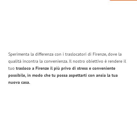
Sperimenta la differenza con i traslocatori di Firenze, dove la
qualità incontra la convenienza. Il nostro obiettivo è rendere il
tuo
trasloco a Firenze il più privo di stress e conveniente
possibile, in modo che tu possa aspettarti con ansia la tua
nuova casa.