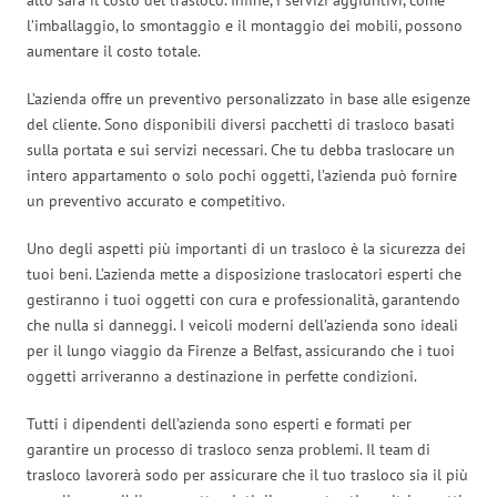
l’imballaggio, lo smontaggio e il montaggio dei mobili, possono
aumentare il costo totale.
L’azienda offre un preventivo personalizzato in base alle esigenze
del cliente. Sono disponibili diversi pacchetti di trasloco basati
sulla portata e sui servizi necessari. Che tu debba traslocare un
intero appartamento o solo pochi oggetti, l’azienda può fornire
un preventivo accurato e competitivo.
Uno degli aspetti più importanti di un trasloco è la sicurezza dei
tuoi beni. L’azienda mette a disposizione traslocatori esperti che
gestiranno i tuoi oggetti con cura e professionalità, garantendo
che nulla si danneggi. I veicoli moderni dell’azienda sono ideali
per il lungo viaggio da Firenze a Belfast, assicurando che i tuoi
oggetti arriveranno a destinazione in perfette condizioni.
Tutti i dipendenti dell’azienda sono esperti e formati per
garantire un processo di trasloco senza problemi. Il team di
trasloco lavorerà sodo per assicurare che il tuo trasloco sia il più