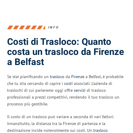
INFO
Costi di Trasloco: Quanto
costa un trasloco da Firenze
a Belfast
Se stai pianificando un
trasloco
da
Firenze
a Belfast, è probabile
che tu stia cercando di capire i
costi
associati. L’azienda di
traslochi di cui parleremo oggi offre
servizi
di trasloco
professionali a prezzi competitivi, rendendo il tuo trasloco un
processo più gestibile.
Il costo di un trasloco può variare a seconda di vari fattori.
Innanzitutto, la distanza tra la Firenze di partenza e la
destinazione incide notevolmente sui costi. Un
trasloco