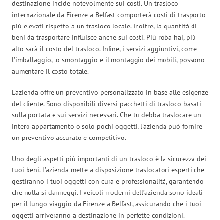
destinazione incide notevolmente sui costi. Un trasloco
internazionale da Firenze a Belfast comporterà costi di trasporto
più elevati rispetto a un trasloco locale. Inoltre, la quantità di
beni da trasportare influisce anche sui costi. Più roba hai, più
alto sarà il costo del trasloco. Infine, i servizi aggiuntivi, come
l’imballaggio, lo smontaggio e il montaggio dei mobili, possono
aumentare il costo totale.
L’azienda offre un preventivo personalizzato in base alle esigenze
del cliente. Sono disponibili diversi pacchetti di trasloco basati
sulla portata e sui servizi necessari. Che tu debba traslocare un
intero appartamento o solo pochi oggetti, l’azienda può fornire
un preventivo accurato e competitivo.
Uno degli aspetti più importanti di un trasloco è la sicurezza dei
tuoi beni. L’azienda mette a disposizione traslocatori esperti che
gestiranno i tuoi oggetti con cura e professionalità, garantendo
che nulla si danneggi. I veicoli moderni dell’azienda sono ideali
per il lungo viaggio da Firenze a Belfast, assicurando che i tuoi
oggetti arriveranno a destinazione in perfette condizioni.