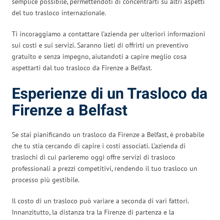
semplice possibile, permettendoti di concentrarti su altri aspetti
del tuo trasloco internazionale.
Ti incoraggiamo a contattare l’azienda per ulteriori informazioni
sui costi e sui servizi. Saranno lieti di offrirti un preventivo
gratuito e senza impegno, aiutandoti a capire meglio cosa
aspettarti dal tuo trasloco da Firenze a Belfast.
Esperienze di un Trasloco da
Firenze a Belfast
Se stai pianificando un trasloco da Firenze a Belfast, è probabile
che tu stia cercando di capire i costi associati. L’azienda di
traslochi di cui parleremo oggi offre servizi di trasloco
professionali a prezzi competitivi, rendendo il tuo trasloco un
processo più gestibile.
Il costo di un trasloco può variare a seconda di vari fattori.
Innanzitutto, la distanza tra la Firenze di partenza e la