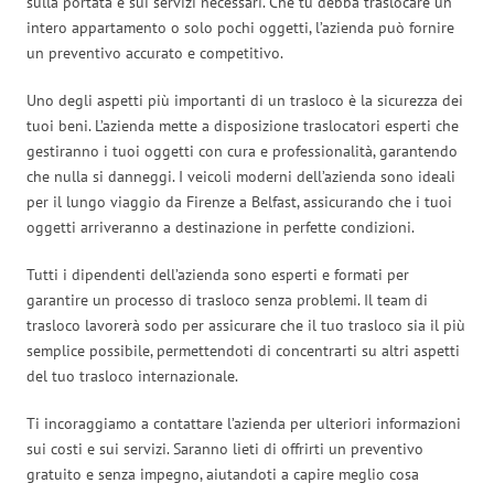
sulla portata e sui servizi necessari. Che tu debba traslocare un
intero appartamento o solo pochi oggetti, l’azienda può fornire
un preventivo accurato e competitivo.
Uno degli aspetti più importanti di un trasloco è la sicurezza dei
tuoi beni. L’azienda mette a disposizione traslocatori esperti che
gestiranno i tuoi oggetti con cura e professionalità, garantendo
che nulla si danneggi. I veicoli moderni dell’azienda sono ideali
per il lungo viaggio da Firenze a Belfast, assicurando che i tuoi
oggetti arriveranno a destinazione in perfette condizioni.
Tutti i dipendenti dell’azienda sono esperti e formati per
garantire un processo di trasloco senza problemi. Il team di
trasloco lavorerà sodo per assicurare che il tuo trasloco sia il più
semplice possibile, permettendoti di concentrarti su altri aspetti
del tuo trasloco internazionale.
Ti incoraggiamo a contattare l’azienda per ulteriori informazioni
sui costi e sui servizi. Saranno lieti di offrirti un preventivo
gratuito e senza impegno, aiutandoti a capire meglio cosa