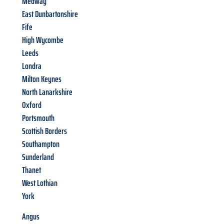
Medway
East Dunbartonshire
Fife
High Wycombe
Leeds
Londra
Milton Keynes
North Lanarkshire
Oxford
Portsmouth
Scottish Borders
Southampton
Sunderland
Thanet
West Lothian
York
Angus