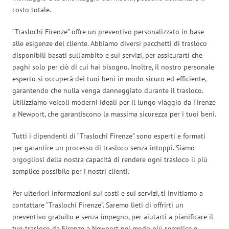
costo totale.
“Traslochi Firenze” offre un preventivo personalizzato in base
alle esigenze del cliente. Abbiamo diversi pacchetti di trasloco
disponibili basati sull’ambito e sui servizi, per assicurarti che
paghi solo per ciò di cui hai bisogno. Inoltre, il nostro personale
esperto si occuperà dei tuoi beni in modo sicuro ed efficiente,
garantendo che nulla venga danneggiato durante il trasloco.
Utilizziamo veicoli moderni ideali per il lungo viaggio da Firenze
a Newport, che garantiscono la massima sicurezza per i tuoi beni.
Tutti i dipendenti di “Traslochi Firenze” sono esperti e formati
per garantire un processo di trasloco senza intoppi. Siamo
orgogliosi della nostra capacità di rendere ogni trasloco il più
semplice possibile per i nostri clienti.
Per ulteriori informazioni sui costi e sui servizi, ti invitiamo a
contattare “Traslochi Firenze”. Saremo lieti di offrirti un
preventivo gratuito e senza impegno, per aiutarti a pianificare il
tuo trasloco da Firenze a Newport nel modo più semplice e