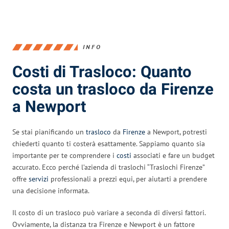
INFO
Costi di Trasloco: Quanto
costa un trasloco da Firenze
a Newport
Se stai pianificando un
trasloco
da
Firenze
a Newport, potresti
chiederti quanto ti costerà esattamente. Sappiamo quanto sia
importante per te comprendere i
costi
associati e fare un budget
accurato. Ecco perché l’azienda di traslochi “Traslochi Firenze”
offre
servizi
professionali a prezzi equi, per aiutarti a prendere
una decisione informata.
Il costo di un trasloco può variare a seconda di diversi fattori.
Ovviamente, la distanza tra Firenze e Newport è un fattore