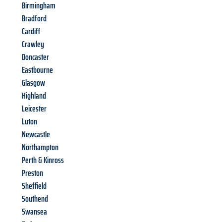
Birmingham
Bradford
Cardiff
Crawley
Doncaster
Eastbourne
Glasgow
Highland
Leicester
Luton
Newcastle
Northampton
Perth & Kinross
Preston
Sheffield
Southend
Swansea