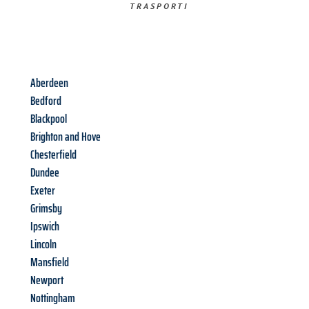
TRASPORTI​
Aberdeen
Bedford
Blackpool
Brighton and Hove
Chesterfield
Dundee
Exeter
Grimsby
Ipswich
Lincoln
Mansfield
Newport
Nottingham