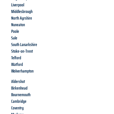
Liverpool
Middlesbrough
North Ayrshire
Nuneaton
Poole
Sale
South Lanarkshire
Stoke-on-Trent
Telford
Watford
Wolverhampton
Aldershot
Birkenhead
Bournemouth
Cambridge
Coventry