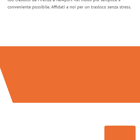
conveniente possibile. Affidati a noi per un trasloco senza stress.
Traslochi Firenze in numeri: