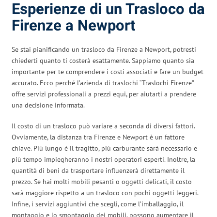
Esperienze di un Trasloco da
Firenze a Newport
Se stai pianificando un trasloco da Firenze a Newport, potresti
chiederti quanto ti costerà esattamente. Sappiamo quanto sia
importante per te comprendere i costi associati e fare un budget
accurato. Ecco perché l’azienda di traslochi “Traslochi Firenze”
offre servizi professionali a prezzi equi, per aiutarti a prendere
una decisione informata.
Il costo di un trasloco può variare a seconda di diversi fattori.
Ovviamente, la distanza tra Firenze e Newport è un fattore
chiave. Più lungo è il tragitto, più carburante sarà necessario e
più tempo impiegheranno i nostri operatori esperti. Inoltre, la
quantità di beni da trasportare influenzerà direttamente il
prezzo. Se hai molti mobili pesanti o oggetti delicati, il costo
sarà maggiore rispetto a un trasloco con pochi oggetti leggeri.
Infine, i servizi aggiuntivi che scegli, come l’imballaggio, il
montaggio e lo smontaggio dei mobili, possono aumentare il