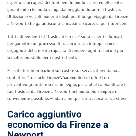
esperto si occuperà dei tuoi beni in modo sicuro ed efficiente,
garantendo che nulla venga danneggiato durante il trasloco.
Utilizziamo veicoli moderni ideali per il lungo viaggio da Firenze
a Newport, che garantiscono la massima sicurezza per i tuoi beni.
Tutti i dipendenti di “Traslochi Firenze” sono esperti e formati
per garantire un processo di trasloco senza intoppi. Siamo
orgogliosi della nostra capacità di rendere ogni trasloco il più
semplice possibile per i nostri clienti.
Per ulteriori informazioni sui costi e sui servizi, ti invitiamo a
contattare “Traslochi Firenze”. Saremo lieti di offrirti un
preventivo gratuito e senza impegno, per aiutarti a pianificare il
tuo trasloco da Firenze a Newport nel modo più semplice e
conveniente possibile. Affidati a noi per un trasloco senza stress.
Carico aggiuntivo
economico da Firenze a
Newport