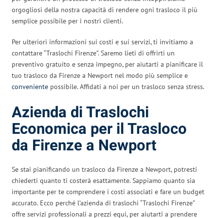
orgogliosi della nostra capacità di rendere ogni trasloco il più
semplice possibile per i nostri clienti.
Per ulteriori informazioni sui costi e sui servizi, ti invitiamo a
contattare “Traslochi Firenze”. Saremo lieti di offrirti un
preventivo gratuito e senza impegno, per aiutarti a pianificare il
tuo trasloco da Firenze a Newport nel modo più semplice e
conveniente
possibile. Affidati a noi per un trasloco senza stress.
Azienda di Traslochi
Economica per il Trasloco
da Firenze a Newport
Se stai pianificando un trasloco da Firenze a Newport, potresti
chiederti quanto ti costerà esattamente. Sappiamo quanto sia
importante per te comprendere i costi associati e fare un budget
accurato. Ecco perché l’azienda di traslochi “Traslochi Firenze”
offre servizi professionali a prezzi equi, per aiutarti a prendere