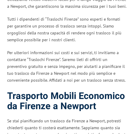
a Newport, che garantiscono la massima sicurezza per i tuoi beni.
Tutti i dipendenti di “Traslochi Firenze” sono esperti e formati
per garantire un processo di trasloco senza intoppi. Siamo
orgogliosi della nostra capacità di rendere ogni trasloco il più
semplice possibile per i nostri clienti.
Per ulteriori informazioni sui costi e sui servizi, ti invitiamo a
contattare “Traslochi Firenze”. Saremo lieti di offrirti un
preventivo gratuito e senza impegno, per aiutarti a pianificare il
tuo trasloco da Firenze a Newport nel modo più semplice e
conveniente possibile. Affidati a noi per un trasloco senza stress.
Trasporto Mobili Economico
da Firenze a Newport
Se stai pianificando un trasloco da Firenze a Newport, potresti
chiederti quanto ti costerà esattamente. Sappiamo quanto sia