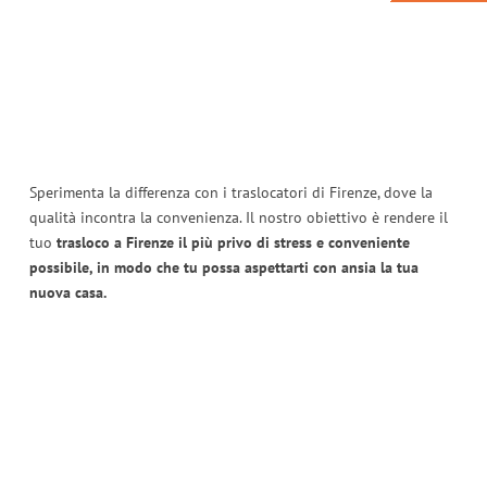
Sperimenta la differenza con i traslocatori di Firenze, dove la
qualità incontra la convenienza. Il nostro obiettivo è rendere il
tuo
trasloco a Firenze il più privo di stress e conveniente
possibile, in modo che tu possa aspettarti con ansia la tua
nuova casa.