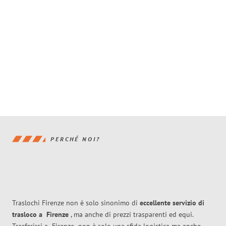
PERCHÉ NOI?
Traslochi Firenze non è solo sinonimo di
eccellente
servizio di
trasloco
a
Firenze
, ma anche di prezzi trasparenti ed equi.