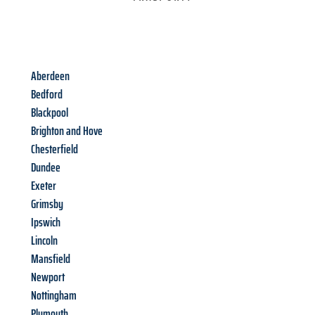
Aberdeen
Bedford
Blackpool
Brighton and Hove
Chesterfield
Dundee
Exeter
Grimsby
Ipswich
Lincoln
Mansfield
Newport
Nottingham
Plymouth