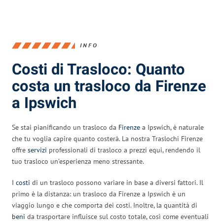
INFO
Costi di Trasloco: Quanto
costa un trasloco da Firenze
a Ipswich
Se stai pianificando un trasloco da
Firenze
a Ipswich, è naturale
che tu voglia capire quanto costerà. La nostra Traslochi Firenze
offre
servizi
professionali di trasloco a prezzi equi, rendendo il
tuo trasloco un’esperienza meno stressante.
I
costi
di un trasloco possono variare in base a diversi fattori. Il
primo è la distanza: un trasloco da Firenze a Ipswich è un
viaggio lungo e che comporta dei costi. Inoltre, la quantità di
beni
da trasportare influisce sul costo totale, così come eventuali