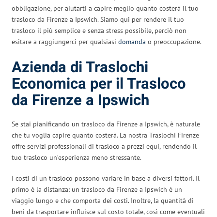
obbligazione, per aiutarti a capire meglio quanto costerà il tuo
trasloco da Firenze a Ipswich. Siamo qui per rendere il tuo
trasloco il più semplice e senza stress possibile, perciò non
esitare a raggiungerci per qualsiasi
domanda
o preoccupazione.
Azienda di Traslochi
Economica per il Trasloco
da Firenze a Ipswich
Se stai pianificando un trasloco da Firenze a Ipswich, è naturale
che tu voglia capire quanto costerà. La nostra Traslochi Firenze
offre servizi professionali di trasloco a prezzi equi, rendendo il
tuo trasloco un’esperienza meno stressante.
I costi di un trasloco possono variare in base a diversi fattori. Il
primo è la distanza: un trasloco da Firenze a Ipswich è un
viaggio lungo e che comporta dei costi. Inoltre, la quantità di
beni da trasportare influisce sul costo totale, così come eventuali