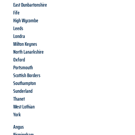
East Dunbartonshire
Fife
High Wycombe
Leeds
Londra
Milton Keynes
North Lanarkshire
Oxford
Portsmouth
Scottish Borders
Southampton
Sunderland
Thanet
West Lothian
York
Angus
Birmingham