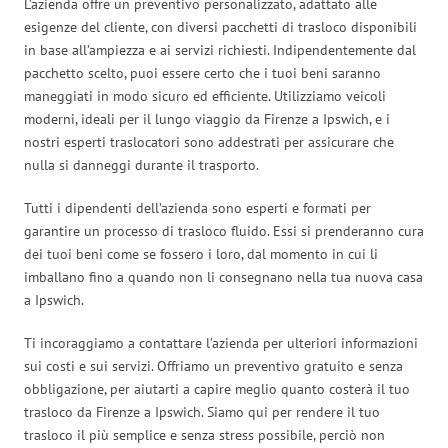
L’azienda offre un preventivo personalizzato, adattato alle
esigenze del cliente, con diversi pacchetti di trasloco disponibili
in base all’ampiezza e ai servizi richiesti. Indipendentemente dal
pacchetto scelto, puoi essere certo che i tuoi beni saranno
maneggiati in modo sicuro ed efficiente. Utilizziamo veicoli
moderni, ideali per il lungo viaggio da Firenze a Ipswich, e i
nostri esperti traslocatori sono addestrati per assicurare che
nulla si danneggi durante il trasporto.
Tutti i dipendenti dell’azienda sono esperti e formati per
garantire un processo di trasloco fluido. Essi si prenderanno cura
dei tuoi beni come se fossero i loro, dal momento in cui li
imballano fino a quando non li consegnano nella tua nuova casa
a Ipswich.
Ti incoraggiamo a contattare l’azienda per ulteriori informazioni
sui costi e sui servizi. Offriamo un preventivo gratuito e senza
obbligazione, per aiutarti a capire meglio quanto costerà il tuo
trasloco da Firenze a Ipswich. Siamo qui per rendere il tuo
trasloco il più semplice e senza stress possibile, perciò non