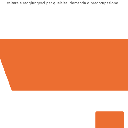
esitare a raggiungerci per qualsiasi domanda o preoccupazione.
Traslochi Firenze in numeri: