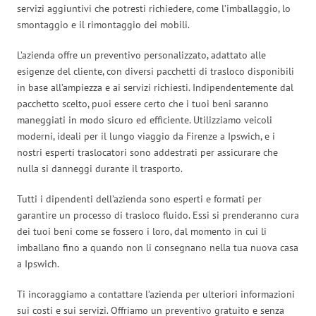
servizi aggiuntivi che potresti richiedere, come l’imballaggio, lo
smontaggio e il rimontaggio dei mobili.
L’azienda offre un preventivo personalizzato, adattato alle
esigenze del cliente, con diversi pacchetti di trasloco disponibili
in base all’ampiezza e ai servizi richiesti. Indipendentemente dal
pacchetto scelto, puoi essere certo che i tuoi beni saranno
maneggiati in modo sicuro ed efficiente. Utilizziamo veicoli
moderni, ideali per il lungo viaggio da Firenze a Ipswich, e i
nostri esperti traslocatori sono addestrati per assicurare che
nulla si danneggi durante il trasporto.
Tutti i dipendenti dell’azienda sono esperti e formati per
garantire un processo di trasloco fluido. Essi si prenderanno cura
dei tuoi beni come se fossero i loro, dal momento in cui li
imballano fino a quando non li consegnano nella tua nuova casa
a Ipswich.
Ti incoraggiamo a contattare l’azienda per ulteriori informazioni
sui costi e sui servizi. Offriamo un preventivo gratuito e senza