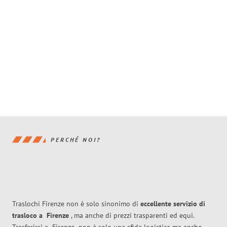
PERCHÉ NOI?
Traslochi Firenze non è solo sinonimo di
eccellente
servizio di
trasloco
a
Firenze
, ma anche di prezzi trasparenti ed equi.