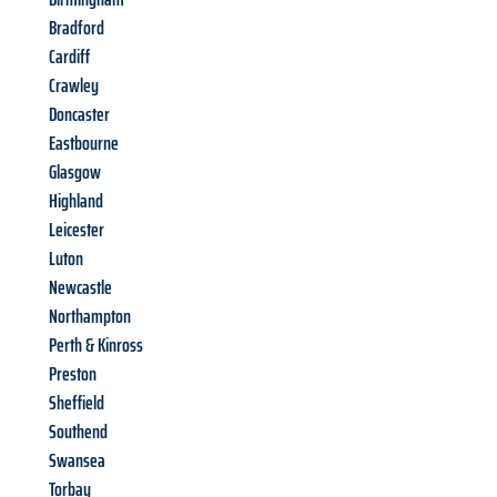
Bradford
Cardiff
Crawley
Doncaster
Eastbourne
Glasgow
Highland
Leicester
Luton
Newcastle
Northampton
Perth & Kinross
Preston
Sheffield
Southend
Swansea
Torbay