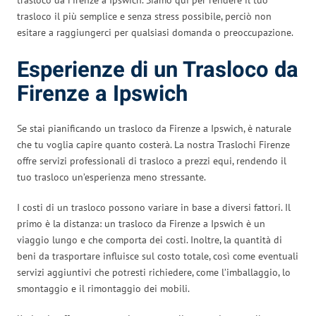
trasloco il più semplice e senza stress possibile, perciò non
esitare a raggiungerci per qualsiasi domanda o preoccupazione.
Esperienze di un Trasloco da
Firenze a Ipswich
Se stai pianificando un trasloco da Firenze a Ipswich, è naturale
che tu voglia capire quanto costerà. La nostra Traslochi Firenze
offre servizi professionali di trasloco a prezzi equi, rendendo il
tuo trasloco un’esperienza meno stressante.
I costi di un trasloco possono variare in base a diversi fattori. Il
primo è la distanza: un trasloco da Firenze a Ipswich è un
viaggio lungo e che comporta dei costi. Inoltre, la quantità di
beni da trasportare influisce sul costo totale, così come eventuali
servizi aggiuntivi che potresti richiedere, come l’imballaggio, lo
smontaggio e il rimontaggio dei mobili.