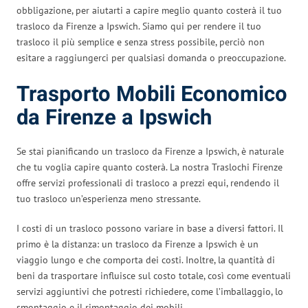
obbligazione, per aiutarti a capire meglio quanto costerà il tuo
trasloco da Firenze a Ipswich. Siamo qui per rendere il tuo
trasloco il più semplice e senza stress possibile, perciò non
esitare a raggiungerci per qualsiasi domanda o preoccupazione.
Trasporto Mobili Economico
da Firenze a Ipswich
Se stai pianificando un trasloco da Firenze a Ipswich, è naturale
che tu voglia capire quanto costerà. La nostra Traslochi Firenze
offre servizi professionali di trasloco a prezzi equi, rendendo il
tuo trasloco un’esperienza meno stressante.
I costi di un trasloco possono variare in base a diversi fattori. Il
primo è la distanza: un trasloco da Firenze a Ipswich è un
viaggio lungo e che comporta dei costi. Inoltre, la quantità di
beni da trasportare influisce sul costo totale, così come eventuali
servizi aggiuntivi che potresti richiedere, come l’imballaggio, lo
smontaggio e il rimontaggio dei mobili.