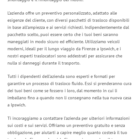
L’azienda offre un preventivo personalizzato, adattato alle
esigenze del cliente, con diversi pacchetti di trasloco disponibili
in base all’ampiezza e ai servizi richiesti. Indipendentemente dal
pacchetto scelto, puoi essere certo che i tuoi beni saranno
maneggiati in modo sicuro ed efficiente. Utilizziamo veicoli
moderni, ideali per il lungo viaggio da Firenze a Ipswich, e i
nostri esperti traslocatori sono addestrati per assicurare che
nulla si danneggi durante il trasporto.
Tutti i dipendenti dell’azienda sono esperti e formati per
garantire un processo di trasloco fluido. Essi si prenderanno cura
dei tuoi beni come se fossero i loro, dal momento in cui li
imballano fino a quando non li consegnano nella tua nuova casa
a Ipswich.
Ti incoraggiamo a contattare l’azienda per ulteriori informazioni
sui costi e sui servizi. Offriamo un preventivo gratuito e senza
obbligazione, per aiutarti a capire meglio quanto costerà il tuo