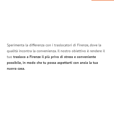
Sperimenta la differenza con i traslocatori di Firenze, dove la
qualità incontra la convenienza. Il nostro obiettivo è rendere il
tuo
trasloco a Firenze il più privo di stress e conveniente
possibile, in modo che tu possa aspettarti con ansia la tua
nuova casa.