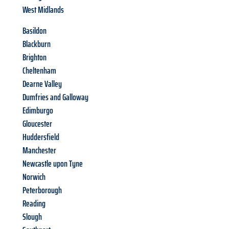
West Midlands
Basildon
Blackburn
Brighton
Cheltenham
Dearne Valley
Dumfries and Galloway
Edimburgo
Gloucester
Huddersfield
Manchester
Newcastle upon Tyne
Norwich
Peterborough
Reading
Slough