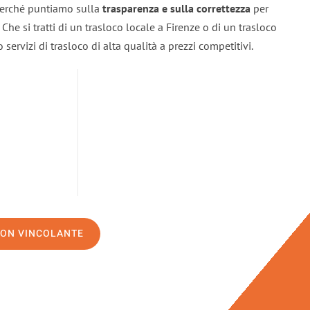
 perché puntiamo sulla
trasparenza e sulla correttezza
per
. Che si tratti di un trasloco locale a Firenze o di un trasloco
servizi di trasloco di alta qualità a prezzi competitivi.
NON VINCOLANTE