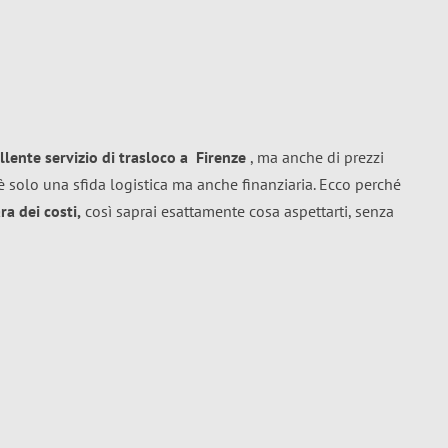
llente
servizio di trasloco
a
Firenze
, ma anche di prezzi
 solo una sfida logistica ma anche finanziaria. Ecco perché
a dei costi,
così saprai esattamente cosa aspettarti, senza