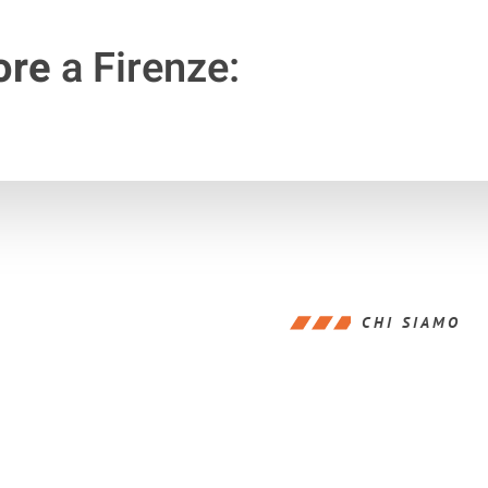
ore
a Firenze:
CHI SIAMO