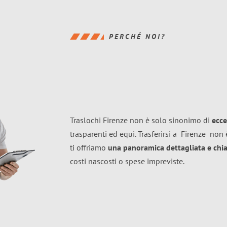
PERCHÉ NOI?
Traslochi Firenze non è solo sinonimo di
ecce
trasparenti ed equi. Trasferirsi a
Firenze
non è
ti offriamo
una panoramica dettagliata e chiar
costi nascosti o spese impreviste.