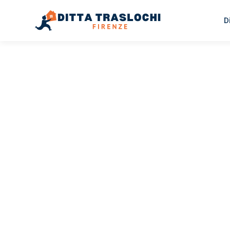
D
TRASLOCHI FIRENZE
Traslochi
Firenze