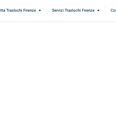
itta Traslochi Firenze
Servizi Traslochi Firenze
Cos