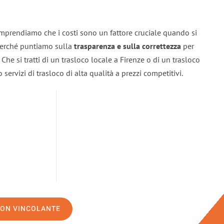
omprendiamo che i costi sono un fattore cruciale quando si
 perché puntiamo sulla
trasparenza e sulla correttezza
per
. Che si tratti di un trasloco locale a Firenze o di un trasloco
servizi di trasloco di alta qualità a prezzi competitivi.
NON VINCOLANTE