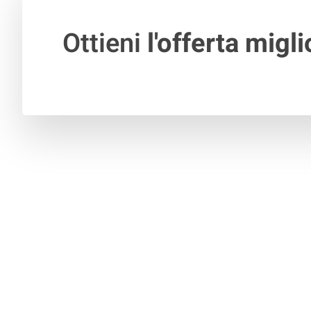
Ottieni
l'offerta migli