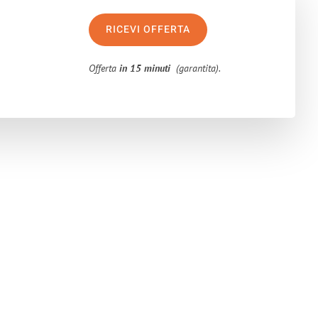
RICEVI OFFERTA
Offerta
in 15 minuti
(garantita).