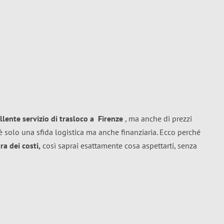
llente
servizio di trasloco
a
Firenze
, ma anche di prezzi
 solo una sfida logistica ma anche finanziaria. Ecco perché
a dei costi,
così saprai esattamente cosa aspettarti, senza