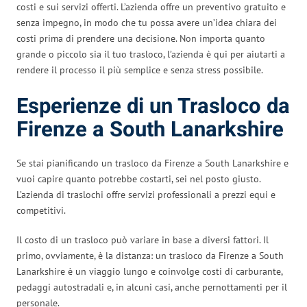
costi e sui servizi offerti. L’azienda offre un preventivo gratuito e
senza impegno, in modo che tu possa avere un’idea chiara dei
costi prima di prendere una decisione. Non importa quanto
grande o piccolo sia il tuo trasloco, l’azienda è qui per aiutarti a
rendere il processo il più semplice e senza stress possibile.
Esperienze di un Trasloco da
Firenze a South Lanarkshire
Se stai pianificando un trasloco da Firenze a South Lanarkshire e
vuoi capire quanto potrebbe costarti, sei nel posto giusto.
L’azienda di traslochi offre servizi professionali a prezzi equi e
competitivi.
Il costo di un trasloco può variare in base a diversi fattori. Il
primo, ovviamente, è la distanza: un trasloco da Firenze a South
Lanarkshire è un viaggio lungo e coinvolge costi di carburante,
pedaggi autostradali e, in alcuni casi, anche pernottamenti per il
personale.