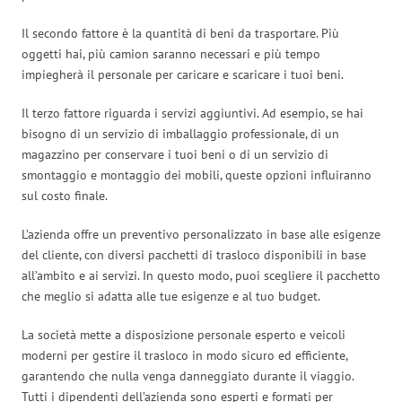
Il secondo fattore è la quantità di beni da trasportare. Più
oggetti hai, più camion saranno necessari e più tempo
impiegherà il personale per caricare e scaricare i tuoi beni.
Il terzo fattore riguarda i servizi aggiuntivi. Ad esempio, se hai
bisogno di un servizio di imballaggio professionale, di un
magazzino per conservare i tuoi beni o di un servizio di
smontaggio e montaggio dei mobili, queste opzioni influiranno
sul costo finale.
L’azienda offre un preventivo personalizzato in base alle esigenze
del cliente, con diversi pacchetti di trasloco disponibili in base
all’ambito e ai servizi. In questo modo, puoi scegliere il pacchetto
che meglio si adatta alle tue esigenze e al tuo budget.
La società mette a disposizione personale esperto e veicoli
moderni per gestire il trasloco in modo sicuro ed efficiente,
garantendo che nulla venga danneggiato durante il viaggio.
Tutti i dipendenti dell’azienda sono esperti e formati per