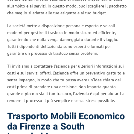
all’ambito e ai servizi. In questo modo, puoi scegliere il pacchetto
che meglio si adatta alle tue esigenze e al tuo budget.
La società mette a disposizione personale esperto e veicoli
moderni per gestire il trasloco in modo sicuro ed efficiente,
garantendo che nulla venga danneggiato durante il viaggio.
Tutti i dipendenti dell’azienda sono esperti e formati per
garantire un processo di trasloco senza problemi.
Ti invitiamo a contattare l’azienda per ulteriori informazioni sui
costi e sui servizi offerti. L’azienda offre un preventivo gratuito e
senza impegno, in modo che tu possa avere un’idea chiara dei
costi prima di prendere una decisione. Non importa quanto
grande o piccolo sia il tuo trasloco, l’azienda è qui per aiutarti a
rendere il processo il più semplice e senza stress possibile.
Trasporto Mobili Economico
da Firenze a South