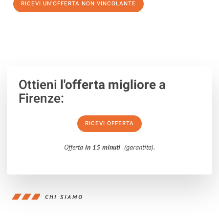
RICEVI UN'OFFERTA NON VINCOLANTE
100% non vincolante – Risposta garantita entro 15 minuti.
Ottieni
l'offerta migliore
a
Firenze:
RICEVI OFFERTA
Offerta
in 15 minuti
(garantita).
CHI SIAMO