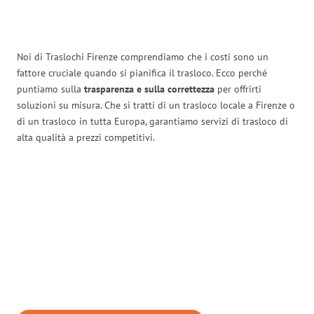
Noi di Traslochi Firenze comprendiamo che i costi sono un
fattore cruciale quando si pianifica il trasloco. Ecco perché
puntiamo sulla
trasparenza e sulla correttezza
per offrirti
soluzioni su misura. Che si tratti di un trasloco locale a Firenze o
di un trasloco in tutta Europa, garantiamo servizi di trasloco di
alta qualità a prezzi competitivi.