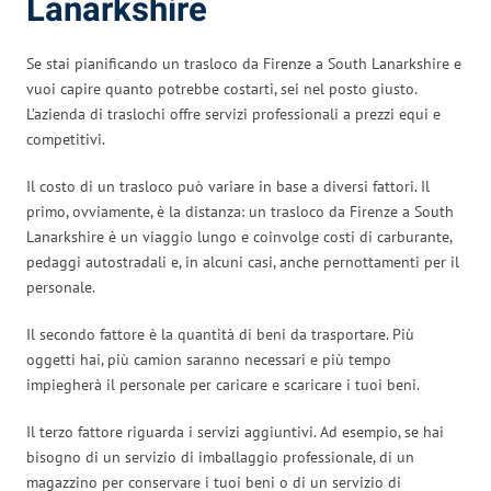
Lanarkshire
Se stai pianificando un trasloco da Firenze a South Lanarkshire e
vuoi capire quanto potrebbe costarti, sei nel posto giusto.
L’azienda di traslochi offre servizi professionali a prezzi equi e
competitivi.
Il costo di un trasloco può variare in base a diversi fattori. Il
primo, ovviamente, è la distanza: un trasloco da Firenze a South
Lanarkshire è un viaggio lungo e coinvolge costi di carburante,
pedaggi autostradali e, in alcuni casi, anche pernottamenti per il
personale.
Il secondo fattore è la quantità di beni da trasportare. Più
oggetti hai, più camion saranno necessari e più tempo
impiegherà il personale per caricare e scaricare i tuoi beni.
Il terzo fattore riguarda i servizi aggiuntivi. Ad esempio, se hai
bisogno di un servizio di imballaggio professionale, di un
magazzino per conservare i tuoi beni o di un servizio di