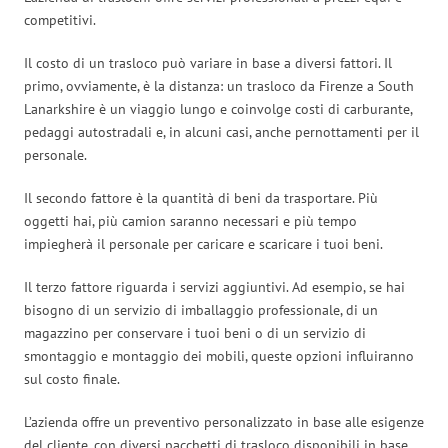
competitivi.
Il costo di un trasloco può variare in base a diversi fattori. Il
primo, ovviamente, è la distanza: un trasloco da Firenze a South
Lanarkshire è un viaggio lungo e coinvolge costi di carburante,
pedaggi autostradali e, in alcuni casi, anche pernottamenti per il
personale.
Il secondo fattore è la quantità di beni da trasportare. Più
oggetti hai, più camion saranno necessari e più tempo
impiegherà il personale per caricare e scaricare i tuoi beni.
Il terzo fattore riguarda i servizi aggiuntivi. Ad esempio, se hai
bisogno di un servizio di imballaggio professionale, di un
magazzino per conservare i tuoi beni o di un servizio di
smontaggio e montaggio dei mobili, queste opzioni influiranno
sul costo finale.
L’azienda offre un preventivo personalizzato in base alle esigenze
del cliente, con diversi pacchetti di trasloco disponibili in base