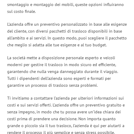
smontaggio e montaggio dei mobili, queste opzioni influiranno
sul costo finale.
L’azienda offre un preventivo personalizzato in base alle esigenze
del cliente, con diversi pacchetti di trasloco disponibili in base
all’ambito e ai servizi. In questo modo, puoi scegliere il pacchetto
che meglio si adatta alle tue esigenze e al tuo budget.
La società mette a disposizione personale esperto e veicoli
moderni per gestire il trasloco in modo sicuro ed efficiente,
garantendo che nulla venga danneggiato durante il viaggio.
Tutti i dipendenti dell’azienda sono esperti e formati per
garantire un processo di trasloco senza problemi.
Ti invitiamo a contattare l’azienda per ulteriori informazioni sui
costi e sui servizi offerti. L’azienda offre un preventivo gratuito e
senza impegno, in modo che tu possa avere un’idea chiara dei
costi prima di prendere una decisione. Non importa quanto
grande o piccolo sia il tuo trasloco, l’azienda è qui per aiutarti a
rendere il processo il più semplice e senza stress possibile.