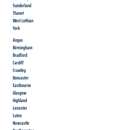
Sunderland
Thanet
West Lothian
York
Angus
Birmingham
Bradford
Cardiff
Crawley
Doncaster
Eastbourne
Glasgow
Highland
Leicester
Luton
Newcastle