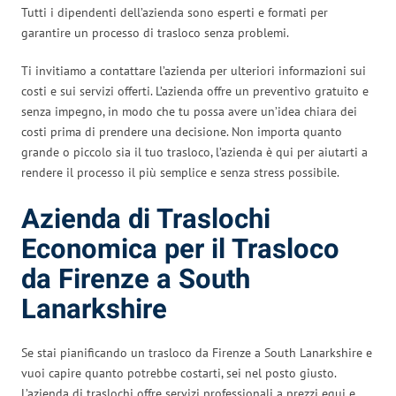
Tutti i dipendenti dell’azienda sono esperti e formati per
garantire un processo di trasloco senza problemi.
Ti invitiamo a contattare l’azienda per ulteriori informazioni sui
costi e sui servizi offerti. L’azienda offre un preventivo gratuito e
senza impegno, in modo che tu possa avere un’idea chiara dei
costi prima di prendere una decisione. Non importa quanto
grande o piccolo sia il tuo trasloco, l’azienda è qui per aiutarti a
rendere il processo il più semplice e senza stress possibile.
Azienda di Traslochi
Economica per il Trasloco
da Firenze a South
Lanarkshire
Se stai pianificando un trasloco da Firenze a South Lanarkshire e
vuoi capire quanto potrebbe costarti, sei nel posto giusto.
L’azienda di traslochi offre servizi professionali a prezzi equi e