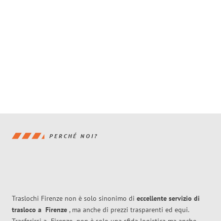
PERCHÉ NOI?
Traslochi Firenze non è solo sinonimo di
eccellente
servizio di
trasloco
a
Firenze
, ma anche di prezzi trasparenti ed equi.