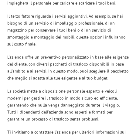
impiegherà il personale per caricare e scaricare i tuoi beni.
Il terzo fattore riguarda i servizi aggiuntivi. Ad esempio, se hai
bisogno di un servizio di imballaggio professionale, di un
magazzino per conservare i tuoi beni o di un servizio di
smontaggio e montaggio dei mobili, queste opzioni influiranno
sul costo finale.
L’azienda offre un preventivo personalizzato in base alle esigenze
del cliente, con diversi pacchetti di trasloco disponibili in base
all’ambito e ai servizi. In questo modo, puoi scegliere il pacchetto
che meglio si adatta alle tue esigenze e al tuo budget.
La società mette a disposizione personale esperto e veicoli
moderni per gestire il trasloco in modo sicuro ed efficiente,
garantendo che nulla venga danneggiato durante il viaggio.
Tutti i dipendenti dell’azienda sono esperti e formati per
garantire un processo di trasloco senza problemi.
Ti invitiamo a contattare l’azienda per ulteriori informazioni sui