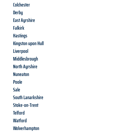
Colchester
Derby
East Ayrshire
Falkirk
Hastings
Kingston upon Hull
Liverpool
Middlesbrough
North Ayrshire
Nuneaton
Poole
Sale
South Lanarkshire
Stoke-on-Trent
Telford
Watford
Wolverhampton