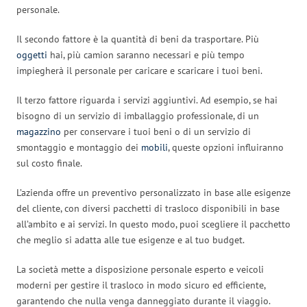
personale.
Il secondo fattore è la quantità di beni da trasportare. Più
oggetti
hai, più camion saranno necessari e più tempo
impiegherà il personale per caricare e scaricare i tuoi beni.
Il terzo fattore riguarda i servizi aggiuntivi. Ad esempio, se hai
bisogno di un servizio di imballaggio professionale, di un
magazzino
per conservare i tuoi beni o di un servizio di
smontaggio e montaggio dei
mobili
, queste opzioni influiranno
sul costo finale.
L’azienda offre un preventivo personalizzato in base alle esigenze
del cliente, con diversi pacchetti di trasloco disponibili in base
all’ambito e ai servizi. In questo modo, puoi scegliere il pacchetto
che meglio si adatta alle tue esigenze e al tuo budget.
La società mette a disposizione personale esperto e veicoli
moderni per gestire il trasloco in modo sicuro ed efficiente,
garantendo che nulla venga danneggiato durante il viaggio.