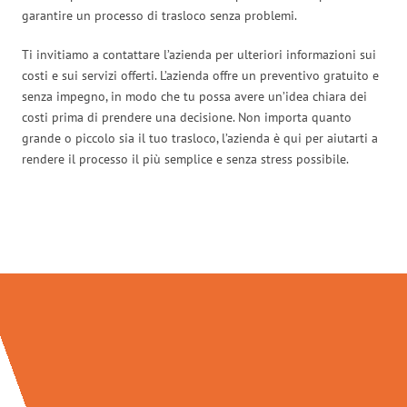
garantire un processo di trasloco senza problemi.
Ti invitiamo a contattare l’azienda per ulteriori informazioni sui
costi e sui servizi offerti. L’azienda offre un preventivo gratuito e
senza impegno, in modo che tu possa avere un’idea chiara dei
costi prima di prendere una decisione. Non importa quanto
grande o piccolo sia il tuo trasloco, l’azienda è qui per aiutarti a
rendere il processo il più semplice e senza stress possibile.
Traslochi Firenze in numeri: