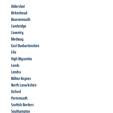
Aldershot
Birkenhead
Bournemouth
Cambridge
Coventry
Medway
East Dunbartonshire
Fife
High Wycombe
Leeds
Londra
Milton Keynes
North Lanarkshire
Oxford
Portsmouth
Scottish Borders
Southampton