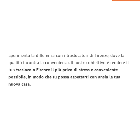
Sperimenta la differenza con i traslocatori di Firenze, dove la
qualità incontra la convenienza. Il nostro obiettivo è rendere il
tuo
trasloco a Firenze il più privo di stress e conveniente
possibile, in modo che tu possa aspettarti con ansia la tua
nuova casa.