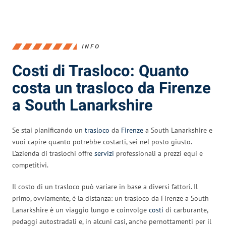
INFO
Costi di Trasloco: Quanto
costa un trasloco da Firenze
a South Lanarkshire
Se stai pianificando un
trasloco
da
Firenze
a South Lanarkshire e
vuoi capire quanto potrebbe costarti, sei nel posto giusto.
L’azienda di traslochi offre
servizi
professionali a prezzi equi e
competitivi.
Il costo di un trasloco può variare in base a diversi fattori. Il
primo, ovviamente, è la distanza: un trasloco da Firenze a South
Lanarkshire è un viaggio lungo e coinvolge
costi
di carburante,
pedaggi autostradali e, in alcuni casi, anche pernottamenti per il