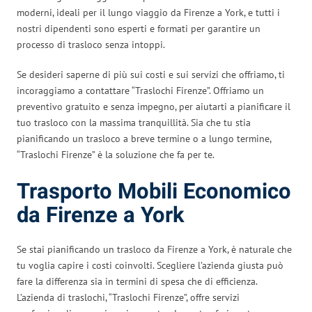
moderni, ideali per il lungo viaggio da Firenze a York, e tutti i
nostri dipendenti sono esperti e formati per garantire un
processo di trasloco senza intoppi.
Se desideri saperne di più sui costi e sui servizi che offriamo, ti
incoraggiamo a contattare “Traslochi Firenze”. Offriamo un
preventivo gratuito e senza impegno, per aiutarti a pianificare il
tuo trasloco con la massima tranquillità. Sia che tu stia
pianificando un trasloco a breve termine o a lungo termine,
“Traslochi Firenze” è la soluzione che fa per te.
Trasporto Mobili Economico
da Firenze a York
Se stai pianificando un trasloco da Firenze a York, è naturale che
tu voglia capire i costi coinvolti. Scegliere l’azienda giusta può
fare la differenza sia in termini di spesa che di efficienza.
L’azienda di traslochi, “Traslochi Firenze”, offre servizi