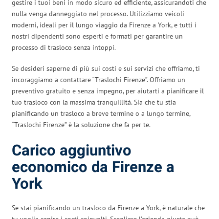
gestire i tuoi beni in modo sicuro ed efficiente, assicurandoti che
nulla venga danneggiato nel processo. Utilizziamo veicoli
moderni, ideali per il lungo viaggio da Firenze a York, e tutti i
nostri dipendenti sono esperti e formati per garantire un
processo di trasloco senza intoppi.
Se desideri saperne di più sui costi e sui servizi che offriamo, ti
incoraggiamo a contattare “Traslochi Firenze”. Offriamo un
preventivo gratuito e senza impegno, per aiutarti a pianificare il
tuo trasloco con la massima tranquillità. Sia che tu stia
pianificando un trasloco a breve termine o a lungo termine,
“Traslochi Firenze” è la soluzione che fa per te.
Carico aggiuntivo
economico da Firenze a
York
Se stai pianificando un trasloco da Firenze a York, è naturale che
tu voglia capire i costi coinvolti. Scegliere l’azienda giusta può