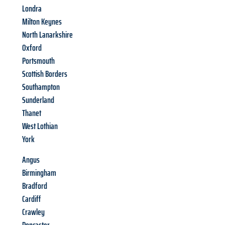
Londra
Milton Keynes
North Lanarkshire
Oxford
Portsmouth
Scottish Borders
Southampton
Sunderland
Thanet
West Lothian
York
Angus
Birmingham
Bradford
Cardiff
Crawley