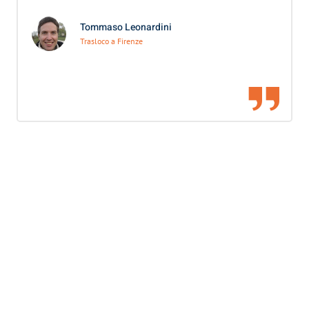
Tommaso Leonardini
Trasloco a Firenze