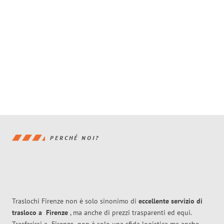
PERCHÉ NOI?
Traslochi Firenze non è solo sinonimo di
eccellente
servizio di
trasloco
a
Firenze
, ma anche di prezzi trasparenti ed equi.