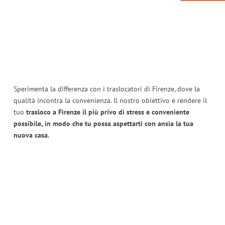
Sperimenta la differenza con i traslocatori di Firenze, dove la
qualità incontra la convenienza. Il nostro obiettivo è rendere il
tuo
trasloco a Firenze il più privo di stress e conveniente
possibile, in modo che tu possa aspettarti con ansia la tua
nuova casa.