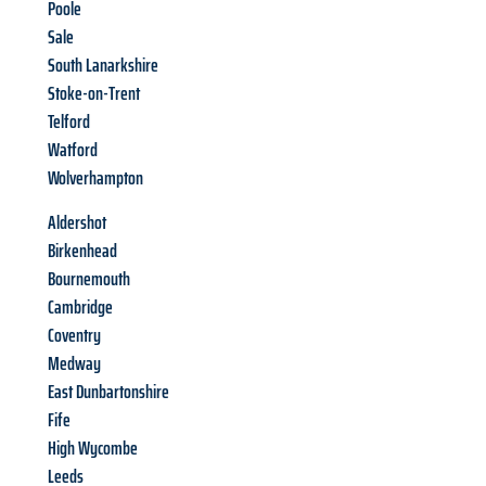
Poole
Sale
South Lanarkshire
Stoke-on-Trent
Telford
Watford
Wolverhampton
Aldershot
Birkenhead
Bournemouth
Cambridge
Coventry
Medway
East Dunbartonshire
Fife
High Wycombe
Leeds