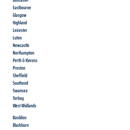
Doncaster
Eastbourne
Glasgow
Highland
Leicester
Luton
Newcastle
Northampton
Perth & Kinross
Preston
Sheffield
Southend
Swansea
Torbay
West Midlands
Basildon
Blackburn