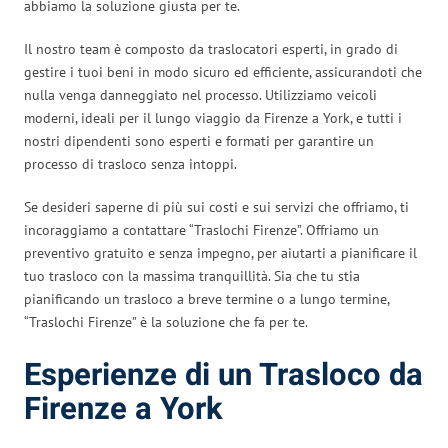
abbiamo la soluzione giusta per te.
Il nostro team è composto da traslocatori esperti, in grado di
gestire i tuoi beni in modo sicuro ed efficiente, assicurandoti che
nulla venga danneggiato nel processo. Utilizziamo veicoli
moderni, ideali per il lungo viaggio da Firenze a York, e tutti i
nostri dipendenti sono esperti e formati per garantire un
processo di trasloco senza intoppi.
Se desideri saperne di più sui costi e sui servizi che offriamo, ti
incoraggiamo a contattare “Traslochi Firenze”. Offriamo un
preventivo gratuito e senza impegno, per aiutarti a pianificare il
tuo trasloco con la massima tranquillità. Sia che tu stia
pianificando un trasloco a breve termine o a lungo termine,
“Traslochi Firenze” è la soluzione che fa per te.
Esperienze di un Trasloco da
Firenze a York