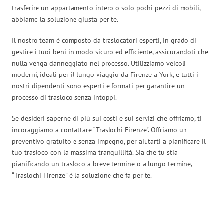
trasferire un appartamento intero o solo pochi pezzi di mobili,
abbiamo la soluzione giusta per te.
Il nostro team è composto da traslocatori esperti, in grado di
gestire i tuoi beni in modo sicuro ed efficiente, assicurandoti che
nulla venga danneggiato nel processo. Utilizziamo veicoli
moderni, ideali per il lungo viaggio da Firenze a York, e tutti i
nostri dipendenti sono esperti e formati per garantire un
processo di trasloco senza intoppi.
Se desideri saperne di più sui costi e sui servizi che offriamo, ti
incoraggiamo a contattare “Traslochi Firenze”. Offriamo un
preventivo gratuito e senza impegno, per aiutarti a pianificare il
tuo trasloco con la massima tranquillità. Sia che tu stia
pianificando un trasloco a breve termine o a lungo termine,
“Traslochi Firenze” è la soluzione che fa per te.
Traslochi Firenze in numeri: