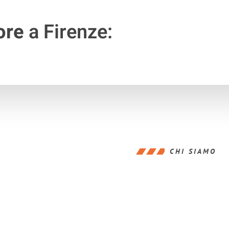
ore
a Firenze:
CHI SIAMO