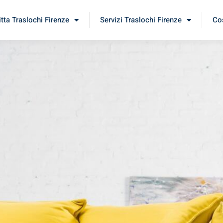
itta Traslochi Firenze
Servizi Traslochi Firenze
Cos