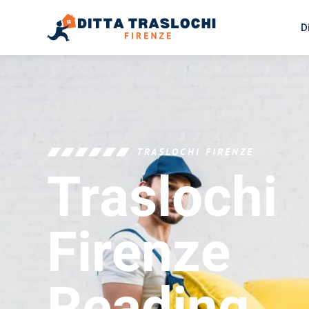
D
TRASLOCHI FIRENZE
Traslochi
Firenze