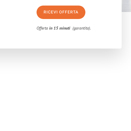
RICEVI OFFERTA
Offerta
in 15 minuti
(garantita).