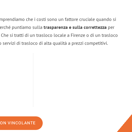
omprendiamo che i costi sono un fattore cruciale quando si
 perché puntiamo sulla
trasparenza e sulla correttezza
per
. Che si tratti di un trasloco locale a Firenze o di un trasloco
servizi di trasloco di alta qualità a prezzi competitivi.
NON VINCOLANTE