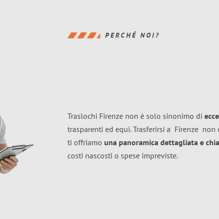
PERCHÉ NOI?
Traslochi Firenze non è solo sinonimo di
ecce
trasparenti ed equi. Trasferirsi a
Firenze
non è
ti offriamo
una panoramica dettagliata e chiar
costi nascosti o spese impreviste.