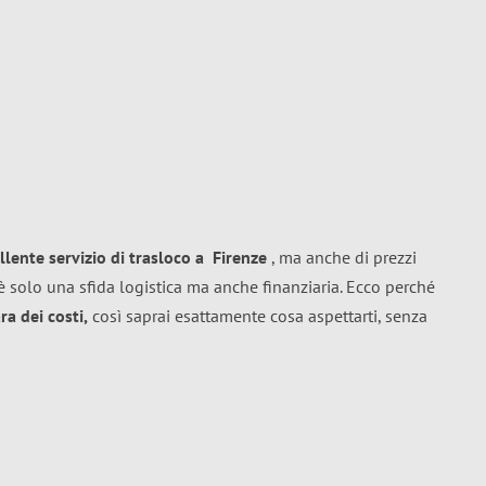
llente
servizio di trasloco
a
Firenze
, ma anche di prezzi
 solo una sfida logistica ma anche finanziaria. Ecco perché
a dei costi,
così saprai esattamente cosa aspettarti, senza