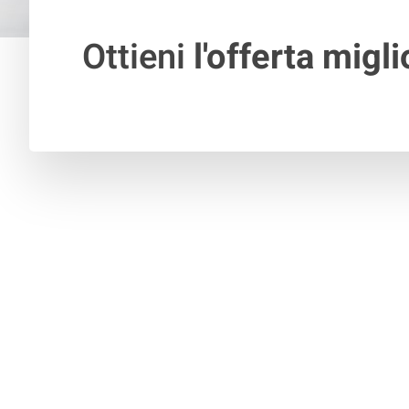
Ottieni
l'offerta migli