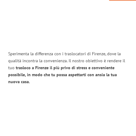
Sperimenta la differenza con i traslocatori di Firenze, dove la
qualità incontra la convenienza. Il nostro obiettivo è rendere il
tuo
trasloco a Firenze il più privo di stress e conveniente
possibile, in modo che tu possa aspettarti con ansia la tua
nuova casa.