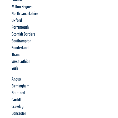
Milton Keynes
North Lanarkshire
Oxford
Portsmouth
Scottish Borders
Southampton
Sunderland
Thanet
West Lothian
York
Angus
Birmingham
Bradford
Cardiff
Crawley
Doncaster