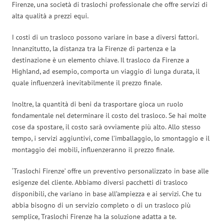
Firenze, una società di traslochi professionale che offre servizi di
alta qualità a prezzi equi.
I costi di un trasloco possono variare in base a diversi fattori.
Innanzitutto, la distanza tra la Firenze di partenza e la
destinazione è un elemento chiave. Il trasloco da Firenze a
Highland, ad esempio, comporta un viaggio di lunga durata, il
quale influenzerà inevitabilmente il prezzo finale.
Inoltre, la quantità di beni da trasportare gioca un ruolo
fondamentale nel determinare il costo del trasloco. Se hai molte
cose da spostare, il costo sarà ovviamente più alto. Allo stesso
tempo, i servizi aggiuntivi, come l’imballaggio, lo smontaggio e il
montaggio dei mobili, influenzeranno il prezzo finale.
‘Traslochi Firenze’ offre un preventivo personalizzato in base alle
esigenze del cliente. Abbiamo diversi pacchetti di trasloco
disponibili, che variano in base all’ampiezza e ai servizi. Che tu
abbia bisogno di un servizio completo o di un trasloco più
semplice, Traslochi Firenze ha la soluzione adatta a te.