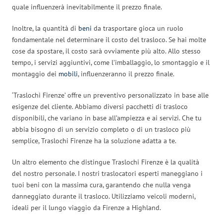
quale influenzerà inevitabilmente il prezzo finale.
Inoltre, la quantità di
beni
da trasportare gioca un ruolo
fondamentale nel determinare il costo del trasloco. Se hai molte
cose da spostare, il costo sarà ovviamente più alto. Allo stesso
tempo, i servizi aggiuntivi, come l’imballaggio, lo smontaggio e il
montaggio dei
mobili
, influenzeranno il prezzo finale.
‘Traslochi Firenze’ offre un preventivo personalizzato in base alle
esigenze del cliente. Abbiamo diversi pacchetti di trasloco
disponibili, che variano in base all’ampiezza e ai servizi. Che tu
abbia bisogno di un servizio completo o di un trasloco più
semplice, Traslochi Firenze ha la soluzione adatta a te.
Un altro elemento che distingue Traslochi Firenze è la qualità
del nostro personale. I nostri traslocatori esperti maneggiano i
tuoi beni con la massima cura, garantendo che nulla venga
danneggiato durante il trasloco. Utilizziamo veicoli moderni,
ideali per il lungo viaggio da Firenze a Highland.