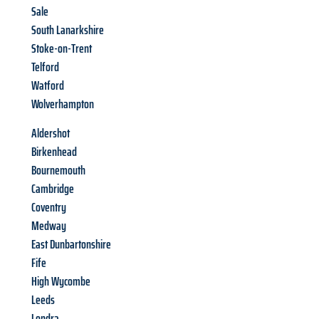
Sale
South Lanarkshire
Stoke-on-Trent
Telford
Watford
Wolverhampton
Aldershot
Birkenhead
Bournemouth
Cambridge
Coventry
Medway
East Dunbartonshire
Fife
High Wycombe
Leeds
Londra