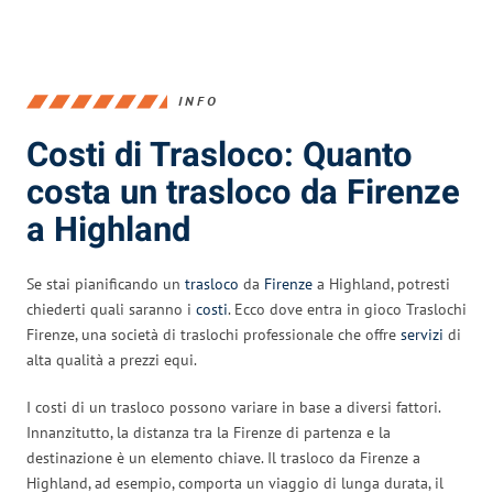
INFO
Costi di Trasloco: Quanto
costa un trasloco da Firenze
a Highland
Se stai pianificando un
trasloco
da
Firenze
a Highland, potresti
chiederti quali saranno i
costi
. Ecco dove entra in gioco Traslochi
Firenze, una società di traslochi professionale che offre
servizi
di
alta qualità a prezzi equi.
I costi di un trasloco possono variare in base a diversi fattori.
Innanzitutto, la distanza tra la Firenze di partenza e la
destinazione è un elemento chiave. Il trasloco da Firenze a
Highland, ad esempio, comporta un viaggio di lunga durata, il