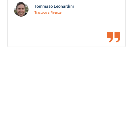
Tommaso Leonardini
Trasloco a Firenze