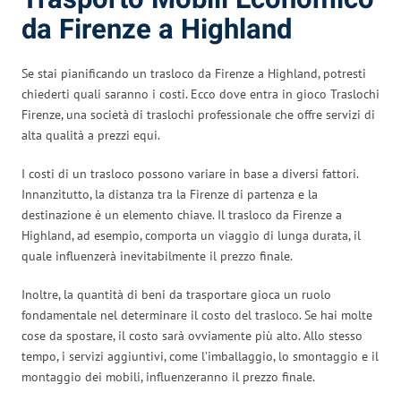
da Firenze a Highland
Se stai pianificando un trasloco da Firenze a Highland, potresti
chiederti quali saranno i costi. Ecco dove entra in gioco Traslochi
Firenze, una società di traslochi professionale che offre servizi di
alta qualità a prezzi equi.
I costi di un trasloco possono variare in base a diversi fattori.
Innanzitutto, la distanza tra la Firenze di partenza e la
destinazione è un elemento chiave. Il trasloco da Firenze a
Highland, ad esempio, comporta un viaggio di lunga durata, il
quale influenzerà inevitabilmente il prezzo finale.
Inoltre, la quantità di beni da trasportare gioca un ruolo
fondamentale nel determinare il costo del trasloco. Se hai molte
cose da spostare, il costo sarà ovviamente più alto. Allo stesso
tempo, i servizi aggiuntivi, come l’imballaggio, lo smontaggio e il
montaggio dei mobili, influenzeranno il prezzo finale.