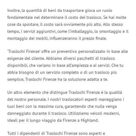
Inoltre, la quantità di beni da trasportare gioca un ruolo
fondamentale nel determinare il costo del trasloco. Se hai molte
cose da spostare, il costo sarà ovviamente più alto. Allo stesso
tempo, i servizi aggiuntivi, come l’imballaggio, lo smontaggio e il
montaggio dei mobili, influenzeranno il prezzo finale.
‘Traslochi Firenze’ offre un preventivo personalizzato in base alle
esigenze del cliente. Abbiamo diversi pacchetti di trasloco
disponibili, che variano in base all’ampiezza e ai servizi. Che tu
abbia bisogno di un servizio completo o di un trasloco più
semplice, Traslochi Firenze ha la soluzione adatta a te.
Un altro elemento che distingue Traslochi Firenze è la qualità
del nostro personale. I nostri traslocatori esperti maneggiano i
tuoi beni con la massima cura, garantendo che nulla venga
danneggiato durante il trasloco. Utilizziamo veicoli moderni,
ideali per il lungo viaggio da Firenze a Highland.
Tutti i dipendenti di Traslochi Firenze sono esperti e