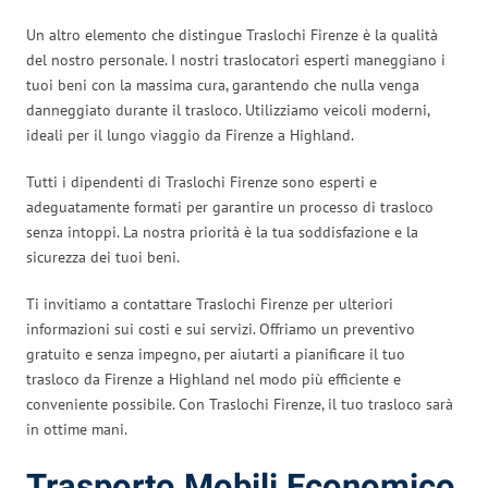
Un altro elemento che distingue Traslochi Firenze è la qualità
del nostro personale. I nostri traslocatori esperti maneggiano i
tuoi beni con la massima cura, garantendo che nulla venga
danneggiato durante il trasloco. Utilizziamo veicoli moderni,
ideali per il lungo viaggio da Firenze a Highland.
Tutti i dipendenti di Traslochi Firenze sono esperti e
adeguatamente formati per garantire un processo di trasloco
senza intoppi. La nostra priorità è la tua soddisfazione e la
sicurezza dei tuoi beni.
Ti invitiamo a contattare Traslochi Firenze per ulteriori
informazioni sui costi e sui servizi. Offriamo un preventivo
gratuito e senza impegno, per aiutarti a pianificare il tuo
trasloco da Firenze a Highland nel modo più efficiente e
conveniente possibile. Con Traslochi Firenze, il tuo trasloco sarà
in ottime mani.
Trasporto Mobili Economico