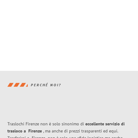
PERCHÉ NOI?
Traslochi Firenze non è solo sinonimo di
eccellente
servizio di
trasloco
a
Firenze
, ma anche di prezzi trasparenti ed equi.