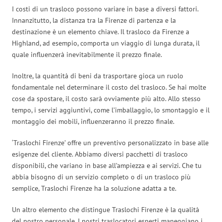
I costi di un trasloco possono variare in base a diversi fattori.
Innanzitutto, la distanza tra la Firenze di partenza e la
destinazione è un elemento chiave. Il trasloco da Firenze a
Highland, ad esempio, comporta un viaggio di lunga durata, il
quale influenzerà inevitabilmente il prezzo finale.
Inoltre, la quantità di beni da trasportare gioca un ruolo
fondamentale nel determinare il costo del trasloco. Se hai molte
cose da spostare, il costo sarà ovviamente più alto. Allo stesso
tempo, i servizi aggiuntivi, come l’imballaggio, lo smontaggio e il
montaggio dei mobili, influenzeranno il prezzo finale.
‘Traslochi Firenze’ offre un preventivo personalizzato in base alle
esigenze del cliente. Abbiamo diversi pacchetti di trasloco
disponibili, che variano in base all’ampiezza e ai servizi. Che tu
abbia bisogno di un servizio completo o di un trasloco più
semplice, Traslochi Firenze ha la soluzione adatta a te.
Un altro elemento che distingue Traslochi Firenze è la qualità
del nostro personale. I nostri traslocatori esperti maneggiano i