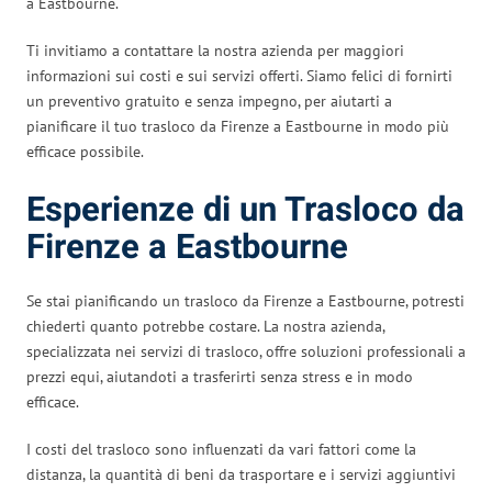
a Eastbourne.
Ti invitiamo a contattare la nostra azienda per maggiori
informazioni sui costi e sui servizi offerti. Siamo felici di fornirti
un preventivo gratuito e senza impegno, per aiutarti a
pianificare il tuo trasloco da Firenze a Eastbourne in modo più
efficace possibile.
Esperienze di un Trasloco da
Firenze a Eastbourne
Se stai pianificando un trasloco da Firenze a Eastbourne, potresti
chiederti quanto potrebbe costare. La nostra azienda,
specializzata nei servizi di trasloco, offre soluzioni professionali a
prezzi equi, aiutandoti a trasferirti senza stress e in modo
efficace.
I costi del trasloco sono influenzati da vari fattori come la
distanza, la quantità di beni da trasportare e i servizi aggiuntivi