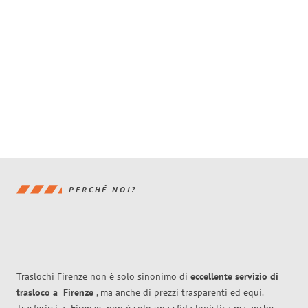
PERCHÉ NOI?
Traslochi Firenze non è solo sinonimo di
eccellente
servizio di
trasloco
a
Firenze
, ma anche di prezzi trasparenti ed equi.