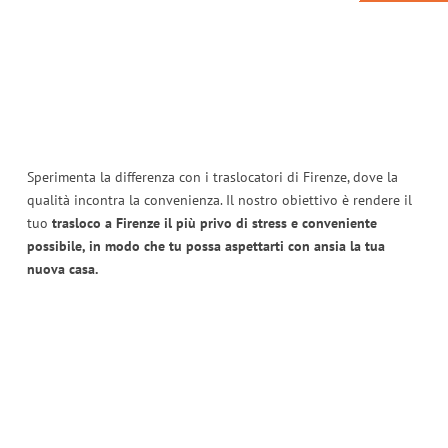
Sperimenta la differenza con i traslocatori di Firenze, dove la
qualità incontra la convenienza. Il nostro obiettivo è rendere il
tuo
trasloco a Firenze il più privo di stress e conveniente
possibile, in modo che tu possa aspettarti con ansia la tua
nuova casa.