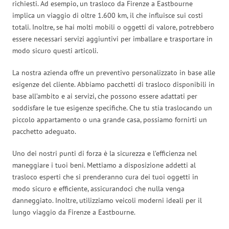
richiesti. Ad esempio, un trasloco da Firenze a Eastbourne
implica un viaggio di oltre 1.600 km, il che influisce sui costi
totali. Inoltre, se hai molti mobili o oggetti di valore, potrebbero
essere necessari servizi aggiuntivi per imballare e trasportare in
modo sicuro questi articoli.
La nostra azienda offre un preventivo personalizzato in base alle
esigenze del cliente. Abbiamo pacchetti di trasloco disponibili in
base all’ambito e ai servizi, che possono essere adattati per
soddisfare le tue esigenze specifiche. Che tu stia traslocando un
piccolo appartamento o una grande casa, possiamo fornirti un
pacchetto adeguato.
Uno dei nostri punti di forza è la sicurezza e l’efficienza nel
maneggiare i tuoi beni. Mettiamo a disposizione addetti al
trasloco esperti che si prenderanno cura dei tuoi oggetti in
modo sicuro e efficiente, assicurandoci che nulla venga
danneggiato. Inoltre, utilizziamo veicoli moderni ideali per il
lungo viaggio da Firenze a Eastbourne.