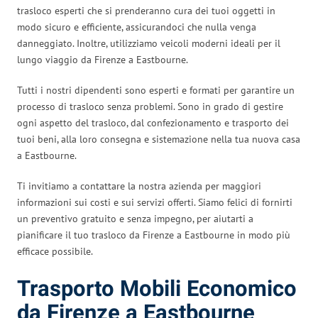
trasloco esperti che si prenderanno cura dei tuoi oggetti in
modo sicuro e efficiente, assicurandoci che nulla venga
danneggiato. Inoltre, utilizziamo veicoli moderni ideali per il
lungo viaggio da Firenze a Eastbourne.
Tutti i nostri dipendenti sono esperti e formati per garantire un
processo di trasloco senza problemi. Sono in grado di gestire
ogni aspetto del trasloco, dal confezionamento e trasporto dei
tuoi beni, alla loro consegna e sistemazione nella tua nuova casa
a Eastbourne.
Ti invitiamo a contattare la nostra azienda per maggiori
informazioni sui costi e sui servizi offerti. Siamo felici di fornirti
un preventivo gratuito e senza impegno, per aiutarti a
pianificare il tuo trasloco da Firenze a Eastbourne in modo più
efficace possibile.
Trasporto Mobili Economico
da Firenze a Eastbourne