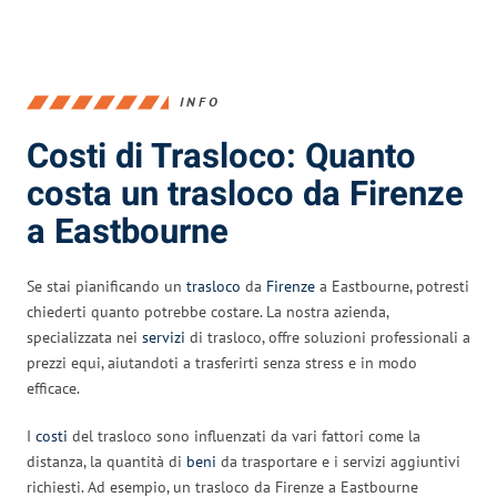
INFO
Costi di Trasloco: Quanto
costa un trasloco da Firenze
a Eastbourne
Se stai pianificando un
trasloco
da
Firenze
a Eastbourne, potresti
chiederti quanto potrebbe costare. La nostra azienda,
specializzata nei
servizi
di trasloco, offre soluzioni professionali a
prezzi equi, aiutandoti a trasferirti senza stress e in modo
efficace.
I
costi
del trasloco sono influenzati da vari fattori come la
distanza, la quantità di
beni
da trasportare e i servizi aggiuntivi
richiesti. Ad esempio, un trasloco da Firenze a Eastbourne