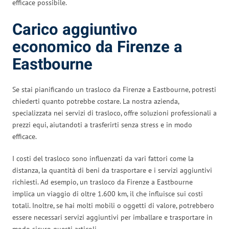
efficace possibile.
Carico aggiuntivo
economico da Firenze a
Eastbourne
Se stai pianificando un trasloco da Firenze a Eastbourne, potresti
chiederti quanto potrebbe costare. La nostra azienda,
specializzata nei servizi di trasloco, offre soluzioni professionali a
prezzi equi, aiutandoti a trasferirti senza stress e in modo
efficace.
I costi del trasloco sono influenzati da vari fattori come la
distanza, la quantità di beni da trasportare e i servizi aggiuntivi
richiesti. Ad esempio, un trasloco da Firenze a Eastbourne
implica un viaggio di oltre 1.600 km, il che influisce sui costi
totali. Inoltre, se hai molti mobili o oggetti di valore, potrebbero
essere necessari servizi aggiuntivi per imballare e trasportare in
modo sicuro questi articoli.