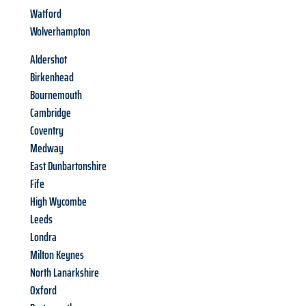
Watford
Wolverhampton
Aldershot
Birkenhead
Bournemouth
Cambridge
Coventry
Medway
East Dunbartonshire
Fife
High Wycombe
Leeds
Londra
Milton Keynes
North Lanarkshire
Oxford