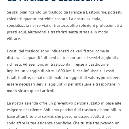
Se stai pianificando un trasloco da Firenze a Eastbourne, potresti
chiederti quanto potrebbe costare. La nostra azienda,
specializzata nei servizi di trasloco, offre soluzioni professionali a
prezzi equi, aiutandoti a trasferirti senza stress e in modo
efficace.
I costi del trasloco sono influenzati da vari fattori come la
distanza, la quantità di beni da trasportare e i servizi aggiuntivi
richiesti. Ad esempio, un trasloco da Firenze a Eastbourne
implica un viaggio di oltre 1.600 km, il che influisce sui costi
totali. Inoltre, se hai molti mobili o oggetti di valore, potrebbero
essere necessari servizi aggiuntivi per imballare e trasportare in
modo sicuro questi articoli.
La nostra azienda offre un preventivo personalizzato in base alle
esigenze del cliente. Abbiamo pacchetti di trasloco disponibili in
base all’ambito e ai servizi, che possono essere adattati per
soddisfare le tue esigenze specifiche. Che tu stia traslocando un