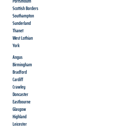
Portsmouth
Scottish Borders
Southampton
Sunderland
Thanet
West Lothian
York
Angus
Birmingham
Bradford
Cardiff
Crawley
Doncaster
Eastbourne
Glasgow
Highland
Leicester