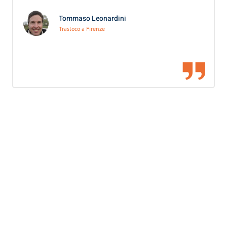
Tommaso Leonardini
Trasloco a Firenze