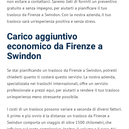
non esitare a contattarci. Saremo lieti di fornirti un preventivo
gratuito e senza impegno, per aiutarti a pianificare il tuo
trasloco da Firenze a Swindon. Con la nostra azienda, il tuo
trasloco sarà un’esperienza positiva e senza stress.
Carico aggiuntivo
economico da Firenze a
Swindon
Se stai pianificando un trasloco da Firenze a Swindon, potresti
chiederti quanto ti costerà questo servizio. La nostra azienda,
specializzata nei traslochi internazionali, offre un servizio
professionale a prezzi equi, per aiutarti a rendere il tuo trasloco
un’esperienza meno stressante possibile.
I costi di un trasloco possono variare a seconda di diversi fattori.
Il primo e più ovvio è la distanza: un trasloco da Firenze a
Swindon comporta un viaggio di oltre 1500 chilometri, che
influisce sul costo complessivo. Inoltre, il volume e il peso dei