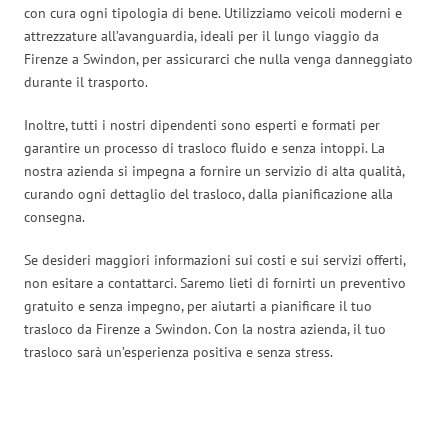
con cura ogni tipologia di bene. Utilizziamo veicoli moderni e
attrezzature all’avanguardia, ideali per il lungo viaggio da
Firenze a Swindon, per assicurarci che nulla venga danneggiato
durante il trasporto.
Inoltre, tutti i nostri dipendenti sono esperti e formati per
garantire un processo di trasloco fluido e senza intoppi. La
nostra azienda si impegna a fornire un servizio di alta qualità,
curando ogni dettaglio del trasloco, dalla pianificazione alla
consegna.
Se desideri maggiori informazioni sui costi e sui servizi offerti,
non esitare a contattarci. Saremo lieti di fornirti un preventivo
gratuito e senza impegno, per aiutarti a pianificare il tuo
trasloco da Firenze a Swindon. Con la nostra azienda, il tuo
trasloco sarà un’esperienza positiva e senza stress.
Traslochi Firenze in numeri: