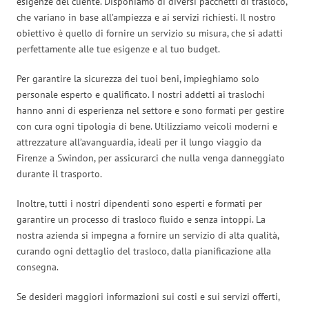
esigenze del cliente. Disponiamo di diversi pacchetti di trasloco,
che variano in base all’ampiezza e ai servizi richiesti. Il nostro
obiettivo è quello di fornire un servizio su misura, che si adatti
perfettamente alle tue esigenze e al tuo budget.
Per garantire la sicurezza dei tuoi beni, impieghiamo solo
personale esperto e qualificato. I nostri addetti ai traslochi
hanno anni di esperienza nel settore e sono formati per gestire
con cura ogni tipologia di bene. Utilizziamo veicoli moderni e
attrezzature all’avanguardia, ideali per il lungo viaggio da
Firenze a Swindon, per assicurarci che nulla venga danneggiato
durante il trasporto.
Inoltre, tutti i nostri dipendenti sono esperti e formati per
garantire un processo di trasloco fluido e senza intoppi. La
nostra azienda si impegna a fornire un servizio di alta qualità,
curando ogni dettaglio del trasloco, dalla pianificazione alla
consegna.
Se desideri maggiori informazioni sui costi e sui servizi offerti,