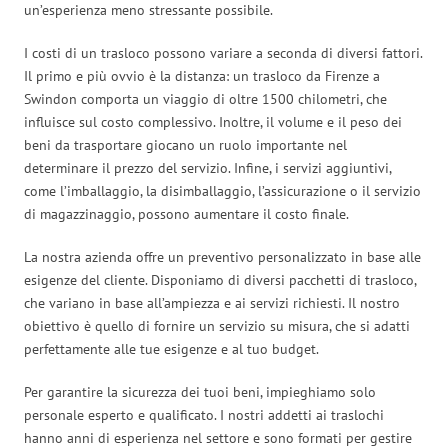
un’esperienza meno stressante possibile.
I costi di un trasloco possono variare a seconda di diversi fattori.
Il primo e più ovvio è la distanza: un trasloco da Firenze a
Swindon comporta un viaggio di oltre 1500 chilometri, che
influisce sul costo complessivo. Inoltre, il volume e il peso dei
beni da trasportare giocano un ruolo importante nel
determinare il prezzo del servizio. Infine, i servizi aggiuntivi,
come l’imballaggio, la disimballaggio, l’assicurazione o il servizio
di magazzinaggio, possono aumentare il costo finale.
La nostra azienda offre un preventivo personalizzato in base alle
esigenze del cliente. Disponiamo di diversi pacchetti di trasloco,
che variano in base all’ampiezza e ai servizi richiesti. Il nostro
obiettivo è quello di fornire un servizio su misura, che si adatti
perfettamente alle tue esigenze e al tuo budget.
Per garantire la sicurezza dei tuoi beni, impieghiamo solo
personale esperto e qualificato. I nostri addetti ai traslochi
hanno anni di esperienza nel settore e sono formati per gestire