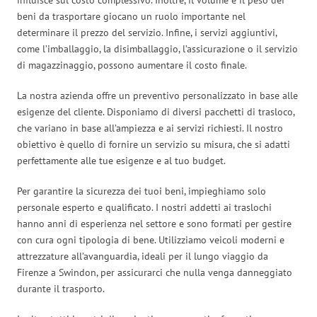
beni da trasportare giocano un ruolo importante nel
determinare il prezzo del servizio. Infine, i servizi aggiuntivi,
come l’imballaggio, la disimballaggio, l’assicurazione o il servizio
di magazzinaggio, possono aumentare il costo finale.
La nostra azienda offre un preventivo personalizzato in base alle
esigenze del cliente. Disponiamo di diversi pacchetti di trasloco,
che variano in base all’ampiezza e ai servizi richiesti. Il nostro
obiettivo è quello di fornire un servizio su misura, che si adatti
perfettamente alle tue esigenze e al tuo budget.
Per garantire la sicurezza dei tuoi beni, impieghiamo solo
personale esperto e qualificato. I nostri addetti ai traslochi
hanno anni di esperienza nel settore e sono formati per gestire
con cura ogni tipologia di bene. Utilizziamo veicoli moderni e
attrezzature all’avanguardia, ideali per il lungo viaggio da
Firenze a Swindon, per assicurarci che nulla venga danneggiato
durante il trasporto.