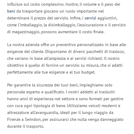
influisce sul costo complessivo. Inoltre, il volume e il peso dei
beni
da trasportare giocano un ruolo importante nel
determinare il prezzo del servizio. Infine, i
servizi
aggiuntivi,
come l’imballaggio, la disimballaggio, l’assicurazione o il servizio
di magazzinaggio, possono aumentare il costo finale.
La nostra azienda offre un preventivo personalizzato in base alle
esigenze del cliente. Disponiamo di diversi pacchetti di trasloco,
che variano in base all’ampiezza e ai servizi richiesti. Il nostro
obiettivo è quello di fornire un servizio su misura, che si adatti
perfettamente alle tue esigenze e al tuo budget.
Per garantire la sicurezza dei tuoi beni, impieghiamo solo
personale esperto e qualificato. I nostri addetti ai traslochi
hanno anni di esperienza nel settore e sono formati per gestire
con cura ogni tipologia di bene. Utilizziamo veicoli moderni e
attrezzature all’avanguardia, ideali per il lungo viaggio da
Firenze a Swindon, per assicurarci che nulla venga danneggiato
durante il trasporto.