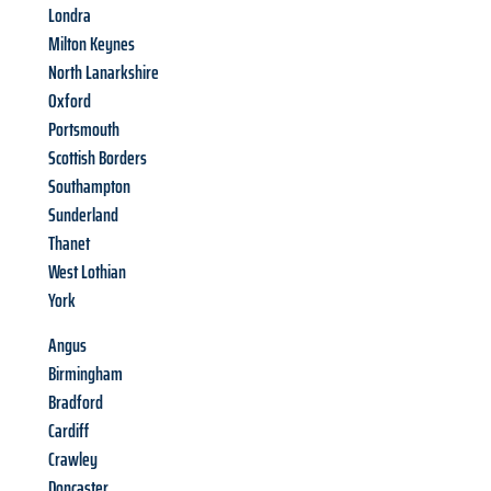
Londra
Milton Keynes
North Lanarkshire
Oxford
Portsmouth
Scottish Borders
Southampton
Sunderland
Thanet
West Lothian
York
Angus
Birmingham
Bradford
Cardiff
Crawley
Doncaster