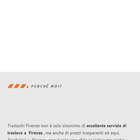
PERCHÉ NOI?
Traslochi Firenze non è solo sinonimo di
eccellente
servizio di
trasloco
a
Firenze
, ma anche di prezzi trasparenti ed equi.