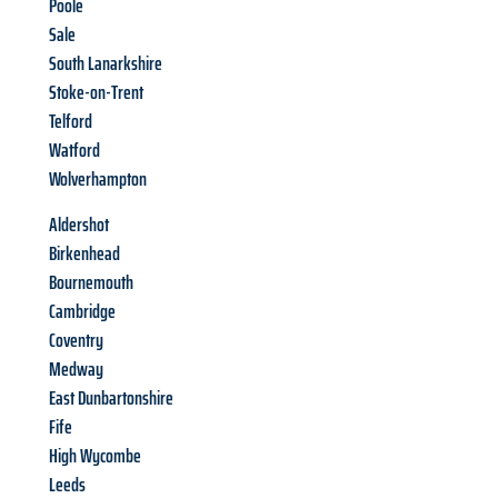
Poole
Sale
South Lanarkshire
Stoke-on-Trent
Telford
Watford
Wolverhampton
Aldershot
Birkenhead
Bournemouth
Cambridge
Coventry
Medway
East Dunbartonshire
Fife
High Wycombe
Leeds