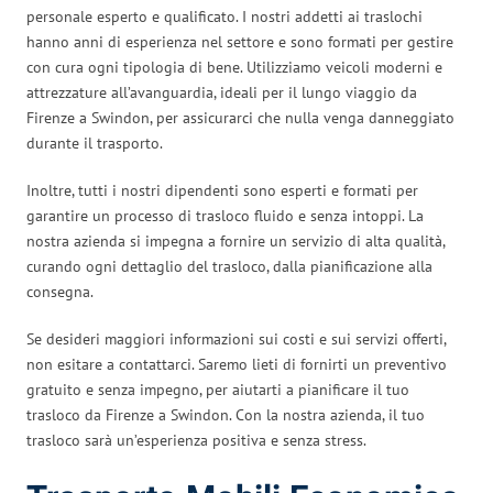
personale esperto e qualificato. I nostri addetti ai traslochi
hanno anni di esperienza nel settore e sono formati per gestire
con cura ogni tipologia di bene. Utilizziamo veicoli moderni e
attrezzature all’avanguardia, ideali per il lungo viaggio da
Firenze a Swindon, per assicurarci che nulla venga danneggiato
durante il trasporto.
Inoltre, tutti i nostri dipendenti sono esperti e formati per
garantire un processo di trasloco fluido e senza intoppi. La
nostra azienda si impegna a fornire un servizio di alta qualità,
curando ogni dettaglio del trasloco, dalla pianificazione alla
consegna.
Se desideri maggiori informazioni sui costi e sui servizi offerti,
non esitare a contattarci. Saremo lieti di fornirti un preventivo
gratuito e senza impegno, per aiutarti a pianificare il tuo
trasloco da Firenze a Swindon. Con la nostra azienda, il tuo
trasloco sarà un’esperienza positiva e senza stress.