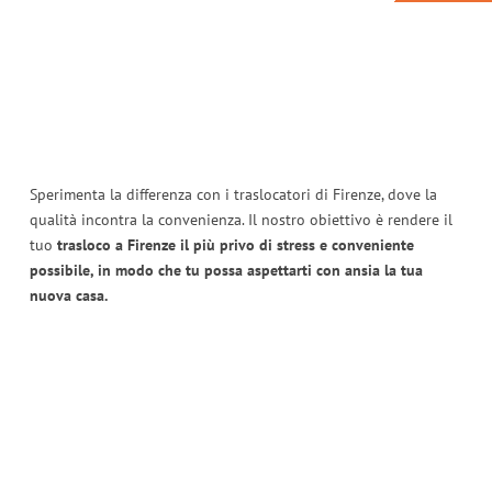
Sperimenta la differenza con i traslocatori di Firenze, dove la
qualità incontra la convenienza. Il nostro obiettivo è rendere il
tuo
trasloco a Firenze il più privo di stress e conveniente
possibile, in modo che tu possa aspettarti con ansia la tua
nuova casa.