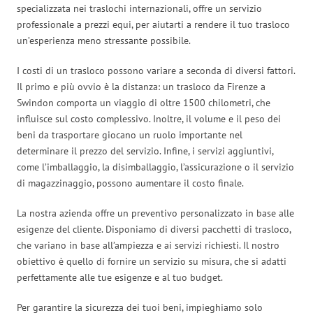
specializzata nei traslochi internazionali, offre un servizio
professionale a prezzi equi, per aiutarti a rendere il tuo trasloco
un’esperienza meno stressante possibile.
I costi di un trasloco possono variare a seconda di diversi fattori.
Il primo e più ovvio è la distanza: un trasloco da Firenze a
Swindon comporta un viaggio di oltre 1500 chilometri, che
influisce sul costo complessivo. Inoltre, il volume e il peso dei
beni da trasportare giocano un ruolo importante nel
determinare il prezzo del servizio. Infine, i servizi aggiuntivi,
come l’imballaggio, la disimballaggio, l’assicurazione o il servizio
di magazzinaggio, possono aumentare il costo finale.
La nostra azienda offre un preventivo personalizzato in base alle
esigenze del cliente. Disponiamo di diversi pacchetti di trasloco,
che variano in base all’ampiezza e ai servizi richiesti. Il nostro
obiettivo è quello di fornire un servizio su misura, che si adatti
perfettamente alle tue esigenze e al tuo budget.
Per garantire la sicurezza dei tuoi beni, impieghiamo solo