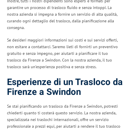
Inoltre, tutti i nostri dipendenti sono esperti e formati per
garantire un processo di trasloco fluido e senza intoppi. La
nostra azienda si impegna a fornire un servizio di alta qualità,
curando ogni dettaglio del trasloco, dalla pianificazione alla
consegna.
Se desideri maggiori informazioni sui costi e sui servizi offerti,
non esitare a contattarci. Saremo lieti di fornirti un preventivo
gratuito e senza impegno, per aiutarti a pianificare il tuo
trasloco da Firenze a Swindon. Con la nostra azienda, il tuo
trasloco sarà un’esperienza positiva e senza stress.
Esperienze di un Trasloco da
Firenze a Swindon
Se stai pianificando un trasloco da Firenze a Swindon, potresti
chiederti quanto ti costerà questo servizio. La nostra azienda,
specializzata nei traslochi internazionali, offre un servizio
professionale a prezzi equi, per aiutarti a rendere il tuo trasloco