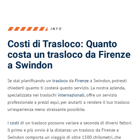
INFO
Costi di Trasloco: Quanto
costa un trasloco da Firenze
a Swindon
Se stai pianificando un
trasloco
da
Firenze
a Swindon, potresti
chiederti quanto ti costerà questo servizio. La nostra azienda,
specializzata nei traslochi
internazionali
, offre un servizio
professionale a prezzi equi, per aiutarti a rendere il tuo trasloco
un’esperienza meno stressante possibile.
I
costi
di un trasloco possono variare a seconda di diversi fattori.
Il primo e più ovvio è la distanza: un trasloco da Firenze a
Swindon comporta un viaggio di oltre 1500 chilometri, che