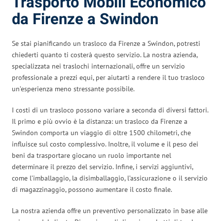
Trasporto Mobili Economico
da Firenze a Swindon
Se stai pianificando un trasloco da Firenze a Swindon, potresti
chiederti quanto ti costerà questo servizio. La nostra azienda,
specializzata nei traslochi internazionali, offre un servizio
professionale a prezzi equi, per aiutarti a rendere il tuo trasloco
un’esperienza meno stressante possibile.
I costi di un trasloco possono variare a seconda di diversi fattori.
Il primo e più ovvio è la distanza: un trasloco da Firenze a
Swindon comporta un viaggio di oltre 1500 chilometri, che
influisce sul costo complessivo. Inoltre, il volume e il peso dei
beni da trasportare giocano un ruolo importante nel
determinare il prezzo del servizio. Infine, i servizi aggiuntivi,
come l’imballaggio, la disimballaggio, l’assicurazione o il servizio
di magazzinaggio, possono aumentare il costo finale.
La nostra azienda offre un preventivo personalizzato in base alle