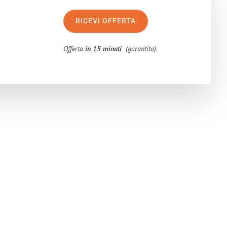
RICEVI OFFERTA
Offerta
in 15 minuti
(garantita).