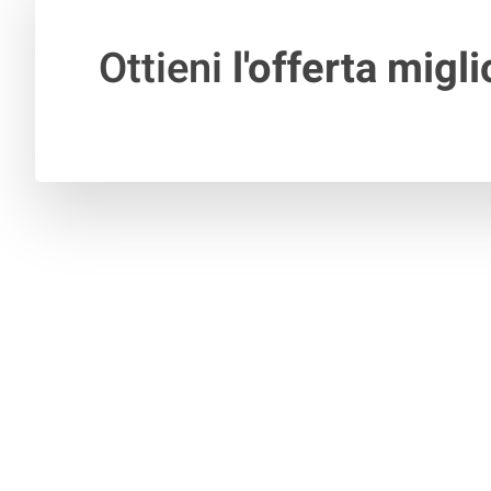
Ottieni
l'offerta migli