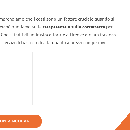
omprendiamo che i costi sono un fattore cruciale quando si
 perché puntiamo sulla
trasparenza e sulla correttezza
per
. Che si tratti di un trasloco locale a Firenze o di un trasloco
servizi di trasloco di alta qualità a prezzi competitivi.
NON VINCOLANTE