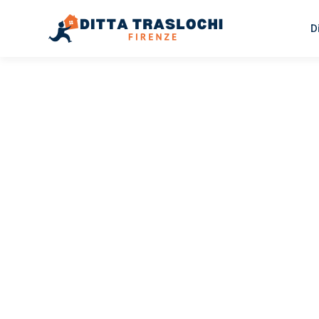
D
TRASLOCHI FIRENZE
Traslochi
Firenze