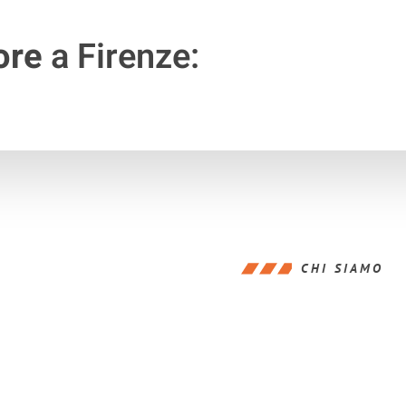
ore
a Firenze:
CHI SIAMO