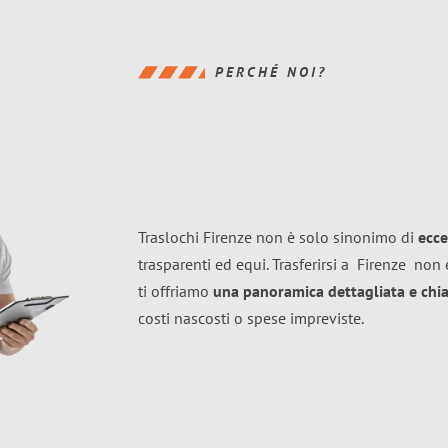
PERCHÉ NOI?
Traslochi Firenze non è solo sinonimo di
ecce
trasparenti ed equi. Trasferirsi a
Firenze
non è
ti offriamo
una panoramica dettagliata e chiar
costi nascosti o spese impreviste.