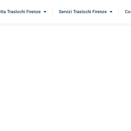
itta Traslochi Firenze
Servizi Traslochi Firenze
Cos