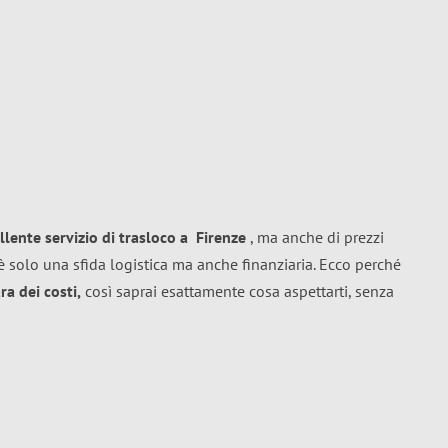
llente
servizio di trasloco
a
Firenze
, ma anche di prezzi
 solo una sfida logistica ma anche finanziaria. Ecco perché
a dei costi,
così saprai esattamente cosa aspettarti, senza