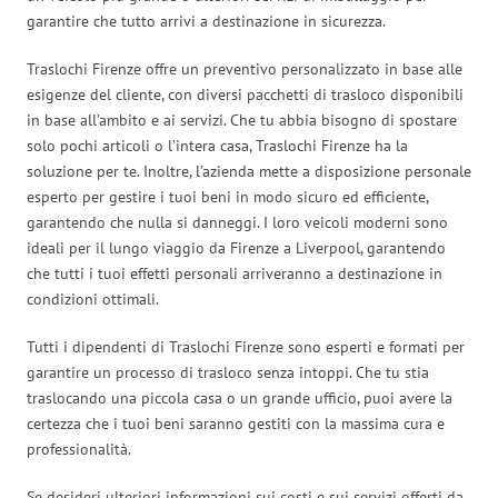
garantire che tutto arrivi a destinazione in sicurezza.
Traslochi Firenze offre un preventivo personalizzato in base alle
esigenze del cliente, con diversi pacchetti di trasloco disponibili
in base all’ambito e ai servizi. Che tu abbia bisogno di spostare
solo pochi articoli o l’intera casa, Traslochi Firenze ha la
soluzione per te. Inoltre, l’azienda mette a disposizione personale
esperto per gestire i tuoi beni in modo sicuro ed efficiente,
garantendo che nulla si danneggi. I loro veicoli moderni sono
ideali per il lungo viaggio da Firenze a Liverpool, garantendo
che tutti i tuoi effetti personali arriveranno a destinazione in
condizioni ottimali.
Tutti i dipendenti di Traslochi Firenze sono esperti e formati per
garantire un processo di trasloco senza intoppi. Che tu stia
traslocando una piccola casa o un grande ufficio, puoi avere la
certezza che i tuoi beni saranno gestiti con la massima cura e
professionalità.
Se desideri ulteriori informazioni sui costi e sui servizi offerti da