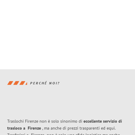
PERCHÉ NOI?
Traslochi Firenze non è solo sinonimo di
eccellente
servizio di
trasloco
a
Firenze
, ma anche di prezzi trasparenti ed equi.