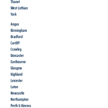
Thanet
West Lothian
York
Angus
Birmingham
Bradford
Cardiff
Crawley
Doncaster
Eastbourne
Glasgow
Highland
Leicester
Luton
Newcastle
Northampton
Perth & Kinross