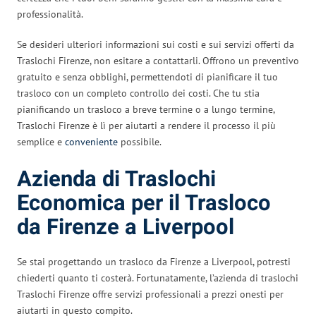
professionalità.
Se desideri ulteriori informazioni sui costi e sui servizi offerti da
Traslochi Firenze, non esitare a contattarli. Offrono un preventivo
gratuito e senza obblighi, permettendoti di pianificare il tuo
trasloco con un completo controllo dei costi. Che tu stia
pianificando un trasloco a breve termine o a lungo termine,
Traslochi Firenze è lì per aiutarti a rendere il processo il più
semplice e
conveniente
possibile.
Azienda di Traslochi
Economica per il Trasloco
da Firenze a Liverpool
Se stai progettando un trasloco da Firenze a Liverpool, potresti
chiederti quanto ti costerà. Fortunatamente, l’azienda di traslochi
Traslochi Firenze offre servizi professionali a prezzi onesti per
aiutarti in questo compito.