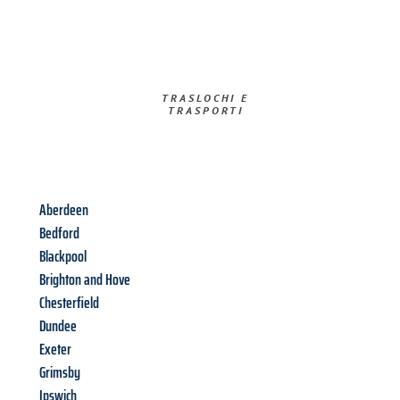
TRASLOCHI E
TRASPORTI​
Aberdeen
Bedford
Blackpool
Brighton and Hove
Chesterfield
Dundee
Exeter
Grimsby
Ipswich