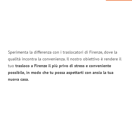
Sperimenta la differenza con i traslocatori di Firenze, dove la
qualità incontra la convenienza. Il nostro obiettivo è rendere il
tuo
trasloco a Firenze il più privo di stress e conveniente
possibile, in modo che tu possa aspettarti con ansia la tua
nuova casa.