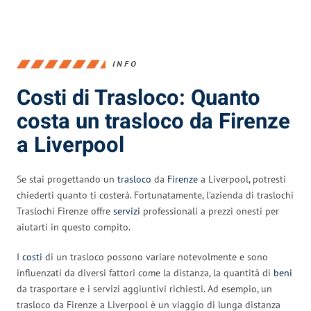
INFO
Costi di Trasloco: Quanto
costa un trasloco da Firenze
a Liverpool
Se stai progettando un
trasloco
da
Firenze
a Liverpool, potresti
chiederti quanto ti costerà. Fortunatamente, l’azienda di traslochi
Traslochi Firenze offre
servizi
professionali a prezzi onesti per
aiutarti in questo compito.
I
costi
di un trasloco possono variare notevolmente e sono
influenzati da diversi fattori come la distanza, la quantità di
beni
da trasportare e i servizi aggiuntivi richiesti. Ad esempio, un
trasloco da Firenze a Liverpool è un viaggio di lunga distanza