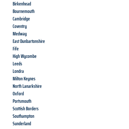
Birkenhead
Bournemouth
Cambridge
Coventry
Medway
East Dunbartonshire
Fife
High Wycombe
Leeds
Londra
Milton Keynes
North Lanarkshire
Oxford
Portsmouth
Scottish Borders
Southampton
Sunderland