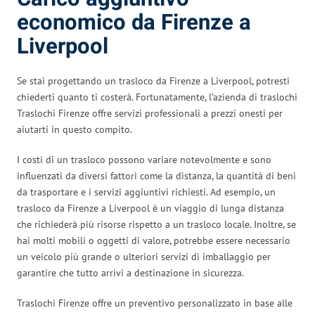
economico da Firenze a
Liverpool
Se stai progettando un trasloco da Firenze a Liverpool, potresti
chiederti quanto ti costerà. Fortunatamente, l’azienda di traslochi
Traslochi Firenze offre servizi professionali a prezzi onesti per
aiutarti in questo compito.
I costi di un trasloco possono variare notevolmente e sono
influenzati da diversi fattori come la distanza, la quantità di beni
da trasportare e i servizi aggiuntivi richiesti. Ad esempio, un
trasloco da Firenze a Liverpool è un viaggio di lunga distanza
che richiederà più risorse rispetto a un trasloco locale. Inoltre, se
hai molti mobili o oggetti di valore, potrebbe essere necessario
un veicolo più grande o ulteriori servizi di imballaggio per
garantire che tutto arrivi a destinazione in sicurezza.
Traslochi Firenze offre un preventivo personalizzato in base alle