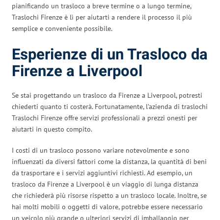
pianificando un trasloco a breve termine o a lungo termine,
Traslochi Firenze è lì per aiutarti a rendere il processo il più
semplice e conveniente possibile.
Esperienze di un Trasloco da
Firenze a Liverpool
Se stai progettando un trasloco da Firenze a Liverpool, potresti
chiederti quanto ti costerà. Fortunatamente, l’azienda di traslochi
Traslochi Firenze offre servizi professionali a prezzi onesti per
aiutarti in questo compito.
I costi di un trasloco possono variare notevolmente e sono
influenzati da diversi fattori come la distanza, la quantità di beni
da trasportare e i servizi aggiuntivi richiesti. Ad esempio, un
trasloco da Firenze a Liverpool è un viaggio di lunga distanza
che richiederà più risorse rispetto a un trasloco locale. Inoltre, se
hai molti mobili o oggetti di valore, potrebbe essere necessario
un veicolo più grande o ulteriori servizi di imballaggio per