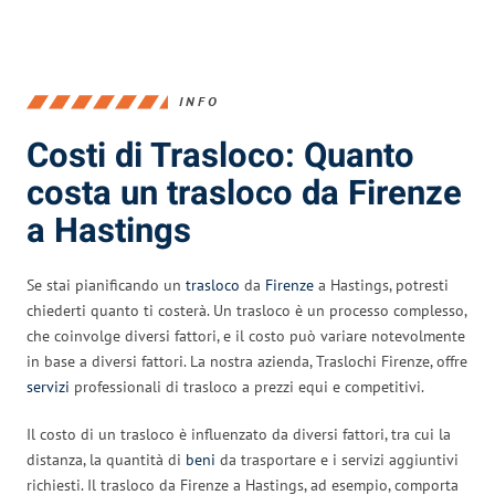
INFO
Costi di Trasloco: Quanto
costa un trasloco da Firenze
a Hastings
Se stai pianificando un
trasloco
da
Firenze
a Hastings, potresti
chiederti quanto ti costerà. Un trasloco è un processo complesso,
che coinvolge diversi fattori, e il costo può variare notevolmente
in base a diversi fattori. La nostra azienda, Traslochi Firenze, offre
servizi
professionali di trasloco a prezzi equi e competitivi.
Il costo di un trasloco è influenzato da diversi fattori, tra cui la
distanza, la quantità di
beni
da trasportare e i servizi aggiuntivi
richiesti. Il trasloco da Firenze a Hastings, ad esempio, comporta