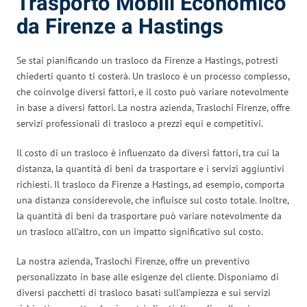
Trasporto Mobili Economico
da Firenze a Hastings
Se stai pianificando un trasloco da Firenze a Hastings, potresti
chiederti quanto ti costerà. Un trasloco è un processo complesso,
che coinvolge diversi fattori, e il costo può variare notevolmente
in base a diversi fattori. La nostra azienda, Traslochi Firenze, offre
servizi professionali di trasloco a prezzi equi e competitivi.
Il costo di un trasloco è influenzato da diversi fattori, tra cui la
distanza, la quantità di beni da trasportare e i servizi aggiuntivi
richiesti. Il trasloco da Firenze a Hastings, ad esempio, comporta
una distanza considerevole, che influisce sul costo totale. Inoltre,
la quantità di beni da trasportare può variare notevolmente da
un trasloco all’altro, con un impatto significativo sul costo.
La nostra azienda, Traslochi Firenze, offre un preventivo
personalizzato in base alle esigenze del cliente. Disponiamo di
diversi pacchetti di trasloco basati sull’ampiezza e sui servizi