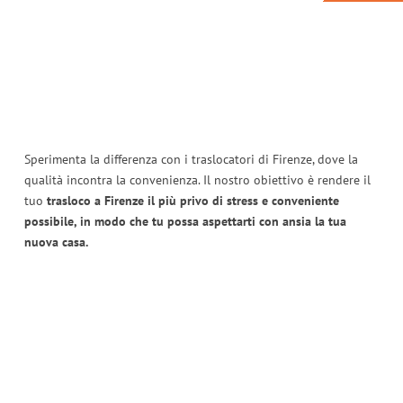
Sperimenta la differenza con i traslocatori di Firenze, dove la
qualità incontra la convenienza. Il nostro obiettivo è rendere il
tuo
trasloco a Firenze il più privo di stress e conveniente
possibile, in modo che tu possa aspettarti con ansia la tua
nuova casa.