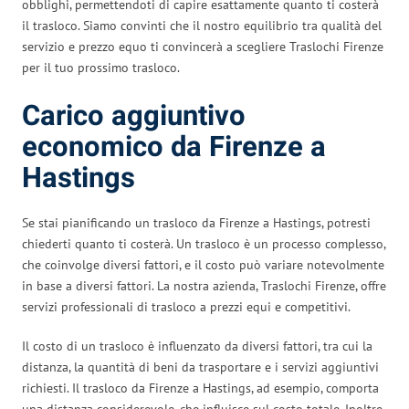
obblighi, permettendoti di capire esattamente quanto ti costerà
il trasloco. Siamo convinti che il nostro equilibrio tra qualità del
servizio e prezzo equo ti convincerà a scegliere Traslochi Firenze
per il tuo prossimo trasloco.
Carico aggiuntivo
economico da Firenze a
Hastings
Se stai pianificando un trasloco da Firenze a Hastings, potresti
chiederti quanto ti costerà. Un trasloco è un processo complesso,
che coinvolge diversi fattori, e il costo può variare notevolmente
in base a diversi fattori. La nostra azienda, Traslochi Firenze, offre
servizi professionali di trasloco a prezzi equi e competitivi.
Il costo di un trasloco è influenzato da diversi fattori, tra cui la
distanza, la quantità di beni da trasportare e i servizi aggiuntivi
richiesti. Il trasloco da Firenze a Hastings, ad esempio, comporta
una distanza considerevole, che influisce sul costo totale. Inoltre,