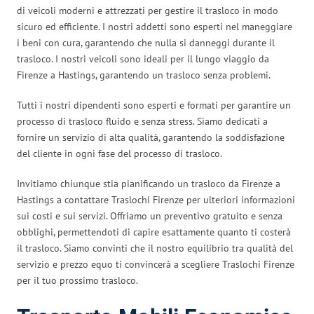
di veicoli moderni e attrezzati per gestire il trasloco in modo
sicuro ed efficiente. I nostri addetti sono esperti nel maneggiare
i beni con cura, garantendo che nulla si danneggi durante il
trasloco. I nostri veicoli sono ideali per il lungo viaggio da
Firenze a Hastings, garantendo un trasloco senza problemi.
Tutti i nostri dipendenti sono esperti e formati per garantire un
processo di trasloco fluido e senza stress. Siamo dedicati a
fornire un servizio di alta qualità, garantendo la soddisfazione
del cliente in ogni fase del processo di trasloco.
Invitiamo chiunque stia pianificando un trasloco da Firenze a
Hastings a contattare Traslochi Firenze per ulteriori informazioni
sui costi e sui servizi. Offriamo un preventivo gratuito e senza
obblighi, permettendoti di capire esattamente quanto ti costerà
il trasloco. Siamo convinti che il nostro equilibrio tra qualità del
servizio e prezzo equo ti convincerà a scegliere Traslochi Firenze
per il tuo prossimo trasloco.