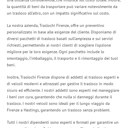
la quantità di beni da trasportare può variare notevolmente da
un trasloco all’altro, con un impatto significativo sul costo.
La nostra azienda, Traslochi Firenze, offre un preventivo
personalizzato in base alle esigenze del cliente. Disponiamo di
diversi pacchetti di trasloco basati sull’ampiezza e sui servizi
richiesti, permettendo ai nostri clienti di scegliere l’opzione
migliore per le loro esigenze. Ogni pacchetto include lo
smontaggio, l’imballaggio, il trasporto e il rimontaggio dei tuoi
beni.
Inoltre, Traslochi Firenze dispone di addetti al trasloco esperti e
di veicoli moderni e attrezzati per gestire il trasloco in modo
sicuro ed efficiente. I nostri addetti sono esperti nel maneggiare
i beni con cura, garantendo che nulla si danneggi durante il
trasloco. I nostri veicoli sono ideali per il lungo viaggio da
Firenze a Hastings, garantendo un trasloco senza problemi.
Tutti i nostri dipendenti sono esperti e formati per garantire un