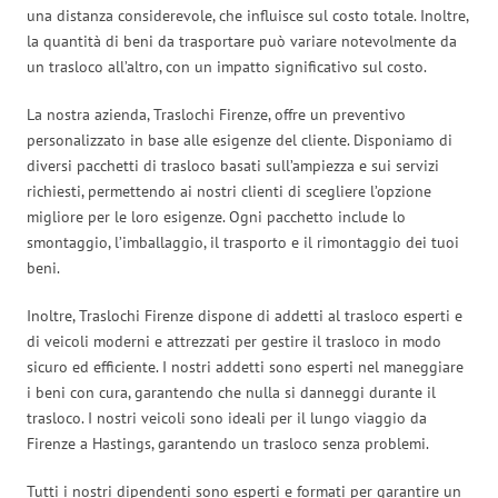
una distanza considerevole, che influisce sul costo totale. Inoltre,
la quantità di beni da trasportare può variare notevolmente da
un trasloco all’altro, con un impatto significativo sul costo.
La nostra azienda, Traslochi Firenze, offre un preventivo
personalizzato in base alle esigenze del cliente. Disponiamo di
diversi pacchetti di trasloco basati sull’ampiezza e sui servizi
richiesti, permettendo ai nostri clienti di scegliere l’opzione
migliore per le loro esigenze. Ogni pacchetto include lo
smontaggio, l’imballaggio, il trasporto e il rimontaggio dei tuoi
beni.
Inoltre, Traslochi Firenze dispone di addetti al trasloco esperti e
di veicoli moderni e attrezzati per gestire il trasloco in modo
sicuro ed efficiente. I nostri addetti sono esperti nel maneggiare
i beni con cura, garantendo che nulla si danneggi durante il
trasloco. I nostri veicoli sono ideali per il lungo viaggio da
Firenze a Hastings, garantendo un trasloco senza problemi.
Tutti i nostri dipendenti sono esperti e formati per garantire un