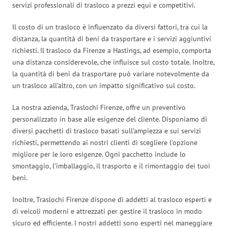
servizi professionali di trasloco a prezzi equi e competitivi.
Il costo di un trasloco è influenzato da diversi fattori, tra cui la
distanza, la quantità di beni da trasportare e i servizi aggiuntivi
richiesti. Il trasloco da Firenze a Hastings, ad esempio, comporta
una distanza considerevole, che influisce sul costo totale. Inoltre,
la quantità di beni da trasportare può variare notevolmente da
un trasloco all’altro, con un impatto significativo sul costo.
La nostra azienda, Traslochi Firenze, offre un preventivo
personalizzato in base alle esigenze del cliente. Disponiamo di
diversi pacchetti di trasloco basati sull’ampiezza e sui servizi
richiesti, permettendo ai nostri clienti di scegliere l’opzione
migliore per le loro esigenze. Ogni pacchetto include lo
smontaggio, l’imballaggio, il trasporto e il rimontaggio dei tuoi
beni.
Inoltre, Traslochi Firenze dispone di addetti al trasloco esperti e
di veicoli moderni e attrezzati per gestire il trasloco in modo
sicuro ed efficiente. I nostri addetti sono esperti nel maneggiare