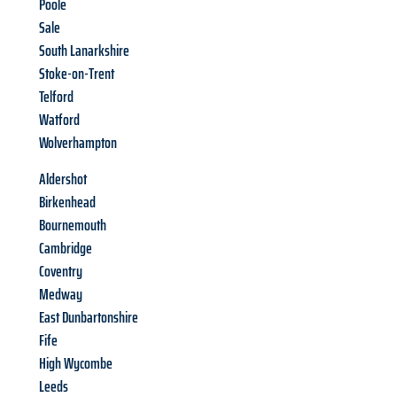
Poole
Sale
South Lanarkshire
Stoke-on-Trent
Telford
Watford
Wolverhampton
Aldershot
Birkenhead
Bournemouth
Cambridge
Coventry
Medway
East Dunbartonshire
Fife
High Wycombe
Leeds