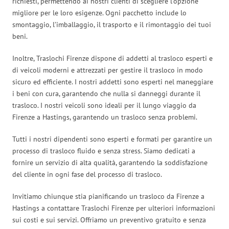
richiesti, permettendo ai nostri clienti di scegliere l’opzione
migliore per le loro esigenze. Ogni pacchetto include lo
smontaggio, l’imballaggio, il trasporto e il rimontaggio dei tuoi
beni.
Inoltre, Traslochi Firenze dispone di addetti al trasloco esperti e
di veicoli moderni e attrezzati per gestire il trasloco in modo
sicuro ed efficiente. I nostri addetti sono esperti nel maneggiare
i beni con cura, garantendo che nulla si danneggi durante il
trasloco. I nostri veicoli sono ideali per il lungo viaggio da
Firenze a Hastings, garantendo un trasloco senza problemi.
Tutti i nostri dipendenti sono esperti e formati per garantire un
processo di trasloco fluido e senza stress. Siamo dedicati a
fornire un servizio di alta qualità, garantendo la soddisfazione
del cliente in ogni fase del processo di trasloco.
Invitiamo chiunque stia pianificando un trasloco da Firenze a
Hastings a contattare Traslochi Firenze per ulteriori informazioni
sui costi e sui servizi. Offriamo un preventivo gratuito e senza