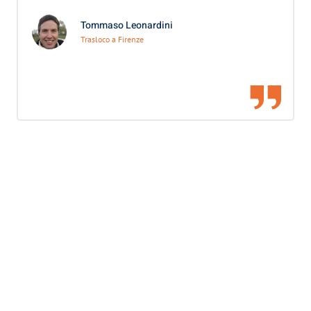
Tommaso Leonardini
Trasloco a Firenze