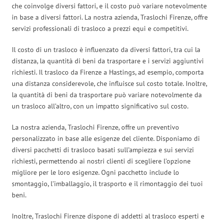
che coinvolge diversi fattori, e il costo può variare notevolmente
in base a diversi fattori. La nostra azienda, Traslochi Firenze, offre
servizi professionali di trasloco a prezzi equi e competitivi.
Il costo di un trasloco è influenzato da diversi fattori, tra cui la
distanza, la quantità di beni da trasportare e i servizi aggiuntivi
richiesti. Il trasloco da Firenze a Hastings, ad esempio, comporta
una distanza considerevole, che influisce sul costo totale. Inoltre,
la quantità di beni da trasportare può variare notevolmente da
un trasloco all’altro, con un impatto significativo sul costo.
La nostra azienda, Traslochi Firenze, offre un preventivo
personalizzato in base alle esigenze del cliente. Disponiamo di
diversi pacchetti di trasloco basati sull’ampiezza e sui servizi
richiesti, permettendo ai nostri clienti di scegliere l’opzione
migliore per le loro esigenze. Ogni pacchetto include lo
smontaggio, l’imballaggio, il trasporto e il rimontaggio dei tuoi
beni.
Inoltre, Traslochi Firenze dispone di addetti al trasloco esperti e