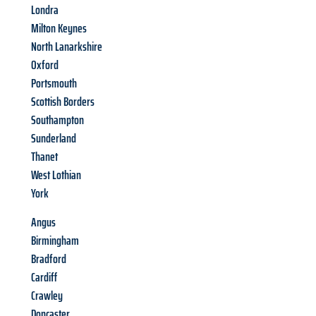
Londra
Milton Keynes
North Lanarkshire
Oxford
Portsmouth
Scottish Borders
Southampton
Sunderland
Thanet
West Lothian
York
Angus
Birmingham
Bradford
Cardiff
Crawley
Doncaster