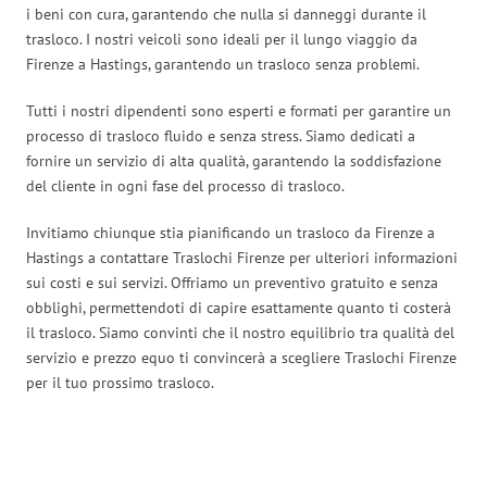
i beni con cura, garantendo che nulla si danneggi durante il
trasloco. I nostri veicoli sono ideali per il lungo viaggio da
Firenze a Hastings, garantendo un trasloco senza problemi.
Tutti i nostri dipendenti sono esperti e formati per garantire un
processo di trasloco fluido e senza stress. Siamo dedicati a
fornire un servizio di alta qualità, garantendo la soddisfazione
del cliente in ogni fase del processo di trasloco.
Invitiamo chiunque stia pianificando un trasloco da Firenze a
Hastings a contattare Traslochi Firenze per ulteriori informazioni
sui costi e sui servizi. Offriamo un preventivo gratuito e senza
obblighi, permettendoti di capire esattamente quanto ti costerà
il trasloco. Siamo convinti che il nostro equilibrio tra qualità del
servizio e prezzo equo ti convincerà a scegliere Traslochi Firenze
per il tuo prossimo trasloco.
Traslochi Firenze in numeri: