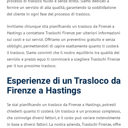
processo di trasloco fluido e senza stress. Siamo dedicati a
fornire un servizio di alta qualità, garantendo la soddisfazione
del cliente in ogni fase del processo di trasloco.
Invitiamo chiunque stia pianificando un trasloco da Firenze a
Hastings a contattare Traslochi Firenze per ulteriori informazioni
sui costi e sui servizi. Offriamo un preventivo gratuito e senza
obblighi, permettendoti di capire esattamente quanto ti costerà
il trasloco. Siamo convinti che il nostro equilibrio tra qualità del
servizio e prezzo equo ti convincerà a scegliere Traslochi Firenze
per il tuo prossimo trasloco.
Esperienze di un Trasloco da
Firenze a Hastings
Se stai pianificando un trasloco da Firenze a Hastings, potresti
chiederti quanto ti costerà. Un trasloco è un processo complesso,
che coinvolge diversi fattori, e il costo può variare notevolmente
in base a diversi fattori. La nostra azienda, Traslochi Firenze, offre