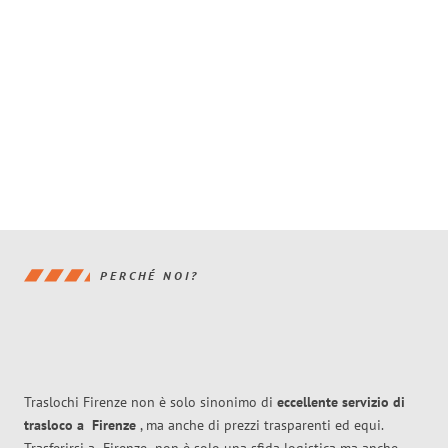
PERCHÉ NOI?
Traslochi Firenze non è solo sinonimo di
eccellente
servizio di
trasloco
a
Firenze
, ma anche di prezzi trasparenti ed equi.