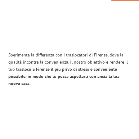
Sperimenta la differenza con i traslocatori di Firenze, dove la
qualità incontra la convenienza. Il nostro obiettivo è rendere il
tuo
trasloco a Firenze il più privo di stress e conveniente
possibile, in modo che tu possa aspettarti con ansia la tua
nuova casa.