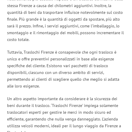
stessa Firenze a causa dei chilometri aggiuntivi. Inoltre, la
quantità di beni da trasportare influisce notevolmente sul costo
finale. Più grande è la quantità di oggetti da spostare, più alto
sarà il prezzo. Infine, i servizi aggiuntivi, come l’imballaggio, lo
smontaggio e il rimontaggio dei mobili, possono incrementare il
costo totale.
Tuttavia, Traslochi Firenze è consapevole che ogni trasloco è
unico e offre preventivi personalizzati in base alle esigenze
specifiche del cliente. Esistono vari pacchetti di trasloco
disponibili, ciascuno con un diverso ambito di servizi,
permettendo ai clienti di scegliere quello che meglio si adatta
alle loro esigenze.
Un altro aspetto importante da considerare è la sicurezza dei
beni durante il trasloco. ‘Traslochi Firenze’ impiega solamente
traslocatori esperti per gestire le merci in modo sicuro ed
efficiente, garantendo che nulla venga danneggiato. L’azienda
utilizza veicoli moderni, ideali per il lungo viaggio da Firenze a