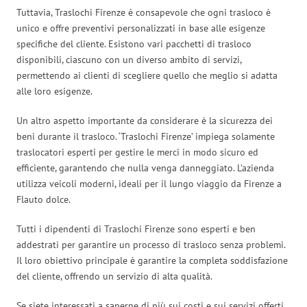
Tuttavia, Traslochi Firenze è consapevole che ogni trasloco è
unico e offre preventivi personalizzati in base alle esigenze
specifiche del cliente. Esistono vari pacchetti di trasloco
disponibili, ciascuno con un diverso ambito di servizi,
permettendo ai clienti di scegliere quello che meglio si adatta
alle loro esigenze.
Un altro aspetto importante da considerare è la sicurezza dei
beni durante il trasloco. ‘Traslochi Firenze’ impiega solamente
traslocatori esperti per gestire le merci in modo sicuro ed
efficiente, garantendo che nulla venga danneggiato. L’azienda
utilizza veicoli moderni, ideali per il lungo viaggio da Firenze a
Flauto dolce.
Tutti i dipendenti di Traslochi Firenze sono esperti e ben
addestrati per garantire un processo di trasloco senza problemi.
Il loro obiettivo principale è garantire la completa soddisfazione
del cliente, offrendo un servizio di alta qualità.
Se siete interessati a saperne di più sui costi e sui servizi offerti