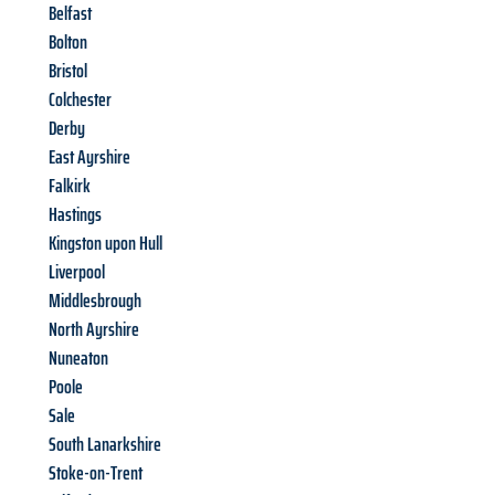
Belfast
Bolton
Bristol
Colchester
Derby
East Ayrshire
Falkirk
Hastings
Kingston upon Hull
Liverpool
Middlesbrough
North Ayrshire
Nuneaton
Poole
Sale
South Lanarkshire
Stoke-on-Trent