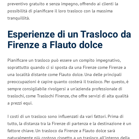
preventivo gratuito e senza impegno, offrendo ai clienti la
possibilità di pianificare il loro trasloco con la massima
tranquillità.
Esperienze di un Trasloco da
Firenze a Flauto dolce
Pianificare un trasloco può essere un compito impegnativo,
soprattutto quando ci si sposta da una Firenze come Firenze a
una località distante come Flauto dolce. Una delle principali
preoccupazioni è capire quanto costerà il trasloco. Per questo, è
sempre consigliabile rivolgersi a un’azienda professionale di
traslochi, come Traslochi Firenze, che offre servizi di alta qualità
a prezzi equi.
I costi di un trasloco sono influenzati da vari fattori. Prima di
tutto, la distanza tra la Firenze di partenza e la destinazione è un
fattore chiave. Un trasloco da Firenze a Flauto dolce sarà
naturalmente più costoso rispetto a un trasloco all’interno della