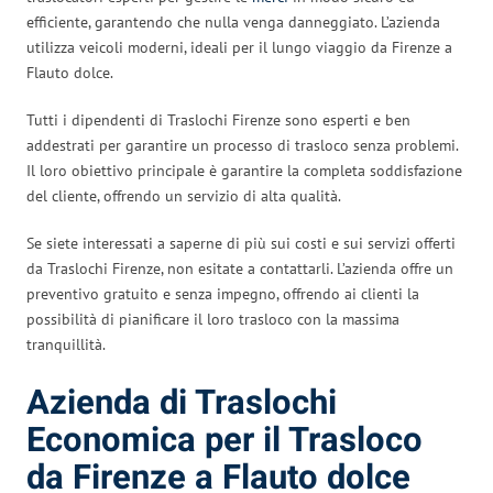
efficiente, garantendo che nulla venga danneggiato. L’azienda
utilizza veicoli moderni, ideali per il lungo viaggio da Firenze a
Flauto dolce.
Tutti i dipendenti di Traslochi Firenze sono esperti e ben
addestrati per garantire un processo di trasloco senza problemi.
Il loro obiettivo principale è garantire la completa soddisfazione
del cliente, offrendo un servizio di alta qualità.
Se siete interessati a saperne di più sui costi e sui servizi offerti
da Traslochi Firenze, non esitate a contattarli. L’azienda offre un
preventivo gratuito e senza impegno, offrendo ai clienti la
possibilità di pianificare il loro trasloco con la massima
tranquillità.
Azienda di Traslochi
Economica per il Trasloco
da Firenze a Flauto dolce