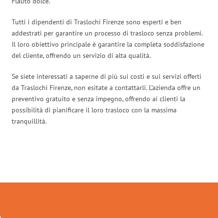
Flauto dolce.
Tutti i dipendenti di Traslochi Firenze sono esperti e ben
addestrati per garantire un processo di trasloco senza problemi.
Il loro obiettivo principale è garantire la completa soddisfazione
del cliente, offrendo un servizio di alta qualità.
Se siete interessati a saperne di più sui costi e sui servizi offerti
da Traslochi Firenze, non esitate a contattarli. L’azienda offre un
preventivo gratuito e senza impegno, offrendo ai clienti la
possibilità di pianificare il loro trasloco con la massima
tranquillità.
Traslochi Firenze in numeri: