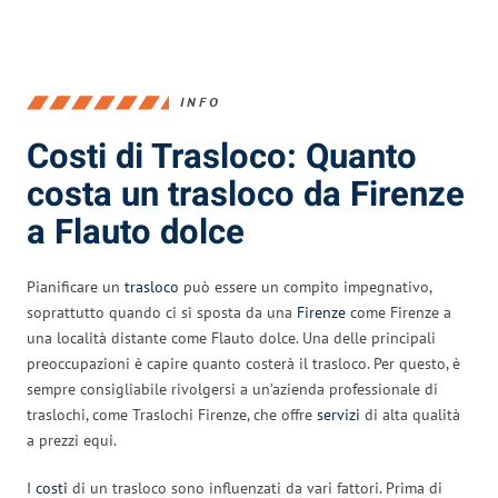
INFO
Costi di Trasloco: Quanto
costa un trasloco da Firenze
a Flauto dolce
Pianificare un
trasloco
può essere un compito impegnativo,
soprattutto quando ci si sposta da una
Firenze
come Firenze a
una località distante come Flauto dolce. Una delle principali
preoccupazioni è capire quanto costerà il trasloco. Per questo, è
sempre consigliabile rivolgersi a un’azienda professionale di
traslochi, come Traslochi Firenze, che offre
servizi
di alta qualità
a prezzi equi.
I
costi
di un trasloco sono influenzati da vari fattori. Prima di