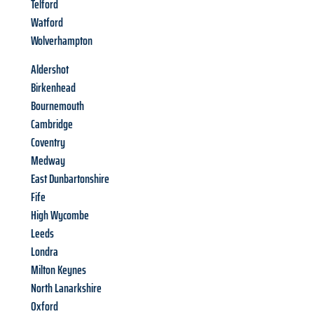
Telford
Watford
Wolverhampton
Aldershot
Birkenhead
Bournemouth
Cambridge
Coventry
Medway
East Dunbartonshire
Fife
High Wycombe
Leeds
Londra
Milton Keynes
North Lanarkshire
Oxford