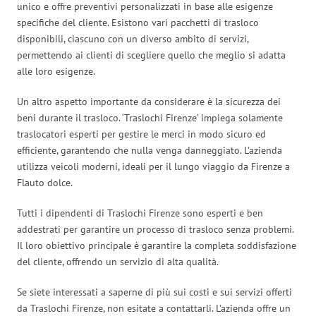
unico e offre preventivi personalizzati in base alle esigenze
specifiche del cliente. Esistono vari pacchetti di trasloco
disponibili, ciascuno con un diverso ambito di servizi,
permettendo ai clienti di scegliere quello che meglio si adatta
alle loro esigenze.
Un altro aspetto importante da considerare è la sicurezza dei
beni durante il trasloco. ‘Traslochi Firenze’ impiega solamente
traslocatori esperti per gestire le merci in modo sicuro ed
efficiente, garantendo che nulla venga danneggiato. L’azienda
utilizza veicoli moderni, ideali per il lungo viaggio da Firenze a
Flauto dolce.
Tutti i dipendenti di Traslochi Firenze sono esperti e ben
addestrati per garantire un processo di trasloco senza problemi.
Il loro obiettivo principale è garantire la completa soddisfazione
del cliente, offrendo un servizio di alta qualità.
Se siete interessati a saperne di più sui costi e sui servizi offerti
da Traslochi Firenze, non esitate a contattarli. L’azienda offre un