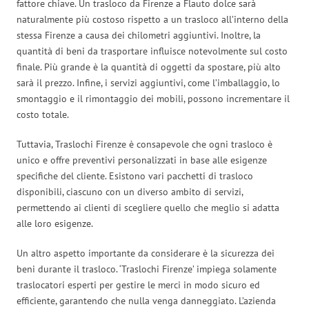
fattore chiave. Un trasloco da Firenze a Flauto dolce sarà
naturalmente più costoso rispetto a un trasloco all’interno della
stessa Firenze a causa dei chilometri aggiuntivi. Inoltre, la
quantità di beni da trasportare influisce notevolmente sul costo
finale. Più grande è la quantità di oggetti da spostare, più alto
sarà il prezzo. Infine, i servizi aggiuntivi, come l’imballaggio, lo
smontaggio e il rimontaggio dei mobili, possono incrementare il
costo totale.
Tuttavia, Traslochi Firenze è consapevole che ogni trasloco è
unico e offre preventivi personalizzati in base alle esigenze
specifiche del cliente. Esistono vari pacchetti di trasloco
disponibili, ciascuno con un diverso ambito di servizi,
permettendo ai clienti di scegliere quello che meglio si adatta
alle loro esigenze.
Un altro aspetto importante da considerare è la sicurezza dei
beni durante il trasloco. ‘Traslochi Firenze’ impiega solamente
traslocatori esperti per gestire le merci in modo sicuro ed
efficiente, garantendo che nulla venga danneggiato. L’azienda